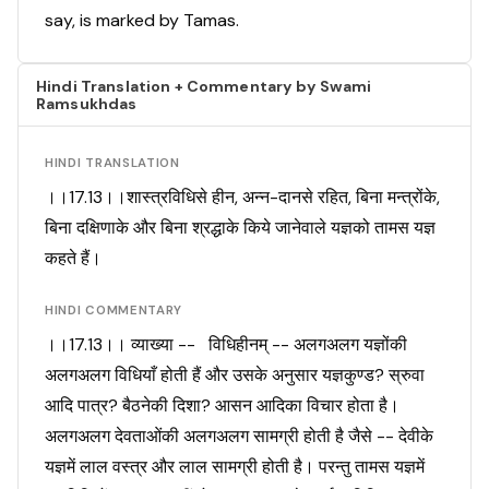
say, is marked by Tamas.
Hindi Translation + Commentary by Swami
Ramsukhdas
HINDI TRANSLATION
।।17.13।।शास्त्रविधिसे हीन, अन्न-दानसे रहित, बिना मन्त्रोंके,
बिना दक्षिणाके और बिना श्रद्धाके किये जानेवाले यज्ञको तामस यज्ञ
कहते हैं।
HINDI COMMENTARY
।।17.13।। व्याख्या -- विधिहीनम् -- अलगअलग यज्ञोंकी
अलगअलग विधियाँ होती हैं और उसके अनुसार यज्ञकुण्ड? स्रुवा
आदि पात्र? बैठनेकी दिशा? आसन आदिका विचार होता है।
अलगअलग देवताओंकी अलगअलग सामग्री होती है जैसे -- देवीके
यज्ञमें लाल वस्त्र और लाल सामग्री होती है। परन्तु तामस यज्ञमें