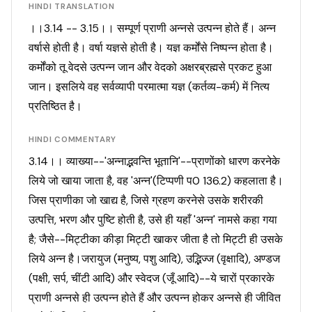
HINDI TRANSLATION
।।3.14 -- 3.15।। सम्पूर्ण प्राणी अन्नसे उत्पन्न होते हैं। अन्न
वर्षासे होती है। वर्षा यज्ञसे होती है। यज्ञ कर्मोंसे निष्पन्न होता है।
कर्मोंको तू वेदसे उत्पन्न जान और वेदको अक्षरब्रह्मसे प्रकट हुआ
जान। इसलिये वह सर्वव्यापी परमात्मा यज्ञ (कर्तव्य-कर्म) में नित्य
प्रतिष्ठित है।
HINDI COMMENTARY
3.14।। व्याख्या--'अन्नाद्भवन्ति भूतानि'--प्राणोंको धारण करनेके
लिये जो खाया जाता है, वह 'अन्न'(टिप्पणी प0 136.2) कहलाता है।
जिस प्राणीका जो खाद्य है, जिसे ग्रहण करनेसे उसके शरीरकी
उत्पत्ति, भरण और पुष्टि होती है, उसे ही यहाँ 'अन्न' नामसे कहा गया
है; जैसे--मिट्टीका कीड़ा मिट्टी खाकर जीता है तो मिट्टी ही उसके
लिये अन्न है।जरायुज (मनुष्य, पशु आदि), उद्भिज्ज (वृक्षादि), अण्डज
(पक्षी, सर्प, चींटी आदि) और स्वेदज (जूँ आदि)--ये चारों प्रकारके
प्राणी अन्नसे ही उत्पन्न होते हैं और उत्पन्न होकर अन्नसे ही जीवित