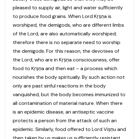
pleased to supply air, light and water sufficiently
to produce food grains. When Lord Kṛṣṇa is
worshiped, the demigods, who are different limbs
of the Lord, are also automatically worshiped;
therefore there is no separate need to worship
the demigods. For this reason, the devotees of
the Lord, who are in Kṛṣṇa consciousness, offer
food to Kṛṣṇa and then eat – a process which
nourishes the body spiritually. By such action not
only are past sinful reactions in the body
vanquished, but the body becomes immunized to
all contamination of material nature. When there
is an epidemic disease, an antiseptic vaccine
protects a person from the attack of such an
epidemic. Similarly, food offered to Lord Viṣṇu and
then taken by us makes us sufficiently resistant