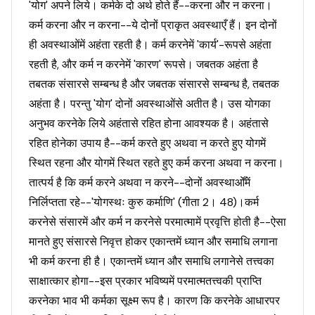
'योग' अपने लिये। कर्मके दो अर्थ होते हैं--करना और न करना।
कर्म करना और न करना--ये दोनों प्राकृत अवस्थाएँ हैं। इन दोनों
ही अवस्थाओंमें अहंता रहती है। कर्म करनेमें 'कार्य'-रूपसे अहंता
रहती है, और कर्म न करनेमें 'कारण' रूपसे। जबतक अहंता है
तबतक संसारसे सम्बन्ध है और जबतक संसारसे सम्बन्ध है, तबतक
अहंता है। परन्तु 'योग' दोनों अवस्थाओंसे अतीत है। उस योगका
अनुभव करनेके लिये अहंतासे रहित होना आवश्यक है। अहंतासे
रहित होनेका उपाय है--कर्म करते हुए अथवा न करते हुए योगमें
स्थित रहना और योगमें स्थित रहते हुए कर्म करना अथवा न करना।
तात्पर्य है कि कर्म करने अथवा न करने--दोनों अवस्थाओँमें
निर्लिप्तता रहे--'योगस्थः कुरु कर्माणि' (गीता 2। 48)।कर्म
करनेसे संसारमें और कर्म न करनेसे परमात्मामें प्रवृत्ति होती है--ऐसा
मानते हुए संसारसे निवृत्त होकर एकान्तमें ध्यान और समाधि लगाना
भी कर्म करना ही है। एकान्तमें ध्यान और समाधि लगानेसे तत्त्वका
साक्षात्कार होगा--इस प्रकार भविष्यमें परमात्मतत्त्वकी प्राप्ति
करनेका भाव भी कर्मका सूक्ष्म रूप है। कारण कि करनेके आधारपर