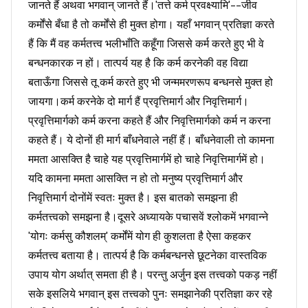
जानते हैं अथवा भगवान् जानते हैं।'तत्ते कर्म प्रवक्ष्यामि'--जीव
कर्मोंसे बँधा है तो कर्मोंसे ही मुक्त होगा। यहाँ भगवान् प्रतिज्ञा करते
हैं कि मैं वह कर्मतत्त्व भलीभाँति कहूँगा जिससे कर्म करते हुए भी वे
बन्धनकारक न हों। तात्पर्य यह है कि कर्म करनेकी वह विद्या
बताऊँगा जिससे तू कर्म करते हुए भी जन्ममरणरूप बन्धनसे मुक्त हो
जायगा।कर्म करनेके दो मार्ग हैं प्रवृत्तिमार्ग और निवृत्तिमार्ग।
प्रवृत्तिमार्गको कर्म करना कहते हैं और निवृत्तिमार्गको कर्म न करना
कहते हैं। ये दोनों ही मार्ग बाँधनेवाले नहीं हैं। बाँधनेवाली तो कामना
ममता आसक्ति है चाहे यह प्रवृत्तिमार्गमें हो चाहे निवृत्तिमार्गमें हो।
यदि कामना ममता आसक्ति न हो तो मनुष्य प्रवृत्तिमार्ग और
निवृत्तिमार्ग दोनोंमें स्वतः मुक्त है। इस बातको समझना ही
कर्मतत्त्वको समझना है।दूसरे अध्यायके पचासवें श्लोकमें भगवान्ने
'योगः कर्मसु कौशलम्' कर्मोंमें योग ही कुशलता है ऐसा कहकर
कर्मतत्त्व बताया है। तात्पर्य है कि कर्मबन्धनसे छूटनेका वास्तविक
उपाय योग अर्थात् समता ही है। परन्तु अर्जुन इस तत्त्वको पकड़ नहीं
सके इसलिये भगवान् इस तत्त्वको पुनः समझानेकी प्रतिज्ञा कर रहे