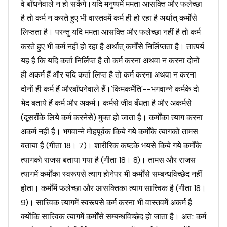
वे बाँधनेवाले न हो सकेंगे।यदि मनुष्यमें ममता आसक्ति और फलेच्छा
है तो कर्म न करते हुए भी वास्तवमें कर्म ही हो रहा है अर्थात् कर्मोंसे
लिप्तता है। परन्तु यदि ममता आसक्ति और फलेच्छा नहीं है तो कर्म
करते हुए भी कर्म नहीं हो रहा है अर्थात् कर्मोंसे निर्लिप्तता है। तात्पर्य
यह है कि यदि कर्ता निर्लिप्त है तो कर्म करना अथवा न करना दोनों
ही अकर्म हैं और यदि कर्ता लिप्त है तो कर्म करना अथवा न करना
दोनों ही कर्म हैं औरबाँधनेवाले हैं।'किमकर्मेति'--भगवान्ने कर्मके दो
भेद बताये हैं कर्म और अकर्म। कर्मसे जीव बँधता है और अकर्मसे
(दूसरोंके लिये कर्म करनेसे) मुक्त हो जाता है। कर्मोंका त्याग करना
अकर्म नहीं है। भगवान्ने मोहपूर्वक किये गये कर्मोंके त्यागको तामस
बताया है (गीता 18। 7)। शारीरिक कष्टके भयसे किये गये कर्मोंके
त्यागको राजस बताया गया है (गीता 18। 8)। तामस और राजस
त्यागमें कर्मोंका स्वरूपसे त्याग होनेपर भी कर्मोंसे सम्बन्धविच्छेद नहीं
होता। कर्मोंमें फलेच्छा और आसक्तिका त्याग सात्त्विक है (गीता 18।
9)। सात्त्विक त्यागमें स्वरूपसे कर्म करना भी वास्तवमें अकर्म है
क्योंकि सात्त्विक त्यागमें कर्मोंसे सम्बन्धविच्छेद हो जाता है। अतः कर्म