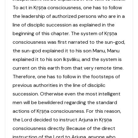
To act in Kṛṣṇa consciousness, one has to follow
the leadership of authorized persons who are in a
line of disciplic succession as explained in the
beginning of this chapter. The system of Kṛṣṇa
consciousness was first narrated to the sun-god,
the sun-god explained it to his son Manu, Manu
explained it to his son Ikṣvāku, and the system is
current on this earth from that very remote time.
Therefore, one has to follow in the footsteps of
previous authorities in the line of disciplic
succession. Otherwise even the most intelligent
men will be bewildered regarding the standard
actions of Kṛṣṇa consciousness. For this reason,
the Lord decided to instruct Arjuna in Kṛṣṇa
consciousness directly. Because of the direct
instruction of the Lord to Arjuna, anyone who