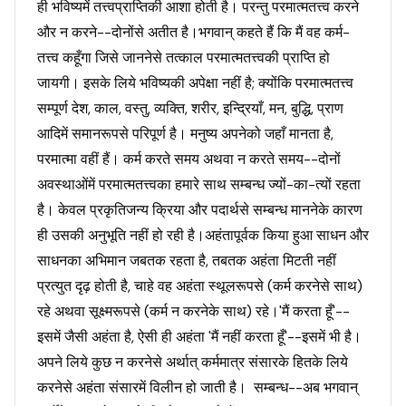
ही भविष्यमें तत्त्वप्राप्तिकी आशा होती है। परन्तु परमात्मतत्त्व करने
और न करने--दोनोंसे अतीत है।भगवान् कहते हैं कि मैं वह कर्म-
तत्त्व कहूँगा जिसे जाननेसे तत्काल परमात्मतत्त्वकी प्राप्ति हो
जायगी। इसके लिये भविष्यकी अपेक्षा नहीं है; क्योंकि परमात्मतत्त्व
सम्पूर्ण देश, काल, वस्तु, व्यक्ति, शरीर, इन्द्रियाँ, मन, बुद्धि, प्राण
आदिमें समानरूपसे परिपूर्ण है। मनुष्य अपनेको जहाँ मानता है,
परमात्मा वहीं हैं। कर्म करते समय अथवा न करते समय--दोनों
अवस्थाओंमें परमात्मतत्त्वका हमारे साथ सम्बन्ध ज्यों-का-त्यों रहता
है। केवल प्रकृतिजन्य क्रिया और पदार्थसे सम्बन्ध माननेके कारण
ही उसकी अनुभूति नहीं हो रही है।अहंतापूर्वक किया हुआ साधन और
साधनका अभिमान जबतक रहता है, तबतक अहंता मिटती नहीं
प्रत्युत दृढ़ होती है, चाहे वह अहंता स्थूलरूपसे (कर्म करनेसे साथ)
रहे अथवा सूक्ष्मरूपसे (कर्म न करनेके साथ) रहे।'मैं करता हूँ'--
इसमें जैसी अहंता है, ऐसी ही अहंता 'मैं नहीं करता हूँ'--इसमें भी है।
अपने लिये कुछ न करनेसे अर्थात् कर्ममात्र संसारके हितके लिये
करनेसे अहंता संसारमें विलीन हो जाती है। सम्बन्ध--अब भगवान्