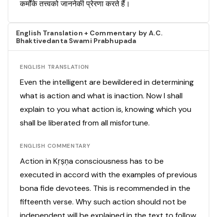
कर्मोंके तत्त्वको जाननेकी प्रेरणा करते हैं।
English Translation + Commentary by A.C.
Bhaktivedanta Swami Prabhupada
ENGLISH TRANSLATION
Even the intelligent are bewildered in determining
what is action and what is inaction. Now I shall
explain to you what action is, knowing which you
shall be liberated from all misfortune.
ENGLISH COMMENTARY
Action in Kṛṣṇa consciousness has to be
executed in accord with the examples of previous
bona fide devotees. This is recommended in the
fifteenth verse. Why such action should not be
independent will be explained in the text to follow.