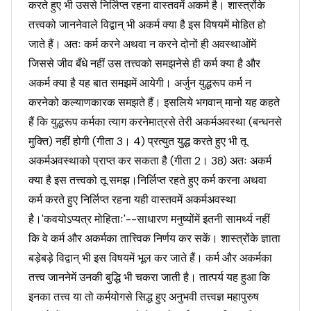
करते हुए भी उससे निर्लिप्त रहना वास्तवमें अकर्म है। शास्त्रोंके
तत्त्वको जाननेवाले विद्वान् भी अकर्म क्या है इस विषयमें मोहित हो
जाते हैं। अतः कर्म करने अथवा न करने दोनों ही अवस्थाओंमें
जिससे जीव बँधे नहीं उस तत्त्वको समझनेसे ही कर्म क्या है और
अकर्म क्या है यह बात समझमें आयेगी। अर्जुन युद्धरूप कर्म न
करनेको कल्याणकारक समझते हैं। इसलिये भगवान् मानो यह कहते
हैं कि युद्धरूप कर्मका त्याग करनेमात्रसे तेरी अकर्मअवस्था (बन्धनसे
मुक्ति) नहीं होगी (गीता 3। 4) प्रत्युत युद्ध करते हुए भी तू
अकर्मअवस्थाको प्राप्त कर सकता है (गीता 2। 38) अतः अकर्म
क्या है इस तत्त्वको तू समझ।निर्लिप्त रहते हुए कर्म करना अथवा
कर्म करते हुए निर्लिप्त रहना यही वास्तवमें अकर्मअवस्था
है।'कवयोऽप्यत्र मोहिताः'--साधारण मनुष्योंमें इतनी सामर्थ्य नहीं
कि वे कर्म और अकर्मका तात्त्विक निर्णय कर सकें। शास्त्रोंके ज्ञाता
बड़ेबड़े विद्वान् भी इस विषयमें भूल कर जाते हैं। कर्म और अकर्मका
तत्त्व जाननेमें उनकी बुद्धि भी चकरा जाती है। तात्पर्य यह हुआ कि
इनका तत्त्व या तो कर्मयोगसे सिद्ध हुए अनुभवी तत्त्वज्ञ महापुरुष