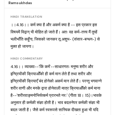
Ramsukhdas
HINDI TRANSLATION
।।4.16।। कर्म क्या है और अकर्म क्या है -- इस प्रकार इस
विषयमें विद्वान् भी मोहित हो जाते हैं। अतः वह कर्म-तत्त्व मैं तुम्हें
भलीभाँति कहूँगा, जिसको जानकर तू अशुभ- (संसार-बन्धन-) से
मुक्त हो जायगा।
HINDI COMMENTARY
4.16।। व्याख्या--'किं कर्म'--साधारणतः मनुष्य शरीर और
इन्द्रियोंकी क्रियाओँको ही कर्म मान लेते हैं तथा शरीर और
इन्द्रियोंकी क्रियाएँ बंद होनेको अकर्म मान लेते हैं। परन्तु भगवान्ने
शरीर वाणी और मनके द्वारा होनेवाली मात्र क्रियाओँको कर्म माना
है--'शरीरवाङ्मनोभिर्यत्कर्म प्रारभते नरः' (गीता 18। 15)।भावके
अनुसार ही कर्मकी संज्ञा होती है। भाव बदलनेपर कर्मकी संज्ञा भी
बदल जाती है। जैसे कर्म स्वरूपसे सात्त्विक दीखता हुआ भी यदि