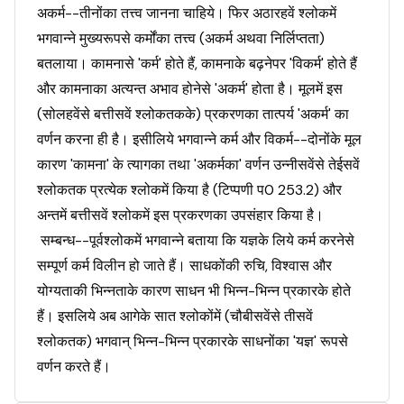
अकर्म--तीनोंका तत्त्व जानना चाहिये। फिर अठारहवें श्लोकमें
भगवान्ने मुख्यरूपसे कर्मोंका तत्त्व (अकर्म अथवा निर्लिप्तता)
बतलाया। कामनासे 'कर्म' होते हैं, कामनाके बढ़नेपर 'विकर्म' होते हैं
और कामनाका अत्यन्त अभाव होनेसे 'अकर्म' होता है। मूलमें इस
(सोलहवेंसे बत्तीसवें श्लोकतकके) प्रकरणका तात्पर्य 'अकर्म' का
वर्णन करना ही है। इसीलिये भगवान्ने कर्म और विकर्म--दोनोंके मूल
कारण 'कामना' के त्यागका तथा 'अकर्मका' वर्णन उन्नीसवेंसे तेईसवें
श्लोकतक प्रत्येक श्लोकमें किया है (टिप्पणी प0 253.2) और
अन्तमें बत्तीसवें श्लोकमें इस प्रकरणका उपसंहार किया है।
सम्बन्ध--पूर्वश्लोकमें भगवान्ने बताया कि यज्ञके लिये कर्म करनेसे
सम्पूर्ण कर्म विलीन हो जाते हैं। साधकोंकी रुचि, विश्वास और
योग्यताकी भिन्नताके कारण साधन भी भिन्न-भिन्न प्रकारके होते
हैं। इसलिये अब आगेके सात श्लोकोंमें (चौबीसवेंसे तीसवें
श्लोकतक) भगवान् भिन्न-भिन्न प्रकारके साधनोंका 'यज्ञ' रूपसे
वर्णन करते हैं।