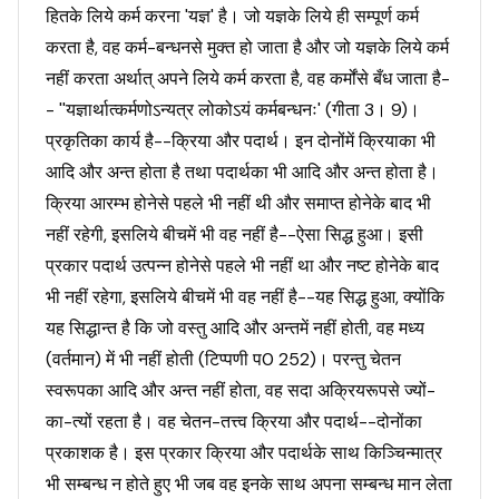
हितके लिये कर्म करना 'यज्ञ' है। जो यज्ञके लिये ही सम्पूर्ण कर्म
करता है, वह कर्म-बन्धनसे मुक्त हो जाता है और जो यज्ञके लिये कर्म
नहीं करता अर्थात् अपने लिये कर्म करता है, वह कर्मोंसे बँध जाता है-
- ''यज्ञार्थात्कर्मणोऽन्यत्र लोकोऽयं कर्मबन्धनः' (गीता 3। 9)।
प्रकृतिका कार्य है--क्रिया और पदार्थ। इन दोनोंमें क्रियाका भी
आदि और अन्त होता है तथा पदार्थका भी आदि और अन्त होता है।
क्रिया आरम्भ होनेसे पहले भी नहीं थी और समाप्त होनेके बाद भी
नहीं रहेगी, इसलिये बीचमें भी वह नहीं है--ऐसा सिद्ध हुआ। इसी
प्रकार पदार्थ उत्पन्न होनेसे पहले भी नहीं था और नष्ट होनेके बाद
भी नहीं रहेगा, इसलिये बीचमें भी वह नहीं है--यह सिद्ध हुआ, क्योंकि
यह सिद्धान्त है कि जो वस्तु आदि और अन्तमें नहीं होती, वह मध्य
(वर्तमान) में भी नहीं होती (टिप्पणी प0 252)। परन्तु चेतन
स्वरूपका आदि और अन्त नहीं होता, वह सदा अक्रियरूपसे ज्यों-
का-त्यों रहता है। वह चेतन-तत्त्व क्रिया और पदार्थ--दोनोंका
प्रकाशक है। इस प्रकार क्रिया और पदार्थके साथ किञ्चिन्मात्र
भी सम्बन्ध न होते हुए भी जब वह इनके साथ अपना सम्बन्ध मान लेता