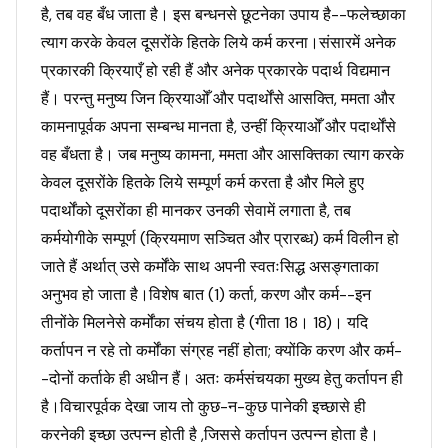
है, तब वह बँध जाता है। इस बन्धनसे छूटनेका उपाय है--फलेच्छाका
त्याग करके केवल दूसरोंके हितके लिये कर्म करना।संसारमें अनेक
प्रकारकी क्रियाएँ हो रही हैं और अनेक प्रकारके पदार्थ विद्यमान
हैं। परन्तु मनुष्य जिन क्रियाओँ और पदार्थोंसे आसक्ति, ममता और
कामनापूर्वक अपना सम्बन्ध मानता है, उन्हीं क्रियाओँ और पदार्थोंसे
वह बँधता है। जब मनुष्य कामना, ममता और आसक्तिका त्याग करके
केवल दूसरोंके हितके लिये सम्पूर्ण कर्म करता है और मिले हुए
पदार्थोंको दूसरोंका ही मानकर उनकी सेवामें लगाता है, तब
कर्मयोगीके सम्पूर्ण (क्रियमाण सञ्चित और प्रारब्ध) कर्म विलीन हो
जाते हैं अर्थात् उसे कर्मोंके साथ अपनी स्वतःसिद्ध असङ्गताका
अनुभव हो जाता है।विशेष बात (1) कर्ता, करण और कर्म--इन
तीनोंके मिलनेसे कर्मोंका संचय होता है (गीता 18। 18)। यदि
कर्तापन न रहे तो कर्मोंका संग्रह नहीं होता; क्योंकि करण और कर्म-
-दोनों कर्ताके ही अधीन हैं। अतः कर्मसंचयका मुख्य हेतु कर्तापन ही
है।विचारपूर्वक देखा जाय तो कुछ-न-कुछ पानेकी इच्छासे ही
करनेकी इच्छा उत्पन्न होती है ,जिससे कर्तापन उत्पन्न होता है।