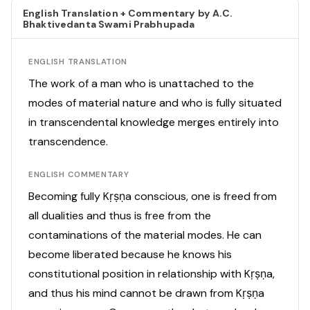
English Translation + Commentary by A.C.
Bhaktivedanta Swami Prabhupada
ENGLISH TRANSLATION
The work of a man who is unattached to the
modes of material nature and who is fully situated
in transcendental knowledge merges entirely into
transcendence.
ENGLISH COMMENTARY
Becoming fully Kṛṣṇa conscious, one is freed from
all dualities and thus is free from the
contaminations of the material modes. He can
become liberated because he knows his
constitutional position in relationship with Kṛṣṇa,
and thus his mind cannot be drawn from Kṛṣṇa