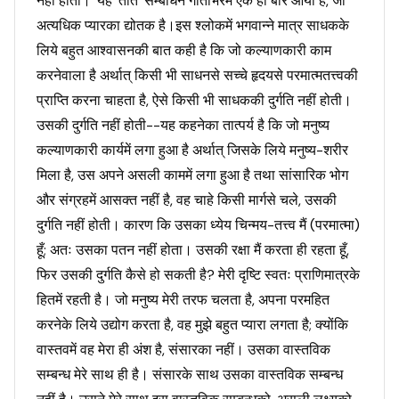
नहीं होती।' यह 'तात' सम्बोधन गीताभरमें एक ही बार आया है, जो
अत्यधिक प्यारका द्योतक है।इस श्लोकमें भगवान्ने मात्र साधकके
लिये बहुत आश्वासनकी बात कही है कि जो कल्याणकारी काम
करनेवाला है अर्थात् किसी भी साधनसे सच्चे हृदयसे परमात्मतत्त्वकी
प्राप्ति करना चाहता है, ऐसे किसी भी साधककी दुर्गति नहीं होती।
उसकी दुर्गति नहीं होती--यह कहनेका तात्पर्य है कि जो मनुष्य
कल्याणकारी कार्यमें लगा हुआ है अर्थात् जिसके लिये मनुष्य-शरीर
मिला है, उस अपने असली काममें लगा हुआ है तथा सांसारिक भोग
और संग्रहमें आसक्त नहीं है, वह चाहे किसी मार्गसे चले, उसकी
दुर्गति नहीं होती। कारण कि उसका ध्येय चिन्मय-तत्त्व मैं (परमात्मा)
हूँ; अतः उसका पतन नहीं होता। उसकी रक्षा मैं करता ही रहता हूँ,
फिर उसकी दुर्गति कैसे हो सकती है? मेरी दृष्टि स्वतः प्राणिमात्रके
हितमें रहती है। जो मनुष्य मेरी तरफ चलता है, अपना परमहित
करनेके लिये उद्योग करता है, वह मुझे बहुत प्यारा लगता है; क्योंकि
वास्तवमें वह मेरा ही अंश है, संसारका नहीं। उसका वास्तविक
सम्बन्ध मेरे साथ ही है। संसारके साथ उसका वास्तविक सम्बन्ध