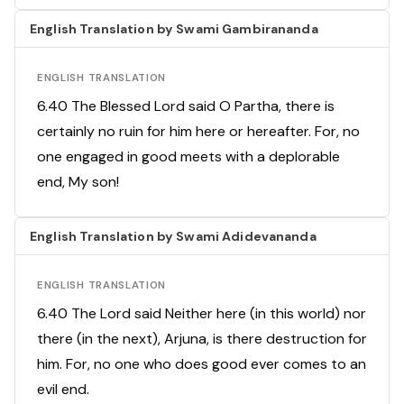
English Translation by Swami Gambirananda
ENGLISH TRANSLATION
6.40 The Blessed Lord said O Partha, there is
certainly no ruin for him here or hereafter. For, no
one engaged in good meets with a deplorable
end, My son!
English Translation by Swami Adidevananda
ENGLISH TRANSLATION
6.40 The Lord said Neither here (in this world) nor
there (in the next), Arjuna, is there destruction for
him. For, no one who does good ever comes to an
evil end.