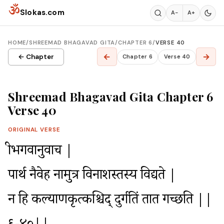
Skip to content
ॐ
Slokas.com
A−
A+
HOME
/
SHREEMAD BHAGAVAD GITA
/
CHAPTER 6
/
VERSE 40
←
→
← Chapter
Chapter 6
Verse 40
Shreemad Bhagavad Gita Chapter 6
Verse 40
ORIGINAL VERSE
श्रीभगवानुवाच |

पार्थ नैवेह नामुत्र विनाशस्तस्य विद्यते |

न हि कल्याणकृत्कश्चिद् दुर्गतिं तात गच्छति ||