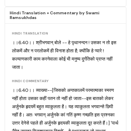
Hindi Translation + Commentary by Swami
Ramsukhdas
HINDI TRANSLATION
।।6.40।। श्रीभगवान् बोले -- हे पृथानन्दन ! उसका न तो इस
लोकमें और न परलोकमें ही विनाश होता है; क्योंकि हे प्यारे !
कल्याणकारी काम करनेवाला कोई भी मनुष्य दुर्गतिको प्राप्त नहीं
जाता।
HINDI COMMENTARY
।।6.40।। व्याख्या--[जिसको अन्तकालमें परमात्माका स्मरण
नहीं होता उसका कहीं पतन तो नहीं हो जाता--इस बातको लेकर
अर्जुनके हृदयमें बहुत व्याकुलता है। यह व्याकुलता भगवान्से छिपी
नहीं है। अतः भगवान् अर्जुनके कां गतिं कृष्ण गच्छति इस प्रश्नका
उत्तर देनेसे पहले ही अर्जुनके हृदयकी व्याकुलता दूर करते हैं।] 'पार्थ