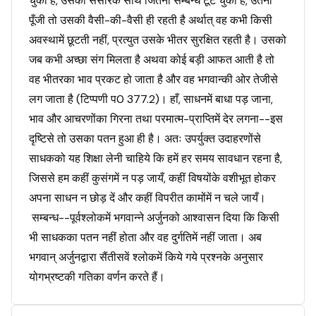
चुका है, उसका संसारके साथ जितना सम्बन्ध टूट चुका है, उतनी
पूँजी तो उसकी वैसी-की-वैसी ही रहती है अर्थात् वह कभी किसी
अवस्थामें छूटती नहीं, प्रत्युत उसके भीतर सुरक्षित रहती है। उसको
जब कभी अच्छा संग मिलता है अथवा कोई बड़ी आफत आती है तो
वह भीतरका भाव प्रकट हो जाता है और वह भगवान्की ओर तेजीसे
लग जाता है (टिप्पणी प0 377.2)। हाँ, साधनमें बाधा पड़ जाना,
भाव और आचरणोंका गिरना तथा परमात्म-प्राप्तिमें देर लगना--इस
दृष्टिसे तो उसका पतन हुआ ही है। अतः उपर्युक्त उदाहरणोंसे
साधकको यह शिक्षा लेनी चाहिये कि हमें हर समय सावधान रहना है,
जिससे हम कहीं कुसंगमें न पड़ जायँ, कहीं विषयोंके वशीभूत होकर
अपना साधन न छोड़ दें और कहीं विपरीत कामोंमें न चले जायँ।
सम्बन्ध--पूर्वश्लोकमें भगवान्ने अर्जुनको आश्वासन दिया कि किसी
भी साधकका पतन नहीं होता और वह दुर्गतिमें नहीं जाता। अब
भगवान् अर्जुनद्वारा सैंतीसवें श्लोकमें किये गये प्रश्नके अनुसार
योगभ्रष्टकी गतिका वर्णन करते हैं।