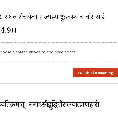
वधं राघव रोचयेत। राज्यस्य दुःखस्य च वीर सारं 
.24.9।।
 Choose a source above to add translations.
Full shloka meaning
तिक्रमात्। ममाऽसीद्बुद्धिदौरात्म्यात्प्राणहारी 