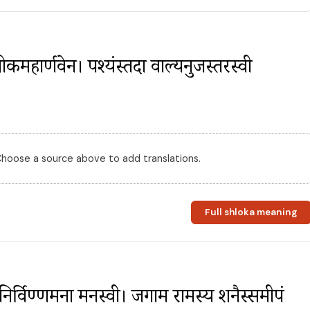
ां शोकमहार्णवेन। पश्यंस्तदा वाल्यनुजस्तरस्वी 
 Choose a source above to add translations.
Full shloka meaning
ेन निर्विण्णमना मनस्वी। जगाम रामस्य शनैस्समीपं 