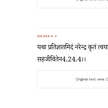
SHLOKA 4 →
यथा प्रतिज्ञातमिदं नरेन्द्र कृतं त्वया
सहजीवितेन4.24.4।।
Original text view.