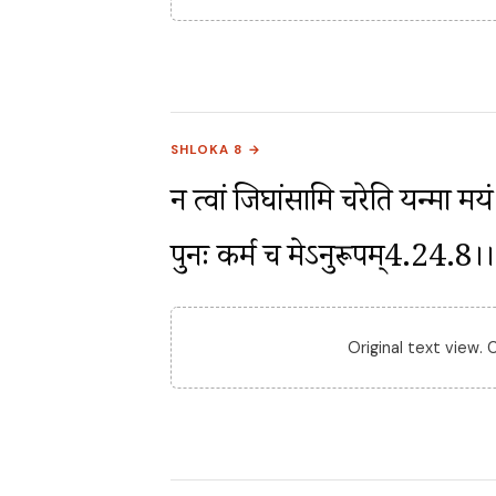
SHLOKA 8 →
न त्वां जिघांसामि चरेति यन्मा मय
पुनः कर्म च मेऽनुरूपम्4.24.8।।
Original text view.