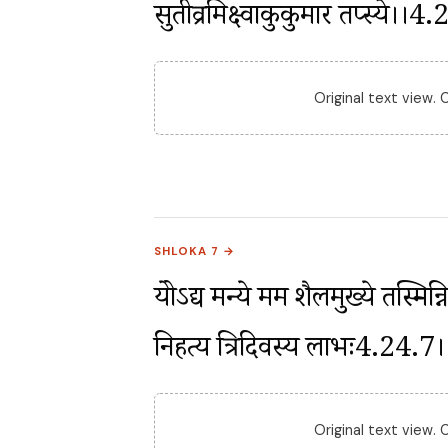
सुतीव्रमिक्ष्वाकुकुमार तप्स्ये।।4
Original text view.
SHLOKA 7 →
श्रेयोऽद्य मन्ये मम शैलमुख्ये तस्मिन
निहत्य त्रिदिवस्य लाभः4.24.7।
Original text view.