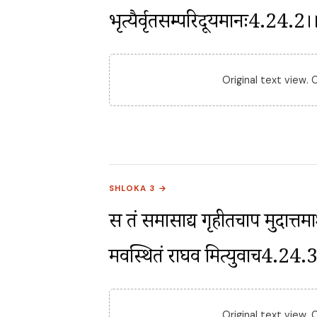
भृत्यैर्वृतसम्परिदूयमानः4.24.2।
Original text view.
SHLOKA 3 →
स तं समासाद्य गृहीतचाप मुदात्तम
मवस्थितं राघव मित्युवाच4.24.
Original text view.