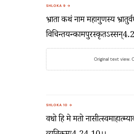
SHLOKA 9 →
भ्राता कथं नाम महागुणस्य भ्रातुर्
विचिन्तयन्कामपुरस्कृतऽस्सन्4
Original text view.
SHLOKA 10 →
वधो हि मे मतो नासीत्स्वमाहात्म्याव्य