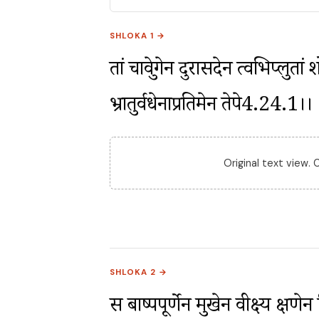
SHLOKA 1 →
तां चाश्रुवेगेन दुरासदेन त्वभिप्लुत
भ्रातुर्वधेनाप्रतिमेन तेपे4.24.1।।
Original text view.
SHLOKA 2 →
स बाष्पपूर्णेन मुखेन वीक्ष्य क्षण