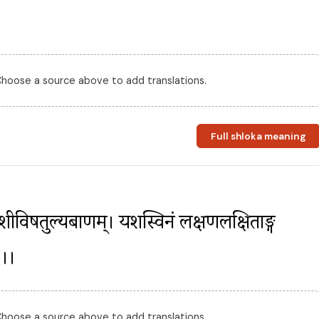
।
 Choose a source above to add translations.
Full shloka meaning
ाशीविषतुल्यबाणम्। यशस्विनं लक्षणलक्षिताङ्ग 
3।।
 Choose a source above to add translations.