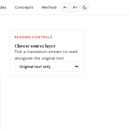
des
Concepts
Method
A−
A+
READING CONTROLS
Choose source layer
Pick a translation stream to read
alongside the original text.