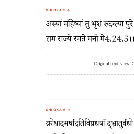
SHLOKA 5 →
अस्यां महिष्यां तु भृशं रुदन्त्या प
राम राज्ये रमते मनो मे4.24.5।
Original text view.
SHLOKA 6 →
क्रोधादमर्षादतिविप्रधर्षा द्भ्रातुर्व