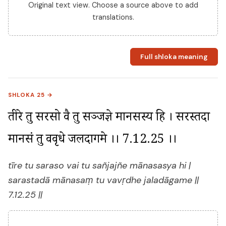
Original text view. Choose a source above to add
translations.
Full shloka meaning
SHLOKA 25 →
तीरे तु सरसो वै तु सञ्जज्ञे मानसस्य हि । सरस्तदा 
मानसं तु ववृधे जलदागमे ।। 7.12.25 ।।
tīre tu saraso vai tu sañjajñe mānasasya hi |
sarastadā mānasaṃ tu vavṛdhe jaladāgame ||
7.12.25 ||