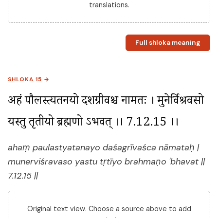
translations.
Full shloka meaning
SHLOKA 15 →
अहं पौलस्त्यतनयो दशग्रीवश्च नामतः । मुनेर्विश्रवसो 
यस्तु तृतीयो ब्रह्मणो ऽभवत् ।। 7.12.15 ।।
ahaṃ paulastyatanayo daśagrīvaśca nāmataḥ |
munerviśravaso yastu tṛtīyo brahmaṇo 'bhavat ||
7.12.15 ||
Original text view. Choose a source above to add