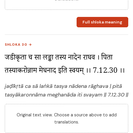
Full shloka meaning
SHLOKA 30 →
जडीकृता च सा लङ्का तस्य नादेन राघव । पिता 
तस्याकरोन्नाम मेघनाद इति स्वयम् ।। 7.12.30 ।।
jaḍīkṛtā ca sā laṅkā tasya nādena rāghava | pitā
tasyākaronnāma meghanāda iti svayam || 7.12.30 ||
Original text view. Choose a source above to add
translations.