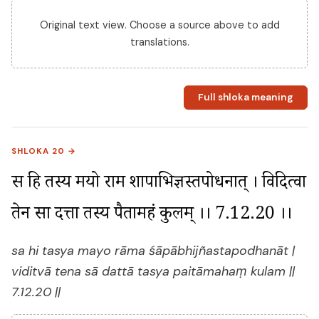
Original text view. Choose a source above to add
translations.
Full shloka meaning
SHLOKA 20 →
स हि तस्य मयो राम शापाभिज्ञस्तपोधनात् । विदित्वा 
तेन सा दत्ता तस्य पैतामहं कुलम् ।। 7.12.20 ।।
sa hi tasya mayo rāma śāpābhijñastapodhanāt |
viditvā tena sā dattā tasya paitāmahaṃ kulam ||
7.12.20 ||