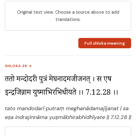
Original text view. Choose a source above to add
translations.
Full shloka meaning
SHLOKA 28 →
ततो मन्दोदरी पुत्रं मेघनादमजीजनत् । स एष 
इन्द्रजिन्नाम युष्माभिरभिधीयते ।। 7.12.28 ।।
tato mandodarī putraṃ meghanādamajījanat | sa
eṣa indrajinnāma yuṣmābhirabhidhīyate || 7.12.28 ||