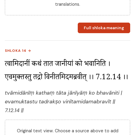
translations.
Full shloka meaning
SHLOKA 14 →
त्वामिदानीं कथं तात जानीयां को भवानिति । 
एवमुक्तस्तु तद्रक्षो विनीतमिदमब्रवीत् ।। 7.12.14 ।।
tvāmidānīṃ kathaṃ tāta jānīyāṃ ko bhavāniti |
evamuktastu tadrakṣo vinītamidamabravīt ||
7.12.14 ||
Original text view. Choose a source above to add