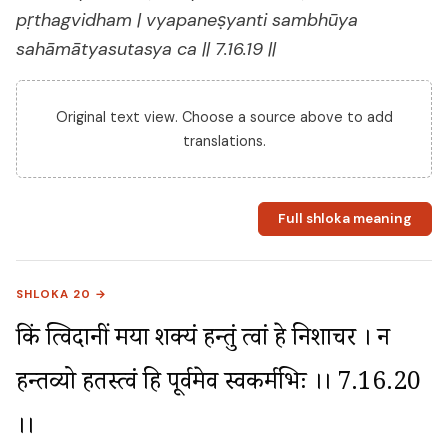
pṛthagvidham | vyapaneṣyanti sambhūya
sahāmātyasutasya ca || 7.16.19 ||
Original text view. Choose a source above to add
translations.
Full shloka meaning
SHLOKA 20 →
किं त्विदानीं मया शक्यं हन्तुं त्वां हे निशाचर । न 
हन्तव्यो हतस्त्वं हि पूर्वमेव स्वकर्मभिः ।। 7.16.20 
।।