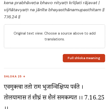
kena prabhāveṇa bhavo nityaṃ krīḍati rājavat |
vijñātavyaṃ na jānīte bhayasthānamupasthitam ||
7.16.24 ||
Original text view. Choose a source above to add
translations.
Full shloka meaning
SHLOKA 25 →
एवमुक्त्वा ततो राम भुजान्विक्षिप्य पर्वते । 
तोलयामास तं शीघ्रं स शैलं समकम्पत ।। 7.16.25 