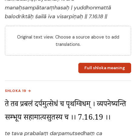
manaḥsampātaraṃhasaḥ | yuddhonmattā
balodriktāḥ śailā iva visarpiṇaḥ || 7.16.18 ||
Original text view. Choose a source above to add
translations.
Full shloka meaning
SHLOKA 19 →
ते तव प्रबलं दर्पमुत्सेधं च पृथग्विधम् । व्यपनेष्यन्ति 
सम्भूय सहामात्यसुतस्य च ।। 7.16.19 ।।
te tava prabalaṃ darpamutsedhaṃ ca