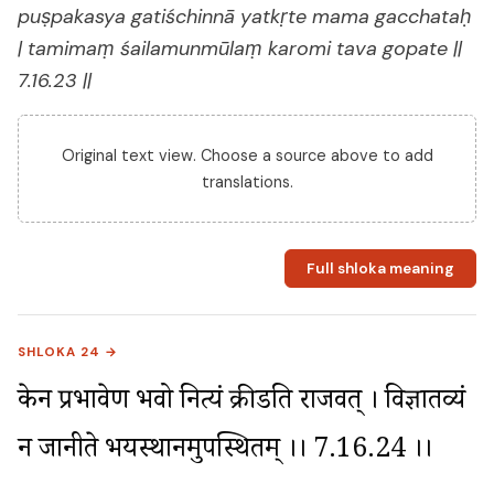
puṣpakasya gatiśchinnā yatkṛte mama gacchataḥ
| tamimaṃ śailamunmūlaṃ karomi tava gopate ||
7.16.23 ||
Original text view. Choose a source above to add
translations.
Full shloka meaning
SHLOKA 24 →
केन प्रभावेण भवो नित्यं क्रीडति राजवत् । विज्ञातव्यं 
न जानीते भयस्थानमुपस्थितम् ।। 7.16.24 ।।