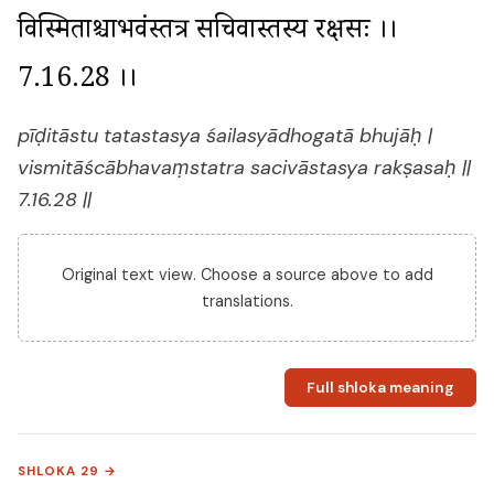
विस्मिताश्चाभवंस्तत्र सचिवास्तस्य रक्षसः ।। 
7.16.28 ।।
pīḍitāstu tatastasya śailasyādhogatā bhujāḥ |
vismitāścābhavaṃstatra sacivāstasya rakṣasaḥ ||
7.16.28 ||
Original text view. Choose a source above to add
translations.
Full shloka meaning
SHLOKA 29 →