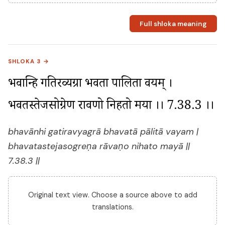
Full shloka meaning
SHLOKA 3 →
भवान्हि गतिरव्यग्रा भवता पालिता वयम् । 
भवतस्तेजसोग्रेण रावणो निहतो मया ।। 7.38.3 ।।
bhavānhi gatiravyagrā bhavatā pālitā vayam |
bhavatastejasogreṇa rāvaṇo nihato mayā ||
7.38.3 ||
Original text view. Choose a source above to add
translations.