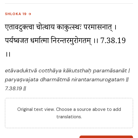
SHLOKA 19 →
एतावदुक्त्वा चोत्थाय काकुत्स्थः परमासनात् । 
पर्यष्वजत धर्मात्मा निरन्तरमुरोगतम् ।। 7.38.19 
।।
etāvaduktvā cotthāya kākutsthaḥ paramāsanāt |
paryaṣvajata dharmātmā nirantaramurogatam ||
7.38.19 ||
Original text view. Choose a source above to add
translations.