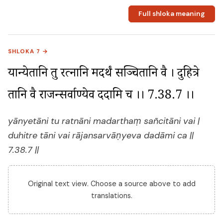
Full shloka meaning
SHLOKA 7 →
यान्येतानि तु रत्नानि मदर्थं सञ्चितानि वै । दुहित्रे 
तानि वै राजन्सर्वाण्येव ददामि च ।। 7.38.7 ।।
yānyetāni tu ratnāni madarthaṃ sañcitāni vai |
duhitre tāni vai rājansarvāṇyeva dadāmi ca ||
7.38.7 ||
Original text view. Choose a source above to add
translations.