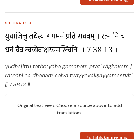
SHLOKA 13 →
युधाजित्तु तथेत्याह गमनं प्रति राघवम् । रत्नानि च 
धनं चैव त्वय्येवाक्षय्यमस्त्विति ।। 7.38.13 ।।
yudhājittu tathetyāha gamanaṃ prati rāghavam |
ratnāni ca dhanaṃ caiva tvayyevākṣayyamastviti
|| 7.38.13 ||
Original text view. Choose a source above to add
translations.
Full shloka meaning