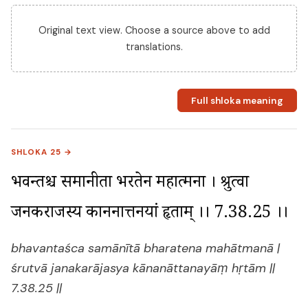
Original text view. Choose a source above to add
translations.
Full shloka meaning
SHLOKA 25 →
भवन्तश्च समानीता भरतेन महात्मना । श्रुत्वा 
जनकराजस्य काननात्तनयां हृताम् ।। 7.38.25 ।।
bhavantaśca samānītā bharatena mahātmanā |
śrutvā janakarājasya kānanāttanayāṃ hṛtām ||
7.38.25 ||