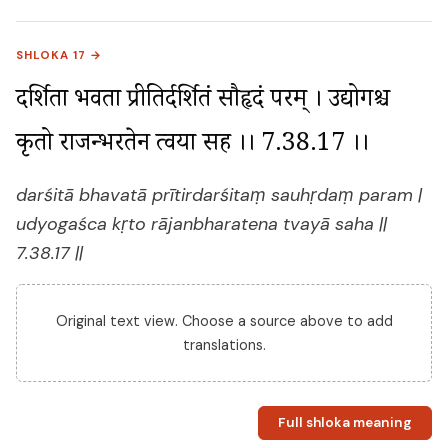
SHLOKA 17 →
दर्शिता भवता प्रीतिर्दर्शितं सौहृदं परम् । उद्योगश्च 
कृतो राजन्भरतेन त्वया सह ।। 7.38.17 ।।
darśitā bhavatā prītirdarśitaṃ sauhṛdaṃ param |
udyogaśca kṛto rājanbharatena tvayā saha ||
7.38.17 ||
Original text view. Choose a source above to add
translations.
Full shloka meaning