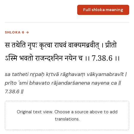
Full shloka meaning
SHLOKA 6 →
स तथेति नृपः कृत्वा राघवं वाक्यमब्रवीत् । प्रीतो 
ऽस्मि भवतो राजन्दर्शनेन नयेन च ।। 7.38.6 ।।
sa tatheti nṛpaḥ kṛtvā rāghavaṃ vākyamabravīt |
prīto 'smi bhavato rājandarśanena nayena ca ||
7.38.6 ||
Original text view. Choose a source above to add
translations.