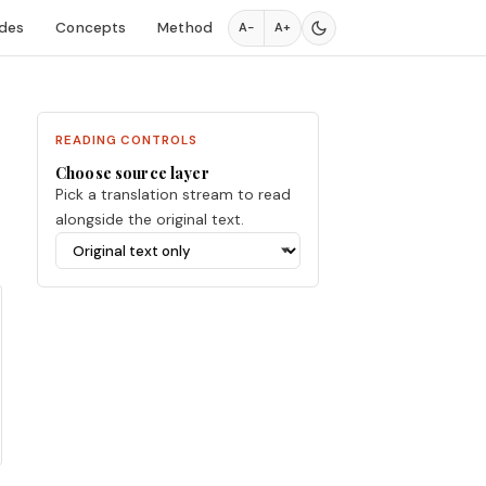
des
Concepts
Method
A−
A+
READING CONTROLS
Choose source layer
Pick a translation stream to read
alongside the original text.