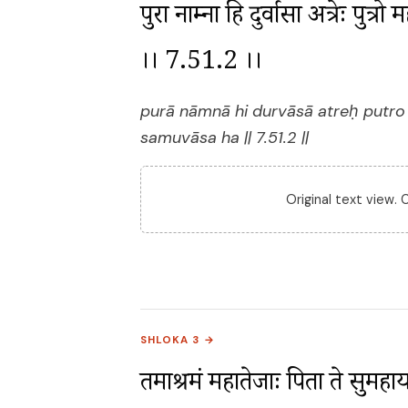
पुरा नाम्ना हि दुर्वासा अत्रेः पुत्रो
।। 7.51.2 ।।
purā nāmnā hi durvāsā atreḥ putr
samuvāsa ha || 7.51.2 ||
Original text view.
SHLOKA 3 →
तमाश्रमं महातेजाः पिता ते सुमहायशा