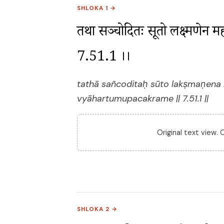
SHLOKA 1 →
तथा सञ्चोदितः सूतो लक्ष्मणेन महात्म
7.51.1 ।।
tathā sañcoditaḥ sūto lakṣmaṇen
vyāhartumupacakrame || 7.51.1 ||
Original text view.
SHLOKA 2 →