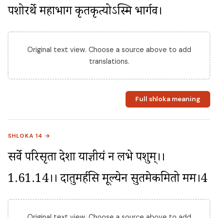
पशोरर्थे महाभाग कृतकृत्योऽस्मि भार्गव।
Original text view. Choose a source above to add
translations.
Full shloka meaning
SHLOKA 14 →
सर्वे परिसृता देशा याज्ञीयं न लभे पशुम्।।
1.61.14।। दातुमर्हसि मूल्येन सुतमेकमितो मम।4
Original text view. Choose a source above to add