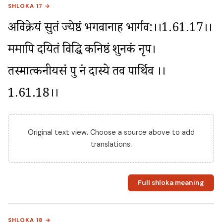
SHLOKA 17 →
अविक्रेयं सुतं ज्येष्ठं भगवानाह भार्गव:।।1.61.17।। 
ममापि दयितं विद्धि कनिष्ठं शुनकं नृप। 
तस्मात्कनीयसं पुत्रं न दास्ये तव पार्थिव ।।
1.61.18।।
Original text view. Choose a source above to add
translations.
Full shloka meaning
SHLOKA 18 →