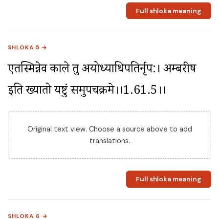
Full shloka meaning
SHLOKA 5 →
एतस्मिन्नेव काले तु अयोध्याधिपतिर्नृप:। अम्बरीष 
इति ख्यातो यष्टुं समुपचक्रमे।।1.61.5।।
Original text view. Choose a source above to add
translations.
Full shloka meaning
SHLOKA 6 →