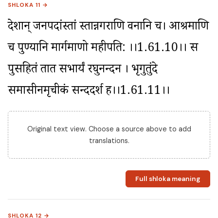
SHLOKA 11 →
देशान् जनपदांस्तां स्तान्नगराणि वनानि च। आश्रमाणि 
च पुण्यानि मार्गमाणो महीपति: ।।1.61.10।। स 
पुत्रसहितं तात सभार्यं रघुनन्दन । भृगुतुंदे 
समासीनमृचीकं सन्ददर्श ह।।1.61.11।।
Original text view. Choose a source above to add
translations.
Full shloka meaning
SHLOKA 12 →