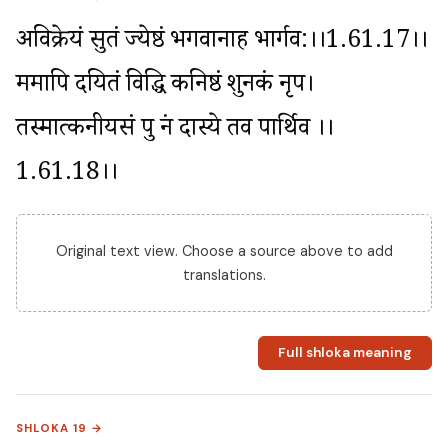
अविक्रेयं सुतं ज्येष्ठं भगवानाह भार्गव:।।1.61.17।। 
ममापि दयितं विद्धि कनिष्ठं शुनकं नृप। 
तस्मात्कनीयसं पुत्रं न दास्ये तव पार्थिव ।।
1.61.18।।
Original text view. Choose a source above to add
translations.
Full shloka meaning
SHLOKA 19 →