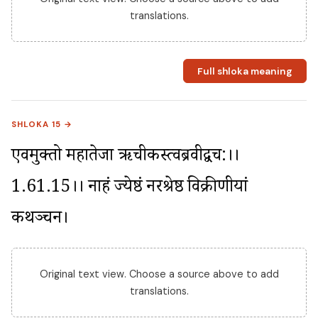
translations.
Full shloka meaning
SHLOKA 15 →
एवमुक्तो महातेजा ऋचीकस्त्वब्रवीद्वच:।।
1.61.15।। नाहं ज्येष्ठं नरश्रेष्ठ विक्रीणीयां 
कथञ्चन।
Original text view. Choose a source above to add
translations.