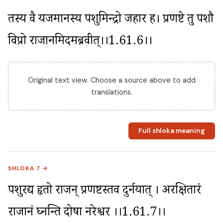
तस्य वै यजमानस्य पशुमिन्द्रो जहार ह। प्रणष्टे तु पशौ 
विप्रो राजानमिदमब्रवीत्।।1.61.6।।
Original text view. Choose a source above to add
translations.
Full shloka meaning
SHLOKA 7 →
पशुरद्य हृतो राजन् प्रणष्टस्तव दुर्नयात् । अरक्षितारं 
राजानं घ्नन्ति दोषा नरेश्वर ।।1.61.7।।