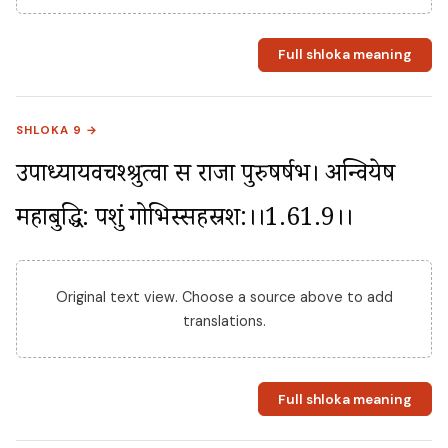
Full shloka meaning
SHLOKA 9 →
उपाध्यायवचश्श्रुत्वा स राजा पुरुषर्षभ। अन्वियेष 
महाबुद्धि: पशुं गोभिस्सहस्रश:।।1.61.9।।
Original text view. Choose a source above to add
translations.
Full shloka meaning