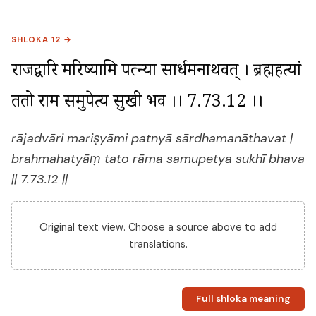
SHLOKA 12 →
राजद्वारि मरिष्यामि पत्न्या सार्धमनाथवत् । ब्रह्महत्यां 
ततो राम समुपेत्य सुखी भव ।। 7.73.12 ।।
rājadvāri mariṣyāmi patnyā sārdhamanāthavat |
brahmahatyāṃ tato rāma samupetya sukhī bhava
|| 7.73.12 ||
Original text view. Choose a source above to add
translations.
Full shloka meaning