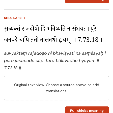
SHLOKA 18 →
सुव्यक्तं राजदोषो हि भविष्यति न संशयः । पुरे 
जनपदे चापि ततो बालवधो ह्ययम् ।। 7.73.18 ।।
suvyaktaṃ rājadoṣo hi bhaviṣyati na saṃśayaḥ |
pure janapade cāpi tato bālavadho hyayam ||
7.73.18 ||
Original text view. Choose a source above to add
translations.
Full shloka meaning