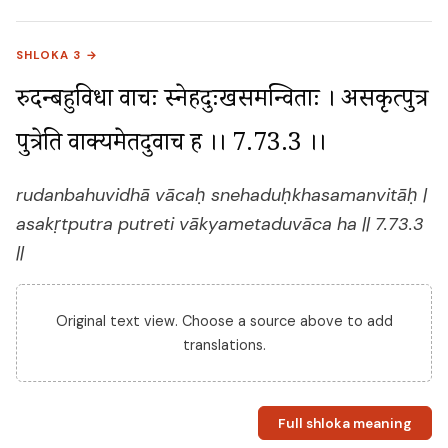
SHLOKA 3 →
रुदन्बहुविधा वाचः स्नेहदुःखसमन्विताः । असकृत्पुत्र 
पुत्रेति वाक्यमेतदुवाच ह ।। 7.73.3 ।।
rudanbahuvidhā vācaḥ snehaduḥkhasamanvitāḥ |
asakṛtputra putreti vākyametaduvāca ha || 7.73.3
||
Original text view. Choose a source above to add
translations.
Full shloka meaning