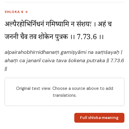
SHLOKA 6 →
अल्पैरहोभिर्निधनं गमिष्यामि न संशयः । अहं च 
जननी चैव तव शोकेन पुत्रक ।। 7.73.6 ।।
alpairahobhirnidhanaṃ gamiṣyāmi na saṃśayaḥ |
ahaṃ ca jananī caiva tava śokena putraka || 7.73.6
||
Original text view. Choose a source above to add
translations.
Full shloka meaning