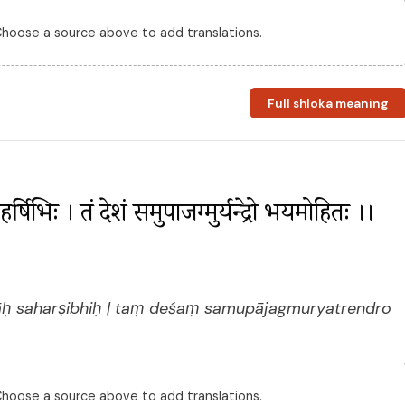
 Choose a source above to add translations.
Full shloka meaning
िभिः । तं देशं समुपाजग्मुर्यत्रेन्द्रो भयमोहितः ।। 
āḥ saharṣibhiḥ | taṃ deśaṃ samupājagmuryatrendro
 Choose a source above to add translations.