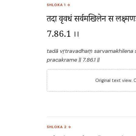
SHLOKA 1 →
तदा वृत्रवधं सर्वमखिलेन स लक्ष्मणः
7.86.1 ।।
tadā vṛtravadhaṃ sarvamakhilena 
pracakrame || 7.86.1 ||
Original text view.
SHLOKA 2 →