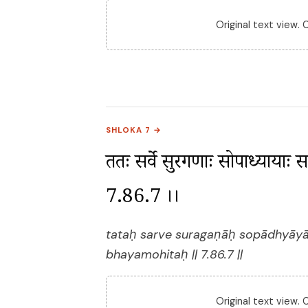
Original text view.
SHLOKA 7 →
ततः सर्वे सुरगणाः सोपाध्यायाः सहर्ष
7.86.7 ।।
tataḥ sarve suragaṇāḥ sopādhyāy
bhayamohitaḥ || 7.86.7 ||
Original text view.