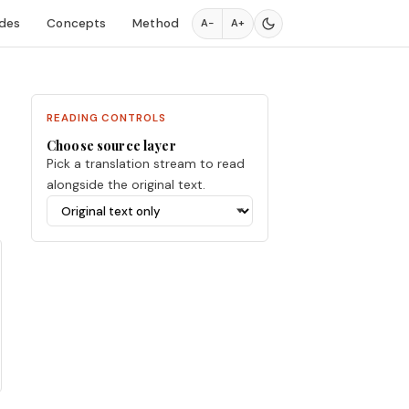
des
Concepts
Method
A−
A+
READING CONTROLS
Choose source layer
Pick a translation stream to read
alongside the original text.