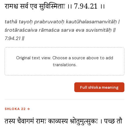
रामश्च सर्व एव सुविस्मिताः ।। 7.94.21 ।।
tathā tayoḥ prabruvatoḥ kautūhalasamanvitāḥ |
śrotāraścaiva rāmaśca sarva eva suvismitāḥ ||
7.94.21 ||
Original text view. Choose a source above to add
translations.
Full shloka meaning
SHLOKA 22 →
तस्य चैवागमं रामः काव्यस्य श्रोतुमुत्सुकः । पप्रच्छ तौ 