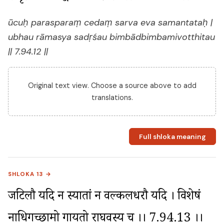
ūcuḥ parasparaṃ cedaṃ sarva eva samantataḥ |
ubhau rāmasya sadṛśau bimbādbimbamivotthitau
|| 7.94.12 ||
Original text view. Choose a source above to add
translations.
Full shloka meaning
SHLOKA 13 →
जटिलौ यदि न स्यातां न वल्कलधरौ यदि । विशेषं 
नाधिगच्छामो गायतो राघवस्य च ।। 7.94.13 ।।