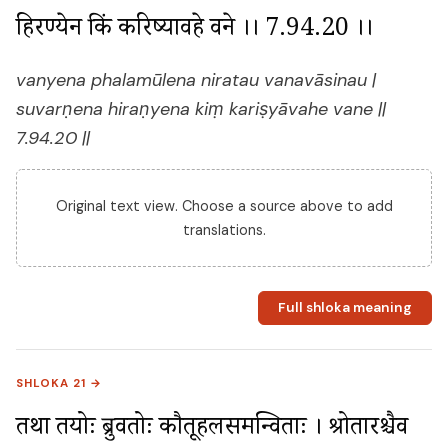
हिरण्येन किं करिष्यावहे वने ।। 7.94.20 ।।
vanyena phalamūlena niratau vanavāsinau |
suvarṇena hiraṇyena kiṃ kariṣyāvahe vane ||
7.94.20 ||
Original text view. Choose a source above to add
translations.
Full shloka meaning
SHLOKA 21 →
तथा तयोः प्रब्रुवतोः कौतूहलसमन्विताः । श्रोतारश्चैव 