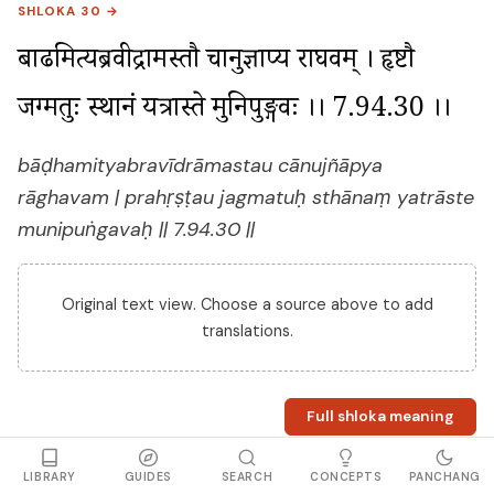
SHLOKA 30 →
बाढमित्यब्रवीद्रामस्तौ चानुज्ञाप्य राघवम् । प्रहृष्टौ 
जग्मतुः स्थानं यत्रास्ते मुनिपुङ्गवः ।। 7.94.30 ।।
bāḍhamityabravīdrāmastau cānujñāpya
rāghavam | prahṛṣṭau jagmatuḥ sthānaṃ yatrāste
munipuṅgavaḥ || 7.94.30 ||
Original text view. Choose a source above to add
translations.
Full shloka meaning
LIBRARY
GUIDES
SEARCH
CONCEPTS
PANCHANG