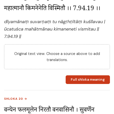
महात्मानौ किमनेनेति विस्मितौ ।। 7.94.19 ।।
dīyamānaṃ suvarṇaṃ tu nāgṛhṇītāṃ kuśīlavau |
ūcatuśca mahātmānau kimaneneti vismitau ||
7.94.19 ||
Original text view. Choose a source above to add
translations.
Full shloka meaning
SHLOKA 20 →
वन्येन फलमूलेन निरतौ वनवासिनौ । सुवर्णेन 