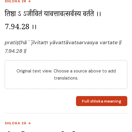
SHLOKA 28 →
प्रतिष्ठा ऽ ऽजीवितं यावत्तावत्सर्वस्य वर्तते ।। 
7.94.28 ।।
pratiṣṭhā ' 'jīvitaṃ yāvattāvatsarvasya vartate ||
7.94.28 ||
Original text view. Choose a source above to add
translations.
Full shloka meaning
SHLOKA 29 →