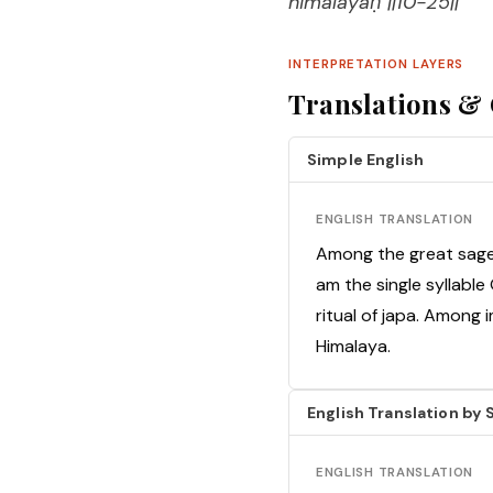
himālayaḥ ||10-25||
INTERPRETATION LAYERS
Translations 
Simple English
ENGLISH TRANSLATION
Among the great sage
am the single syllable
ritual of japa. Among 
Himalaya.
English Translation b
ENGLISH TRANSLATION