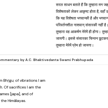
सरल साधन बताते हैं कि तुम्हारा मन 
विशेषताको लेकर आकृष्ट होता है, वहाँ
कि यह विशेषता भगवान्की है और भगवान्
परिवर्तनशील नाशवान् संसारकी नहीं है।
तुम्हारा वह आकर्षण मेरेमें ही होगा। तुम्हा
जायगी। इससे संसारका चिन्तन छूटकर म
तुम्हारा मेरेमें प्रेम हो जायगा।
 Commentary by A.C. Bhaktivedanta Swami Prabhupada
m Bhṛgu; of vibrations I am
. Of sacrifices I am the
ames [japa], and of
 the Himālayas.