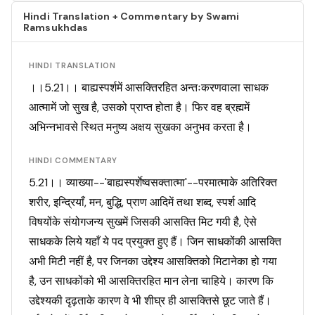
Hindi Translation + Commentary by Swami
Ramsukhdas
HINDI TRANSLATION
।।5.21।। बाह्यस्पर्शमें आसक्तिरहित अन्तःकरणवाला साधक
आत्मामें जो सुख है, उसको प्राप्त होता है। फिर वह ब्रह्ममें
अभिन्नभावसे स्थित मनुष्य अक्षय सुखका अनुभव करता है।
HINDI COMMENTARY
5.21।। व्याख्या--'बाह्यस्पर्शेष्वसक्तात्मा'--परमात्माके अतिरिक्त
शरीर, इन्द्रियाँ, मन, बुद्धि, प्राण आदिमें तथा शब्द, स्पर्श आदि
विषयोंके संयोगजन्य सुखमें जिसकी आसक्ति मिट गयी है, ऐसे
साधकके लिये यहाँ ये पद प्रयुक्त हुए हैं। जिन साधकोंकी आसक्ति
अभी मिटी नहीं है, पर जिनका उद्देश्य आसक्तिको मिटानेका हो गया
है, उन साधकोंको भी आसक्तिरहित मान लेना चाहिये। कारण कि
उद्देश्यकी दृढ़ताके कारण वे भी शीघ्र ही आसक्तिसे छूट जाते हैं।