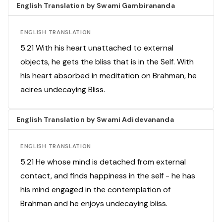
English Translation by Swami Gambirananda
ENGLISH TRANSLATION
5.21 With his heart unattached to external
objects, he gets the bliss that is in the Self. With
his heart absorbed in meditation on Brahman, he
acires undecaying Bliss.
English Translation by Swami Adidevananda
ENGLISH TRANSLATION
5.21 He whose mind is detached from external
contact, and finds happiness in the self - he has
his mind engaged in the contemplation of
Brahman and he enjoys undecaying bliss.