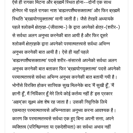
ऐसे ही रागका मिटना और ब्रह्ममें स्थित होना--दोनों एक साथ
होनेपर भी पहले रागका नाश 'बाह्यस्पर्शेष्वसक्तात्मा' और फिर ब्रह्ममें
स्थिति 'ब्रह्मयोगयुक्तात्मा' मानी जाती है। जैसे तेरहवें अध्यायके
पहले श्लोकमें क्षेत्रज्ञ-(जीवात्मा-) के द्वारा अपनेको क्षेत्र-(शरीर-)
से सर्वथा अलग अनुभव करनेकी बात आयी है और फिर दूसरे
श्लोकमें क्षेत्रज्ञके द्वारा अपनेको परमात्मतत्त्वसे सर्वथा अभिन्न
अनुभव करनेकी बात आयी है। ऐसे ही यहाँ पहले
'बाह्यस्पर्शेष्वसक्तात्मा' पदसे शरीर-संसारसे अपनेको सर्वथा अलग
अनुभव करनेकी बात बताकर फिर 'ब्रह्मयोगयुक्तात्मा' पदसे अपनेको
परमात्मतत्त्वसे सर्वथा अभिन्न अनुभव करनेकी बात बतायी गयी है।
भोगोंसे विरक्ति होकर सात्त्विक सुख मिलनेके बाद 'मैं सुखी हूँ', 'मैं
ज्ञानी हूँ', मैं निर्विकार हूँ मेरे लिये कोई कर्तव्य नहीं है' इस प्रकार
'अहम्'का सूक्ष्म अंश शेष रह जाता है। उसकी निवृत्तिके लिये
एकमात्र परमात्मतत्त्वसे अभिन्नताका अनुभव करना आवश्यक है।
कारण कि परमात्मतत्त्वसे सर्वथा एक हुए बिना अपनी सत्ता, अपने
व्यक्तित्व (परिच्छिन्नता या एकदेशीयता) का सर्वथा अभाव नहीं