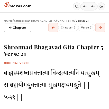
Skip to content
ॐ
Slokas.com
A−
A+
HOME
/
SHREEMAD BHAGAVAD GITA
/
CHAPTER 5
/
VERSE 21
←
→
← Chapter
Chapter 5
Verse 21
Shreemad Bhagavad Gita Chapter 5
Verse 21
ORIGINAL VERSE
बाह्यस्पर्शेष्वसक्तात्मा विन्दत्यात्मनि यत्सुखम् |

स ब्रह्मयोगयुक्तात्मा सुखमक्षयमश्नुते ||
५-२१||