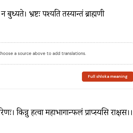
बुध्यते। भ्रष्टः पश्यति तस्यान्तं ब्राह्मणी 
 Choose a source above to add translations.
Full shloka meaning
णः। किन्नु हत्वा महाभागान्फलं प्राप्स्यसि राक्षस।।