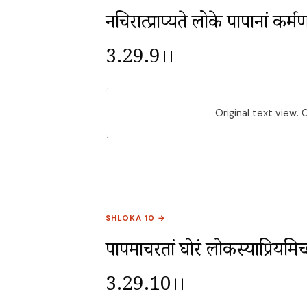
नचिरात्प्राप्यते लोके पापानां कर्
3.29.9।।
Original text view.
SHLOKA 10 →
पापमाचरतां घोरं लोकस्याप्रियमिच
3.29.10।।