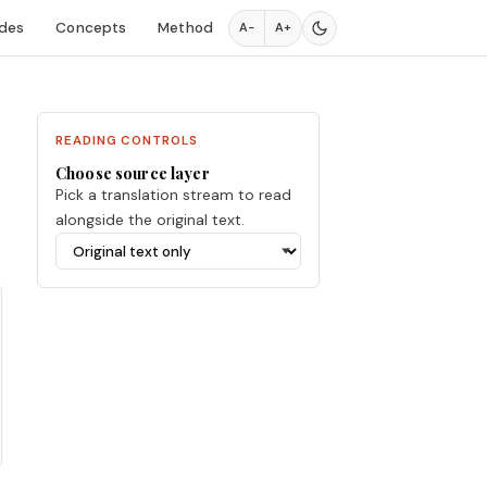
des
Concepts
Method
A−
A+
READING CONTROLS
Choose source layer
Pick a translation stream to read
alongside the original text.