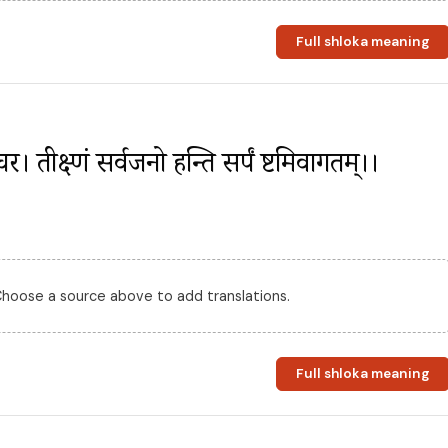
Full shloka meaning
र। तीक्ष्णं सर्वजनो हन्ति सर्पं दुष्टमिवागतम्।।
 Choose a source above to add translations.
Full shloka meaning