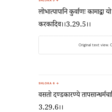
SHLOKA 5 →
लोभात्पापानि कुर्वाणः कामाद्वा यो न 
करकादिव।।3.29.5।।
Original text view.
SHLOKA 6 →
वसतो दण्डकारण्ये तापसान्धर्मचारि
3.29.6।।