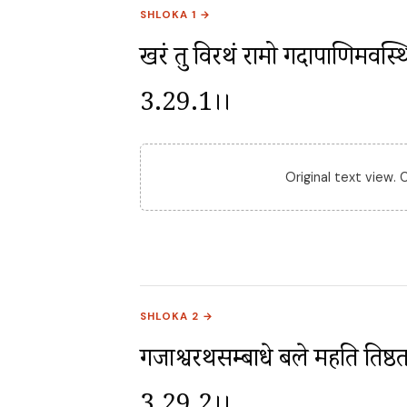
SHLOKA 1 →
खरं तु विरथं रामो गदापाणिमवस्थितम्
3.29.1।।
Original text view.
SHLOKA 2 →
गजाश्वरथसम्बाधे बले महति तिष्ठता