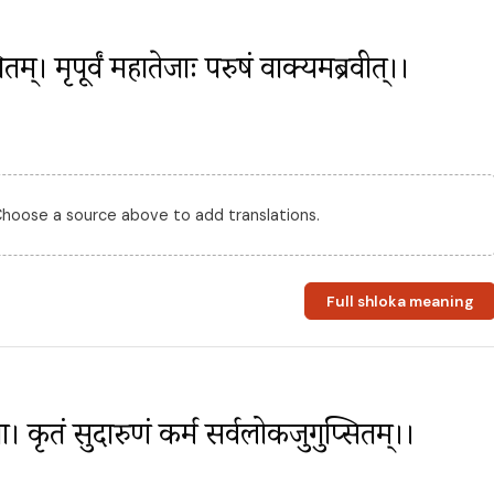
। मृदुपूर्वं महातेजाः परुषं वाक्यमब्रवीत्।।
 Choose a source above to add translations.
Full shloka meaning
। कृतं सुदारुणं कर्म सर्वलोकजुगुप्सितम्।।