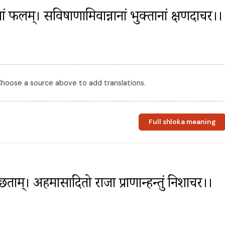
मणां फलम्। सविषाणामिवान्नानां भुक्तानां क्षणदाचर।।
 Choose a source above to add translations.
Full shloka meaning
्छताम्। अहमासादितो राजा प्राणान्हन्तुं निशाचर।।