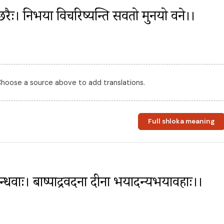
रैः। निर्भया विचरिष्यन्ति सर्वतो मुनयो वने।।
 Choose a source above to add translations.
Full shloka meaning
बान्धवाः। बाष्पार्द्रवदना दीना भयादन्यभयावहाः।।