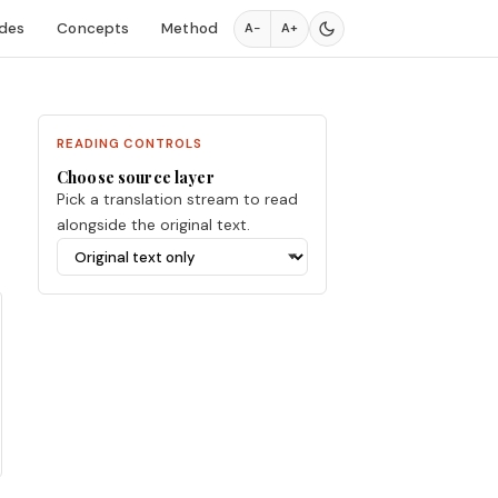
des
Concepts
Method
A−
A+
READING CONTROLS
Choose source layer
Pick a translation stream to read
alongside the original text.