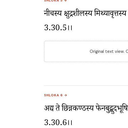
SHLOKA 5 →
नीचस्य क्षुद्रशीलस्य मिथ्यावृत्तस्
3.30.5।।
Original text view.
SHLOKA 6 →
अद्य ते छिन्नकण्ठस्य फेनबुद्बुदभू
3.30.6।।