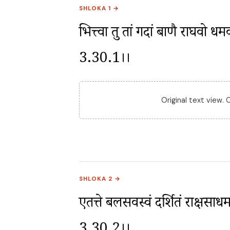
SHLOKA 1 →
भित्त्वा तु तां गदां बाणै राघवो ध
3.30.1।।
Original text view.
SHLOKA 2 →
एतत्ते बलसर्वस्वं दर्शितं राक्षस