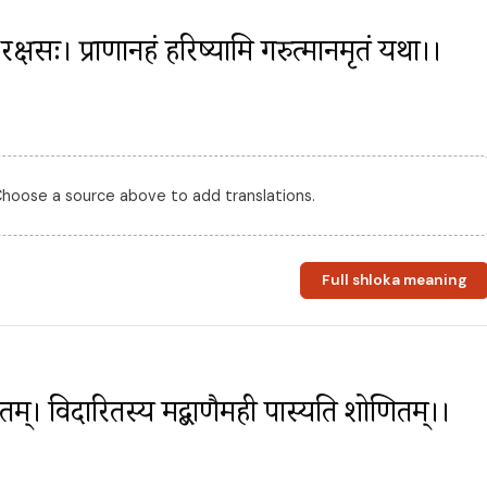
य रक्षसः। प्राणानहं हरिष्यामि गरुत्मानमृतं यथा।।
 Choose a source above to add translations.
Full shloka meaning
षितम्। विदारितस्य मद्बाणैर्मही पास्यति शोणितम्।।