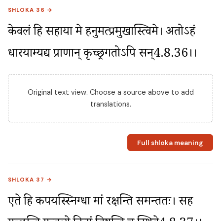
SHLOKA 36 →
केवलं हि सहाया मे हनुमत्प्रमुखास्त्विमे। अतोऽहं 
धारयाम्यद्य प्राणान् कृच्छ्रगतोऽपि सन्4.8.36।।
Original text view. Choose a source above to add
translations.
Full shloka meaning
SHLOKA 37 →
एते हि कपयस्स्निग्धा मां रक्षन्ति समन्ततः। सह 