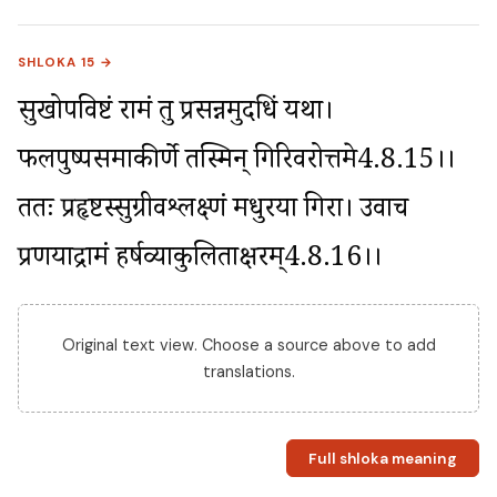
SHLOKA 15 →
सुखोपविष्टं रामं तु प्रसन्नमुदधिं यथा। 
फलपुष्पसमाकीर्णे तस्मिन् गिरिवरोत्तमे4.8.15।। 
ततः प्रहृष्टस्सुग्रीवश्लक्ष्णं मधुरया गिरा। उवाच 
प्रणयाद्रामं हर्षव्याकुलिताक्षरम्4.8.16।।
Original text view. Choose a source above to add
translations.
Full shloka meaning