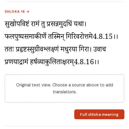
SHLOKA 16 →
सुखोपविष्टं रामं तु प्रसन्नमुदधिं यथा। 
फलपुष्पसमाकीर्णे तस्मिन् गिरिवरोत्तमे4.8.15।। 
ततः प्रहृष्टस्सुग्रीवश्लक्ष्णं मधुरया गिरा। उवाच 
प्रणयाद्रामं हर्षव्याकुलिताक्षरम्4.8.16।।
Original text view. Choose a source above to add
translations.
Full shloka meaning