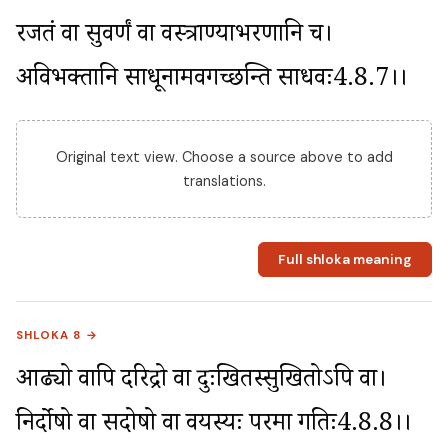
रजतं वा सुवर्णं वा वस्त्राण्याभरणानि च। 
अविभक्तानि साधूनामवगच्छन्ति साधवः4.8.7।।
Original text view. Choose a source above to add
translations.
Full shloka meaning
SHLOKA 8 →
आढ्यो वापि दरिद्रो वा दुःखितस्सुखितोऽपि वा। 
निर्दोषो वा सदोषो वा वयस्यः परमा गतिः4.8.8।।