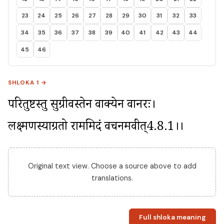
23
24
25
26
27
28
29
30
31
32
33
34
35
36
37
38
39
40
41
42
43
44
45
46
SHLOKA 1 →
परितुष्टस्तु सुग्रीवस्तेन वाक्येन वानरः। 
लक्ष्मणस्याग्रतो राममिदं वचनमब्रवीत्4.8.1।।
Original text view. Choose a source above to add
translations.
Full shloka meaning