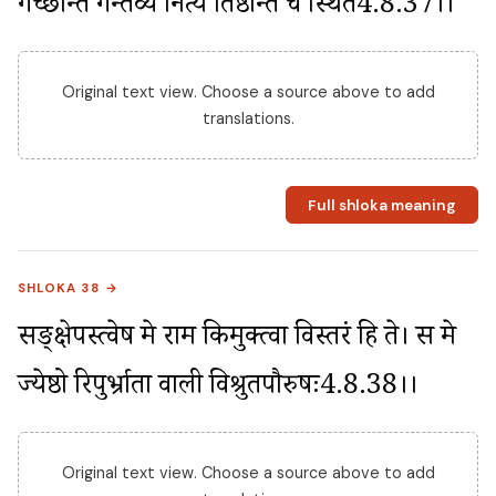
गच्छन्ति गन्तव्ये नित्यं तिष्ठन्ति च स्थिते4.8.37।।
Original text view. Choose a source above to add
translations.
Full shloka meaning
SHLOKA 38 →
सङ्क्षेपस्त्वेष मे राम किमुक्त्वा विस्तरं हि ते। स मे 
ज्येष्ठो रिपुर्भ्राता वाली विश्रुतपौरुषः4.8.38।।
Original text view. Choose a source above to add