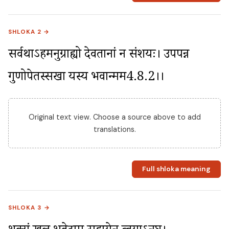
SHLOKA 2 →
सर्वथाऽहमनुग्राह्यो देवतानां न संशयः। उपपन्न 
गुणोपेतस्सखा यस्य भवान्मम4.8.2।।
Original text view. Choose a source above to add
translations.
Full shloka meaning
SHLOKA 3 →