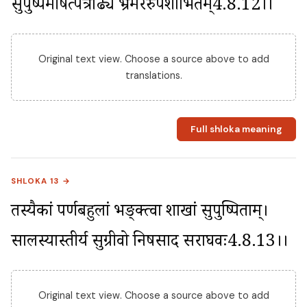
सुपुष्पमीषत्पत्राढ्यं भ्रमरैरुपशोभितम्4.8.12।।
Original text view. Choose a source above to add
translations.
Full shloka meaning
SHLOKA 13 →
तस्यैकां पर्णबहुलां भङ्क्त्वा शाखां सुपुष्पिताम्। 
सालस्यास्तीर्य सुग्रीवो निषसाद सराघवः4.8.13।।
Original text view. Choose a source above to add