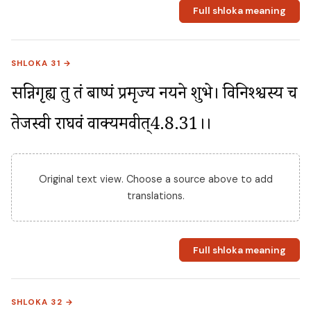
Full shloka meaning
SHLOKA 31 →
सन्निगृह्य तु तं बाष्पं प्रमृज्य नयने शुभे। विनिश्श्वस्य च 
तेजस्वी राघवं वाक्यमब्रवीत्4.8.31।।
Original text view. Choose a source above to add
translations.
Full shloka meaning
SHLOKA 32 →