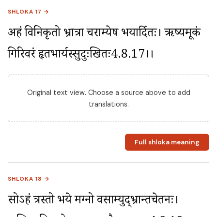
SHLOKA 17 →
अहं विनिकृतो भ्रात्रा चराम्येष भयार्दितः। ऋष्यमूकं 
गिरिवरं हृतभार्यस्सुदुःखितः4.8.17।।
Original text view. Choose a source above to add
translations.
Full shloka meaning
SHLOKA 18 →
सोऽहं त्रस्तो भये मग्नो वसाम्युद्भ्रान्तचेतनः। 