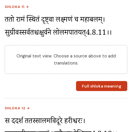
SHLOKA 11 →
ततो रामं स्थितं दृष्ट्वा लक्ष्मणं च महाबलम्। 
सुग्रीवस्सर्वतश्चक्षुर्वने लोलमपातयत्4.8.11।।
Original text view. Choose a source above to add
translations.
Full shloka meaning
SHLOKA 12 →
स ददर्श ततस्सालमविदूरे हरीश्वरः। 