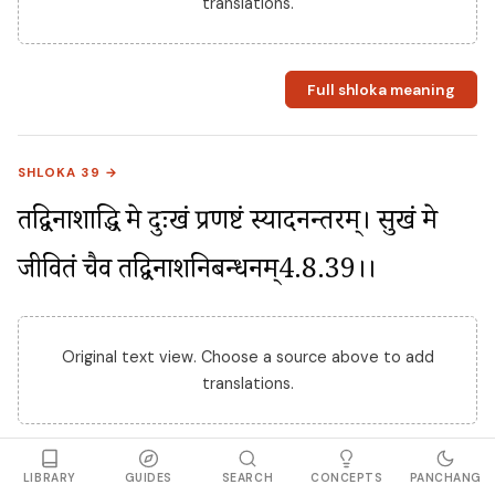
translations.
Full shloka meaning
SHLOKA 39 →
तद्विनाशाद्धि मे दुःखं प्रणष्टं स्यादनन्तरम्। सुखं मे 
जीवितं चैव तद्विनाशनिबन्धनम्4.8.39।।
Original text view. Choose a source above to add
translations.
Full shloka meaning
LIBRARY
GUIDES
SEARCH
CONCEPTS
PANCHANG