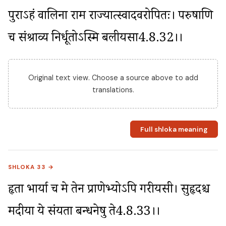
पुराऽहं वालिना राम राज्यात्स्वादवरोपितः। परुषाणि 
च संश्राव्य निर्धूतोऽस्मि बलीयसा4.8.32।।
Original text view. Choose a source above to add
translations.
Full shloka meaning
SHLOKA 33 →
हृता भार्या च मे तेन प्राणेभ्योऽपि गरीयसी। सुहृदश्च 
मदीया ये संयता बन्धनेषु ते4.8.33।।