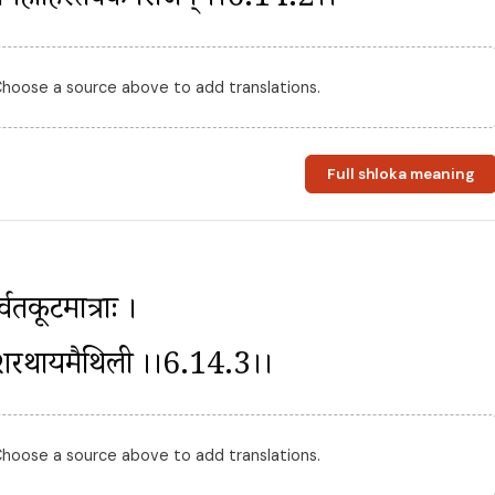
ीतामहाहिस्तवकेनराजन् ।।6.14.2।।
 Choose a source above to add translations.
Full shloka meaning
वतकूटमात्राः । 
तांदाशरथायमैथिली ।।6.14.3।।
 Choose a source above to add translations.