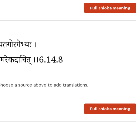
Full shloka meaning
पतगोरगेभ्यः । 
रात्समरेकदाचित् ।।6.14.8।।
 Choose a source above to add translations.
Full shloka meaning