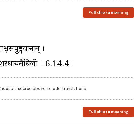
Full shloka meaning
ाक्षसपुङ्गवानाम् । 
ंदाशरथायमैथिली ।।6.14.4।।
 Choose a source above to add translations.
Full shloka meaning