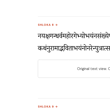
SHLOKA 8 →
नयक्षगन्धर्वमहोरगेभ्योभयंनसंख्ये
कथंनुरामाद्भविताभयंनोनरेन्द्रपुत्
Original text view.
SHLOKA 9 →