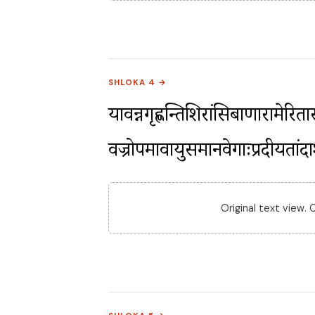
SHLOKA 4 →
यावन्नगृह्णन्तिशिरांसिबाणारामेरितार
वज्रोपमावायुसमानवेगाःप्रदीयता
Original text view.