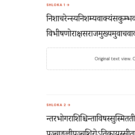
SHLOKA 1 →
निशाचरेन्द्रस्यनिशम्यवाक्यंसकुम्भ
विभीषणोराक्षसराजमुख्यमुवाचवाक
Original text view.
SHLOKA 2 →
न्तरभोगराशिश्चिन्ताविषस्सुस्मिततीक्ष्ण