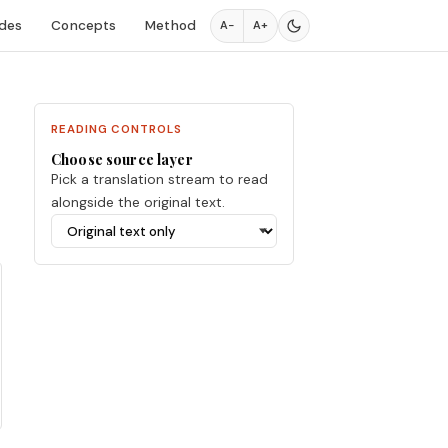
des
Concepts
Method
A−
A+
READING CONTROLS
Choose source layer
Pick a translation stream to read
alongside the original text.