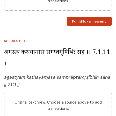
translations.
Full shloka meaning
SHLOKA 11 →
अगस्त्यं कथयामास सम्प्राप्तमृषिभिः सह ।। 7.1.11 
।।
agastyaṃ kathayāmāsa samprāptamṛṣibhiḥ saha
|| 7.1.11 ||
Original text view. Choose a source above to add
translations.