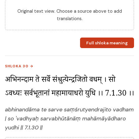
Original text view. Choose a source above to add
translations.
Full shloka meaning
SHLOKA 30 →
अभिनन्दाम ते सर्वे संश्रुत्येन्द्रजितो वधम् । सो 
ऽवध्यः सर्वभूतानां महामायाधरो युधि ।। 7.1.30 ।।
abhinandāma te sarve saṃśrutyendrajito vadham
| so 'vadhyaḥ sarvabhūtānāṃ mahāmāyādharo
yudhi || 7.1.30 ||