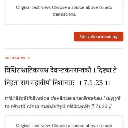
Original text view. Choose a source above to add
translations.
Full shloka meaning
SHLOKA 23 →
त्रिशिराश्चातिकायश्च देवान्तकनरान्तकौ । दिष्ट्या ते 
निहता राम महावीर्या निशाचराः ।। 7.1.23 ।।
triśirāścātikāyaśca devāntakanarāntakau | diṣṭyā
te nihatā rāma mahāvīryā niśācarāḥ || 7.1.23 ||
Original text view. Choose a source above to add