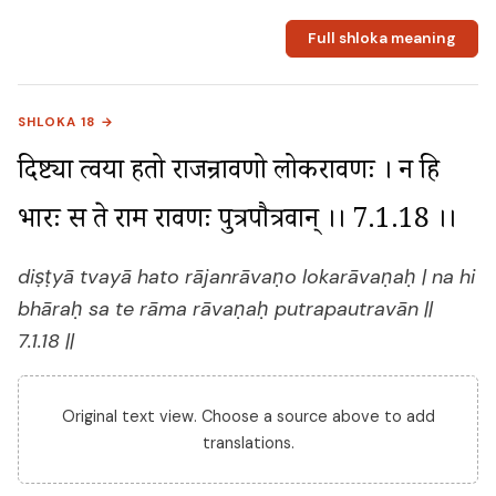
Full shloka meaning
SHLOKA 18 →
दिष्ट्या त्वया हतो राजन्रावणो लोकरावणः । न हि 
भारः स ते राम रावणः पुत्रपौत्रवान् ।। 7.1.18 ।।
diṣṭyā tvayā hato rājanrāvaṇo lokarāvaṇaḥ | na hi
bhāraḥ sa te rāma rāvaṇaḥ putrapautravān ||
7.1.18 ||
Original text view. Choose a source above to add
translations.