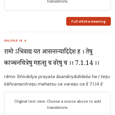
translations.
Full shloka meaning
SHLOKA 14 →
रामो ऽभिवाद्य प्रयत आसनान्यादिदेश ह । तेषु 
काञ्चनचित्रेषु महत्सु च वरेषु च ।। 7.1.14 ।।
rāmo 'bhivādya prayata āsanānyādideśa ha | teṣu
kāñcanacitreṣu mahatsu ca vareṣu ca || 7.1.14 ||
Original text view. Choose a source above to add
translations.