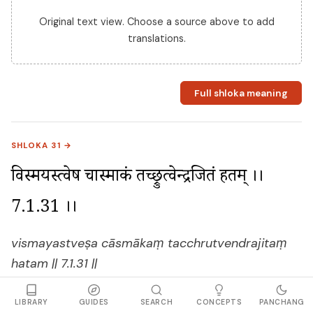
Original text view. Choose a source above to add
translations.
Full shloka meaning
SHLOKA 31 →
विस्मयस्त्वेष चास्माकं तच्छ्रुत्वेन्द्रजितं हतम् ।। 
7.1.31 ।।
vismayastveṣa cāsmākaṃ tacchrutvendrajitaṃ
hatam || 7.1.31 ||
LIBRARY
GUIDES
SEARCH
CONCEPTS
PANCHANG
Original text view. Choose a source above to add