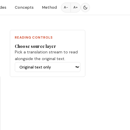
des
Concepts
Method
A−
A+
READING CONTROLS
Choose source layer
Pick a translation stream to read
alongside the original text.