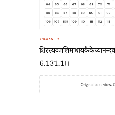
64
65
66
67
68
69
70
71
85
86
87
88
89
90
91
92
106
107
108
109
110
111
112
113
SHLOKA 1 →
शिरस्यञ्जलिमाधायकैकेय्यानन्दवर्
6.131.1।।
Original text view.