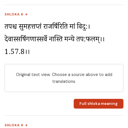
SHLOKA 8 →
तपश्च सुमहत्तप्तं राजर्षिरिति मां विदु:। 
देवास्सर्षिगणास्सर्वे नास्ति मन्ये तप:फलम्।।
1.57.8।।
Original text view. Choose a source above to add
translations.
Full shloka meaning
SHLOKA 9 →