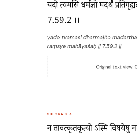
यदो त्वमसि धर्मज्ञो मदर्थं प्रतिगृह
7.59.2 ।।
yado tvamasi dharmajño madarthaṃ
raṃsye mahāyaśaḥ || 7.59.2 ||
Original text view.
SHLOKA 3 →
न तावत्कृतकृत्यो ऽस्मि विषयेषु नर