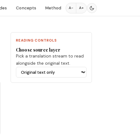
des
Concepts
Method
A−
A+
READING CONTROLS
Choose source layer
Pick a translation stream to read
alongside the original text.