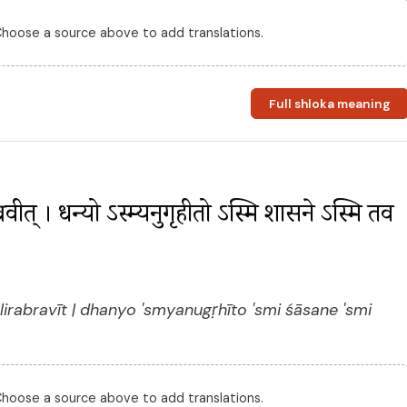
 Choose a source above to add translations.
Full shloka meaning
ब्रवीत् । धन्यो ऽस्म्यनुगृहीतो ऽस्मि शासने ऽस्मि तव 
rabravīt | dhanyo 'smyanugṛhīto 'smi śāsane 'smi
 Choose a source above to add translations.