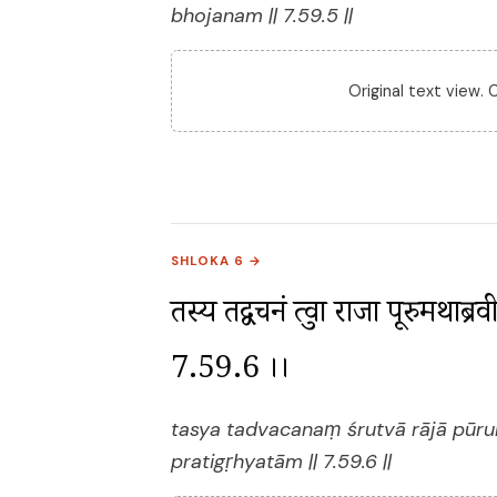
bhojanam || 7.59.5 ||
Original text view.
SHLOKA 6 →
तस्य तद्वचनं श्रुत्वा राजा पूरुमथाब्र
7.59.6 ।।
tasya tadvacanaṃ śrutvā rājā pūr
pratigṛhyatām || 7.59.6 ||