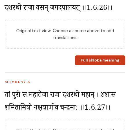
दशरथो राजा वसन् जगदपालयत् ।।1.6.26।।
Original text view. Choose a source above to add
translations.
Full shloka meaning
SHLOKA 27 →
तां पुरीं स महातेजा राजा दशरथो महान् । शशास 
शमितामित्रो नक्षत्राणीव चन्द्रमा: ।।1.6.27।।