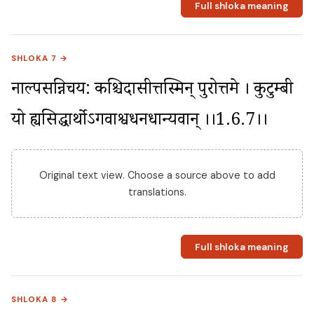
Full shloka meaning
SHLOKA 7 →
नाल्पसन्निचय: कश्चिदासीत्तस्मिन् पुरोत्तमे । कुटुम्बी 
यो ह्यसिद्धार्थोऽगवाश्वधनधान्यवान् ।।1.6.7।।
Original text view. Choose a source above to add
translations.
Full shloka meaning
SHLOKA 8 →