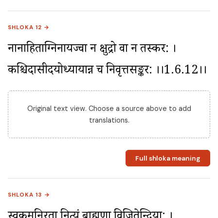
SHLOKA 12 →
नानाहिताग्निर्नायज्वा न क्षुद्रो वा न तस्कर: । 
कश्चिदासीदयोध्यायान्न च निर्वृत्तसङ्कर: ।।1.6.12।।
Original text view. Choose a source above to add
translations.
Full shloka meaning
SHLOKA 13 →
स्वकर्मनिरता नित्यं ब्राह्मणा विजितेन्द्रिया: । 