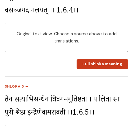
वसञ्जगदपालयत् ।। 1.6.4।।
Original text view. Choose a source above to add
translations.
Full shloka meaning
SHLOKA 5 →
तेन सत्याभिसन्धेन त्रिवर्गमनुतिष्ठता । पालिता सा 
पुरी श्रेष्ठा इन्द्रेणेवामरावती ।।1.6.5।।