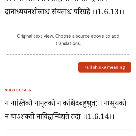
दानाध्ययनशीलाश्च संयताश्च परिग्रहे ।।1.6.13।।
Original text view. Choose a source above to add
translations.
Full shloka meaning
SHLOKA 14 →
न नास्तिको नानृतको न कश्चिदबहुश्रुत: । नासूयको 
न चाऽशक्तो नाविद्वान्विद्यते तदा ।।1.6.14।।