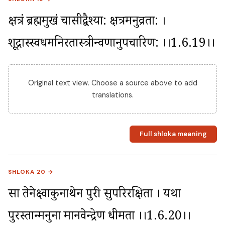
क्षत्रं ब्रह्ममुखं चासीद्वैश्या: क्षत्रमनुव्रता: । 
शूद्रास्स्वधर्मनिरतास्त्रीन्वर्णानुपचारिण: ।।1.6.19।।
Original text view. Choose a source above to add
translations.
Full shloka meaning
SHLOKA 20 →
सा तेनेक्ष्वाकुनाथेन पुरी सुपरिरक्षिता । यथा 
पुरस्तान्मनुना मानवेन्द्रेण धीमता ।।1.6.20।।