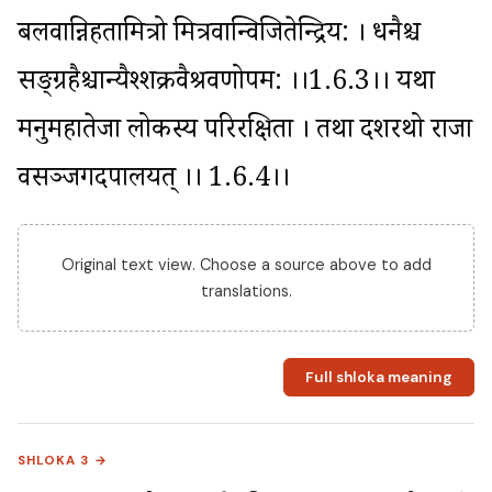
बलवान्निहतामित्रो मित्रवान्विजितेन्द्रिय: । धनैश्च 
सङ्ग्रहैश्चान्यैश्शक्रवैश्रवणोपम: ।।1.6.3।। यथा 
मनुर्महातेजा लोकस्य परिरक्षिता । तथा दशरथो राजा 
वसञ्जगदपालयत् ।। 1.6.4।।
Original text view. Choose a source above to add
translations.
Full shloka meaning
SHLOKA 3 →