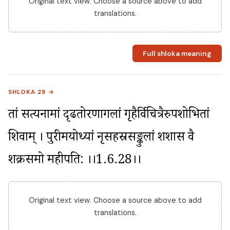
Original text view. Choose a source above to add
translations.
Full shloka meaning
SHLOKA 28 →
तां सत्यनामां दृढतोरणार्गलां गृहैर्विचित्रैरुपशोभितां 
शिवाम् । पुरीमयोध्यां नृसहस्रसङ्कुलां शशास वै 
शक्रसमो महीपति: ।।1.6.28।।
Original text view. Choose a source above to add
translations.