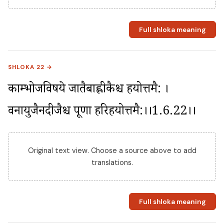
Full shloka meaning
SHLOKA 22 →
काम्भोजविषये जातैर्बाह्लीकैश्च हयोत्तमै: । 
वनायुजैर्नदीजैश्च पूर्णा हरिहयोत्तमै:।।1.6.22।।
Original text view. Choose a source above to add
translations.
Full shloka meaning