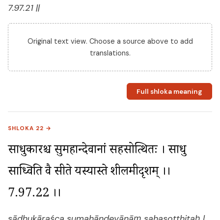
7.97.21 ||
Original text view. Choose a source above to add
translations.
Full shloka meaning
SHLOKA 22 →
साधुकारश्च सुमहान्देवानां सहसोत्थितः । साधु 
साध्विति वै सीते यस्यास्ते शीलमीदृशम् ।। 
7.97.22 ।।
sādhukāraśca sumahāndevānāṃ sahasotthitaḥ |