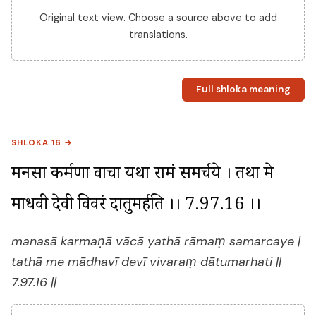
Original text view. Choose a source above to add
translations.
Full shloka meaning
SHLOKA 16 →
मनसा कर्मणा वाचा यथा रामं समर्चये । तथा मे 
माधवी देवी विवरं दातुमर्हति ।। 7.97.16 ।।
manasā karmaṇā vācā yathā rāmaṃ samarcaye |
tathā me mādhavī devī vivaraṃ dātumarhati ||
7.97.16 ||