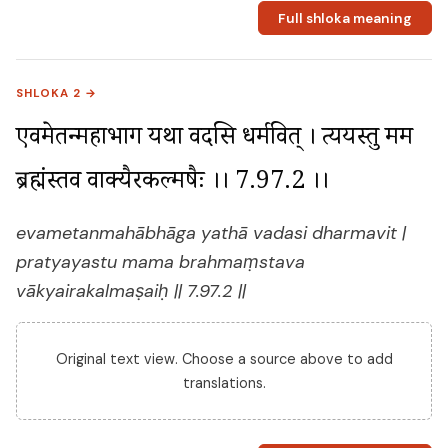
Full shloka meaning
SHLOKA 2 →
एवमेतन्महाभाग यथा वदसि धर्मवित् । प्रत्ययस्तु मम 
ब्रह्मंस्तव वाक्यैरकल्मषैः ।। 7.97.2 ।।
evametanmahābhāga yathā vadasi dharmavit |
pratyayastu mama brahmaṃstava
vākyairakalmaṣaiḥ || 7.97.2 ||
Original text view. Choose a source above to add
translations.