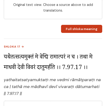
Original text view. Choose a source above to add
translations.
Full shloka meaning
SHLOKA 17 →
यथैतत्सत्यमुक्तं मे वेद्मि रामात्परं न च । तथा मे 
माधवी देवी विवरं दातुमर्हति ।। 7.97.17 ।।
yathaitatsatyamuktaṃ me vedmi rāmātparaṃ na
ca | tathā me mādhavī devī vivaraṃ dātumarhati
|| 7.97.17 ||