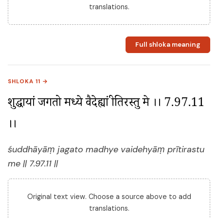
translations.
Full shloka meaning
SHLOKA 11 →
शुद्धायां जगतो मध्ये वैदेह्यां प्रीतिरस्तु मे ।। 7.97.11 
।।
śuddhāyāṃ jagato madhye vaidehyāṃ prītirastu
me || 7.97.11 ||
Original text view. Choose a source above to add
translations.