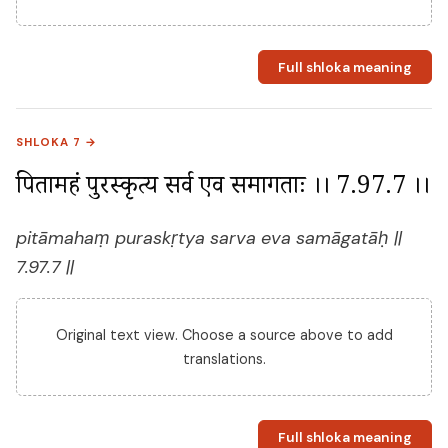
Full shloka meaning
SHLOKA 7 →
पितामहं पुरस्कृत्य सर्व एव समागताः ।। 7.97.7 ।।
pitāmahaṃ puraskṛtya sarva eva samāgatāḥ ||
7.97.7 ||
Original text view. Choose a source above to add
translations.
Full shloka meaning