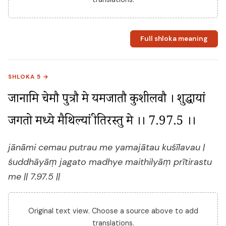
Full shloka meaning
SHLOKA 5 →
जानामि चेमौ पुत्रौ मे यमजातौ कुशीलवौ । शुद्धायां 
जगतो मध्ये मैथिल्यां प्रीतिरस्तु मे ।। 7.97.5 ।।
jānāmi cemau putrau me yamajātau kuśīlavau |
śuddhāyāṃ jagato madhye maithilyāṃ prītirastu
me || 7.97.5 ||
Original text view. Choose a source above to add
translations.