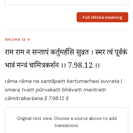
Full shloka meaning
SHLOKA 12 →
राम राम न सन्तापं कर्तुमर्हसि सुव्रत । स्मर त्वं पूर्वकं 
भावं मन्त्रं चामित्रकर्शन ।। 7.98.12 ।।
rāma rāma na santāpaṃ kartumarhasi suvrata |
smara tvaṃ pūrvakaṃ bhāvaṃ mantraṃ
cāmitrakarśana || 7.98.12 ||
Original text view. Choose a source above to add
translations.