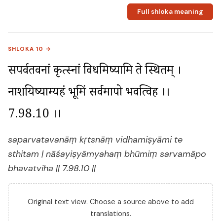
Full shloka meaning
SHLOKA 10 →
सपर्वतवनां कृत्स्नां विधमिष्यामि ते स्थितम् । 
नाशयिष्याम्यहं भूमिं सर्वमापो भवत्विह ।। 
7.98.10 ।।
saparvatavanāṃ kṛtsnāṃ vidhamiṣyāmi te
sthitam | nāśayiṣyāmyahaṃ bhūmiṃ sarvamāpo
bhavatviha || 7.98.10 ||
Original text view. Choose a source above to add
translations.