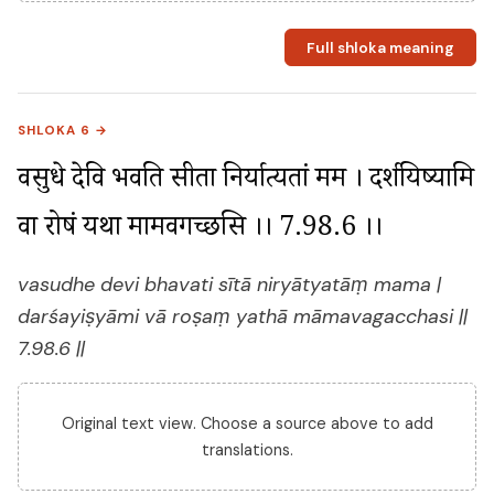
Full shloka meaning
SHLOKA 6 →
वसुधे देवि भवति सीता निर्यात्यतां मम । दर्शयिष्यामि 
वा रोषं यथा मामवगच्छसि ।। 7.98.6 ।।
vasudhe devi bhavati sītā niryātyatāṃ mama |
darśayiṣyāmi vā roṣaṃ yathā māmavagacchasi ||
7.98.6 ||
Original text view. Choose a source above to add
translations.