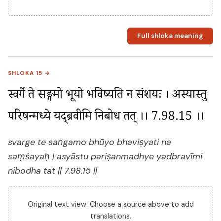
Full shloka meaning
SHLOKA 15 →
स्वर्गे ते सङ्गमो भूयो भविष्यति न संशयः । अस्यास्तु 
परिषन्मध्ये यद्ब्रवीमि निबोध तत् ।। 7.98.15 ।।
svarge te saṅgamo bhūyo bhaviṣyati na
saṃśayaḥ | asyāstu pariṣanmadhye yadbravīmi
nibodha tat || 7.98.15 ||
Original text view. Choose a source above to add
translations.