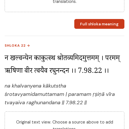
translations.
Full shloka meaning
SHLOKA 22 →
न खल्वन्येन काकुत्स्थ श्रोतव्यमिदमुत्तमम् । परमम् 
ऋषिणा वीर त्वयैव रघुनन्दन ।। 7.98.22 ।।
na khalvanyena kākutstha
śrotavyamidamuttamam | paramam ṛṣiṇā vīra
tvayaiva raghunandana || 7.98.22 ||
Original text view. Choose a source above to add