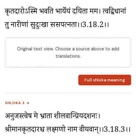
कृतदारोऽस्मि भवति भार्येयं दयिता मम। त्वद्विधानां 
तु नारीणां सुदुःखा ससपत्नता।।3.18.2।।
Original text view. Choose a source above to add
translations.
Full shloka meaning
SHLOKA 3 →
अनुजस्त्वेष मे भ्राता शीलवान्प्रियदर्शनः। 
श्रीमानकृतदारश्च लक्ष्मणो नाम वीर्यवान्।।3.18.3।।