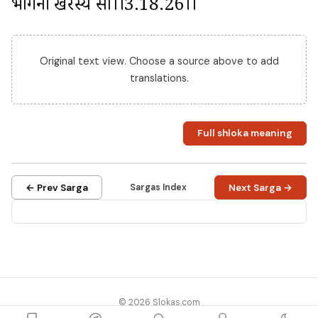
भगिनी खरस्य सा।।3.18.26।।
Original text view. Choose a source above to add
translations.
Full shloka meaning
← Prev Sarga
Sargas Index
Next Sarga →
© 2026 Slokas.com
Library
Guides
Concepts
About
Contact
Sitemap