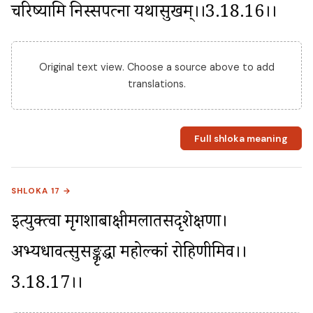
चरिष्यामि निस्सपत्ना यथासुखम्।।3.18.16।।
Original text view. Choose a source above to add
translations.
Full shloka meaning
SHLOKA 17 →
इत्युक्त्वा मृगशाबाक्षीमलातसदृशेक्षणा। 
अभ्यधावत्सुसङ्कृद्धा महोल्कां रोहिणीमिव।।
3.18.17।।