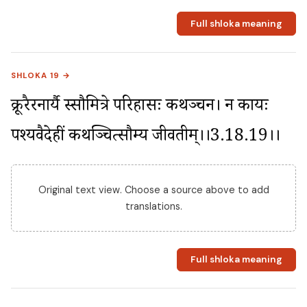
Full shloka meaning
SHLOKA 19 →
क्रूरैरनार्यै स्सौमित्रे परिहासः कथञ्चन। न कार्यः 
पश्यवैदेहीं कथञ्चित्सौम्य जीवतीम्।।3.18.19।।
Original text view. Choose a source above to add
translations.
Full shloka meaning