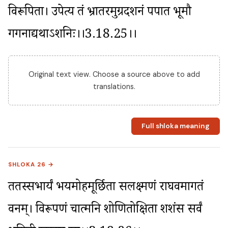
विरूपिता। उपेत्य तं भ्रातरमुग्रदर्शनं पपात भूमौ 
गगनाद्यथाऽशनिः।।3.18.25।।
Original text view. Choose a source above to add
translations.
Full shloka meaning
SHLOKA 26 →
ततस्सभार्यं भयमोहमूर्छिता सलक्ष्मणं राघवमागतं 
वनम्। विरूपणं चात्मनि शोणितोक्षिता शशंस सर्वं 