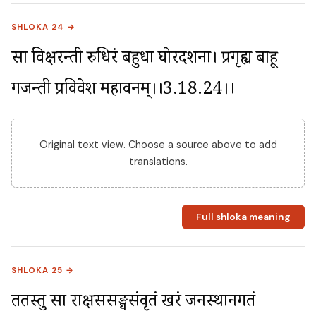
SHLOKA 24 →
सा विक्षरन्ती रुधिरं बहुधा घोरदर्शना। प्रगृह्य बाहू 
गर्जन्ती प्रविवेश महावनम्।।3.18.24।।
Original text view. Choose a source above to add
translations.
Full shloka meaning
SHLOKA 25 →
ततस्तु सा राक्षससङ्घसंवृतं खरं जनस्थानगतं 