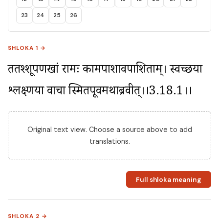
23
24
25
26
SHLOKA 1 →
ततश्शूर्पणखां रामः कामपाशावपाशिताम्। स्वच्छया 
श्लक्ष्णया वाचा स्मितपूर्वमथाब्रवीत्।।3.18.1।।
Original text view. Choose a source above to add
translations.
Full shloka meaning
SHLOKA 2 →