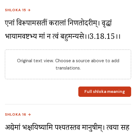
SHLOKA 15 →
एनां विरूपामसतीं करालां निर्णतोदरीम्। वृद्धां 
भार्यामवष्टभ्य मां न त्वं बहुमन्यसे।।3.18.15।।
Original text view. Choose a source above to add
translations.
Full shloka meaning
SHLOKA 16 →
अद्येमां भक्षयिष्यामि पश्यतस्तव मानुषीम्। त्वया सह 