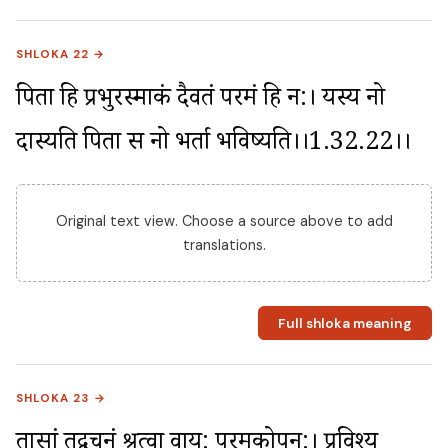
SHLOKA 22 →
पिता हि प्रभुरस्माकं दैवतं परमं हि न:। यस्य नो 
दास्यति पिता स नो भर्ता भविष्यति।।1.32.22।।
Original text view. Choose a source above to add
translations.
Full shloka meaning
SHLOKA 23 →
तासां तद्वचनं श्रुत्वा वायु: परमकोपन:। प्रविश्य 