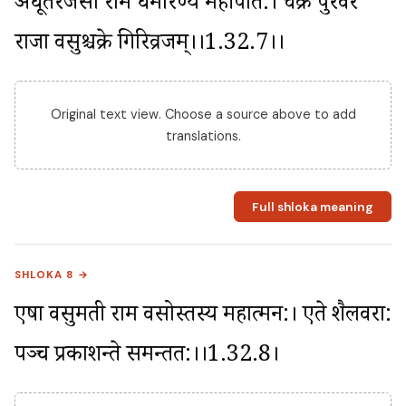
अधूर्तरजसो राम धर्मारण्यं महीपति:। चक्रे पुरवरं 
राजा वसुश्चक्रे गिरिव्रजम्।।1.32.7।।
Original text view. Choose a source above to add
translations.
Full shloka meaning
SHLOKA 8 →
एषा वसुमती राम वसोस्तस्य महात्मन:। एते शैलवरा: 
पञ्च प्रकाशन्ते समन्तत:।।1.32.8।