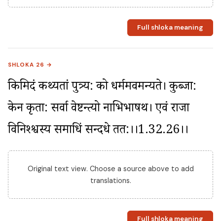
Full shloka meaning
SHLOKA 26 →
किमिदं कथ्यतां पुत्र्य: को धर्ममवमन्यते। कुब्जा: 
केन कृता: सर्वा वेष्टन्त्यो नाभिभाषथ। एवं राजा 
विनिश्श्वस्य समाधिं सन्दधे तत:।।1.32.26।।
Original text view. Choose a source above to add
translations.
Full shloka meaning