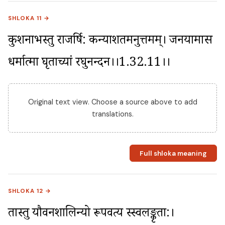
SHLOKA 11 →
कुशनाभस्तु राजर्षि: कन्याशतमनुत्तमम्। जनयामास 
धर्मात्मा घृताच्यां रघुनन्दन।।1.32.11।।
Original text view. Choose a source above to add
translations.
Full shloka meaning
SHLOKA 12 →
तास्तु यौवनशालिन्यो रूपवत्य स्स्वलङ्कृता:। 