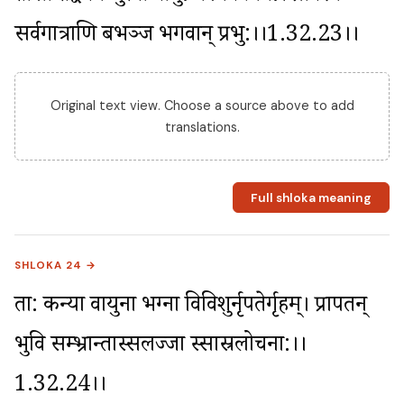
सर्वगात्राणि बभञ्ज भगवान् प्रभु:।।1.32.23।।
Original text view. Choose a source above to add
translations.
Full shloka meaning
SHLOKA 24 →
ता: कन्या वायुना भग्ना विविशुर्नृपतेर्गृहम्। प्रापतन् 
भुवि सम्भ्रान्तास्सलज्जा स्सास्रलोचना:।।
1.32.24।।