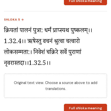
Full shloka meaning
SHLOKA 5 →
क्रियतां पालनं पुत्रा: धर्मं प्राप्स्यथ पुष्कलम्।।
1.32.4।। ऋषेस्तु वचनं श्रुत्वा चत्वारो 
लोकसम्मता:। निवेशं चक्रिरे सर्वे पुराणां 
नृवरास्तदा।।1.32.5।।
Original text view. Choose a source above to add
translations.
Full shloka meaning