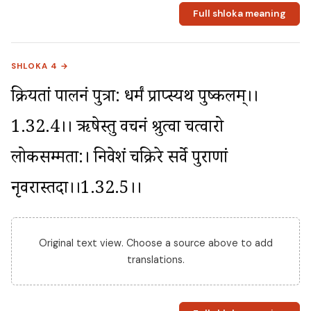
Full shloka meaning
SHLOKA 4 →
क्रियतां पालनं पुत्रा: धर्मं प्राप्स्यथ पुष्कलम्।।
1.32.4।। ऋषेस्तु वचनं श्रुत्वा चत्वारो 
लोकसम्मता:। निवेशं चक्रिरे सर्वे पुराणां 
नृवरास्तदा।।1.32.5।।
Original text view. Choose a source above to add
translations.