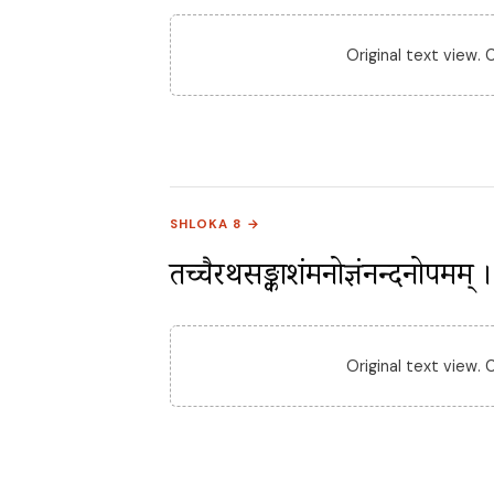
Original text view.
SHLOKA 8 →
तच्चैत्ररथसङ्काशंमनोज्ञंनन्दनोपमम
Original text view.