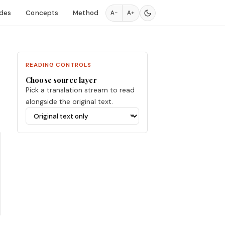
des
Concepts
Method
A−
A+
READING CONTROLS
Choose source layer
Pick a translation stream to read
alongside the original text.