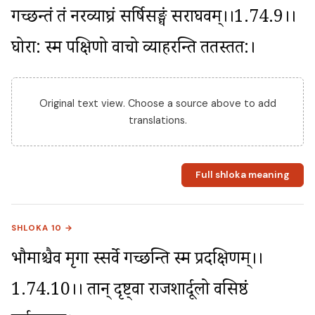
गच्छन्तं तं नरव्याघ्रं सर्षिसङ्घं सराघवम्।।1.74.9।। 
घोरा: स्म पक्षिणो वाचो व्याहरन्ति ततस्तत:।
Original text view. Choose a source above to add
translations.
Full shloka meaning
SHLOKA 10 →
भौमाश्चैव मृगा स्सर्वे गच्छन्ति स्म प्रदक्षिणम्।।
1.74.10।। तान् दृष्ट्वा राजशार्दूलो वसिष्ठं 