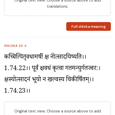
Original text view. Choose a source above to add
translations.
Full shloka meaning
SHLOKA 22 →
कच्चित्पितृवधामर्षी क्षत्रं नोत्सादयिष्यति।।
1.74.22।। पूर्वं क्षत्रवधं कृत्वा गतमन्युर्गतज्वर:। 
क्षत्रस्योत्सादनं भूयो न खल्वस्य चिकीर्षितम्।।
1.74.23।।
Original text view. Choose a source above to add