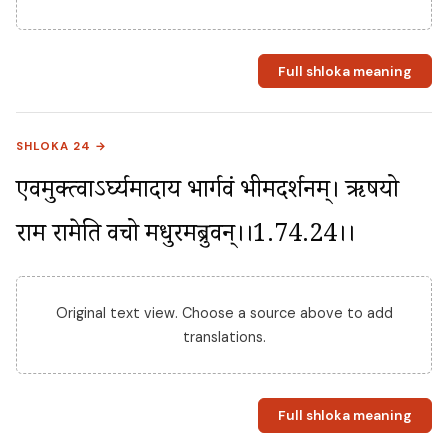
Full shloka meaning
SHLOKA 24 →
एवमुक्त्वाऽर्घ्यमादाय भार्गवं भीमदर्शनम्। ऋषयो 
राम रामेति वचो मधुरमब्रुवन्।।1.74.24।।
Original text view. Choose a source above to add
translations.
Full shloka meaning