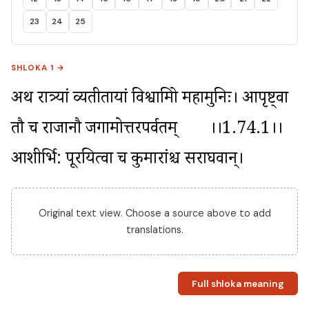
23
24
25
SHLOKA 1 →
अथ रात्र्यां व्यतीतायां विश्वामित्रो महामुनिः। आपृष्ट्वा 
तौ च राजानौ जगामोत्तरपर्वतम्	।।1.74.1।। 
आशीर्भि: पूरयित्वा च कुमारांश्च सराघवान्।
Original text view. Choose a source above to add
translations.
Full shloka meaning