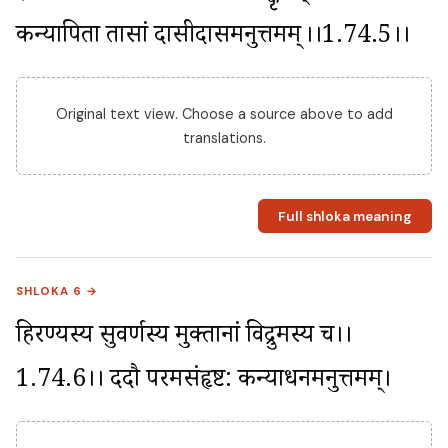
कन्यापिता तासां दासीदासमनुत्तमम्	।।1.74.5।।
Original text view. Choose a source above to add
translations.
Full shloka meaning
SHLOKA 6 →
हिरण्यस्य सुवर्णस्य मुक्तानां विद्रुमस्य च।।
1.74.6।। ददौ परमसंहृष्ट: कन्याधनमनुत्तमम्।