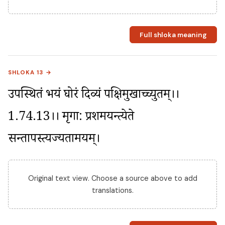
Full shloka meaning
SHLOKA 13 →
उपस्थितं भयं घोरं दिव्यं पक्षिमुखाच्च्युतम्।।
1.74.13।। मृगा: प्रशमयन्त्येते 
सन्तापस्त्यज्यतामयम्।
Original text view. Choose a source above to add
translations.