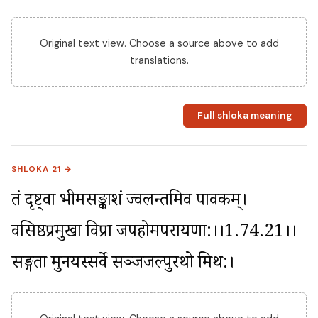
Original text view. Choose a source above to add
translations.
Full shloka meaning
SHLOKA 21 →
तं दृष्ट्वा भीमसङ्काशं ज्वलन्तमिव पावकम्। 
वसिष्ठप्रमुखा विप्रा जपहोमपरायणा:।।1.74.21।। 
सङ्गता मुनयस्सर्वे सञ्जजल्पुरथो मिथ:।