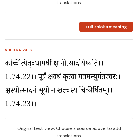
translations.
Full shloka meaning
SHLOKA 23 →
कच्चित्पितृवधामर्षी क्षत्रं नोत्सादयिष्यति।।
1.74.22।। पूर्वं क्षत्रवधं कृत्वा गतमन्युर्गतज्वर:। 
क्षत्रस्योत्सादनं भूयो न खल्वस्य चिकीर्षितम्।।
1.74.23।।
Original text view. Choose a source above to add
translations.