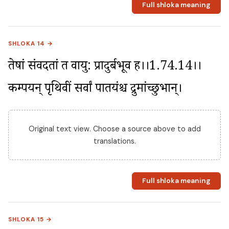
Full shloka meaning
SHLOKA 14 →
तेषां संवदतां तत्र वायु: प्रादुर्बभूव ह।।1.74.14।। 
कम्पयन् पृथिवीं सर्वां पातयंश्च द्रुमांच्छुभान्।
Original text view. Choose a source above to add
translations.
Full shloka meaning
SHLOKA 15 →