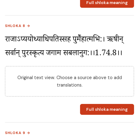
Full shloka meaning
SHLOKA 8 →
राजाऽप्ययोध्याधिपतिस्सह पुत्रैर्महात्मभि:। ऋषीन् 
सर्वान् पुरस्कृत्य जगाम सबलानुग:।।1.74.8।।
Original text view. Choose a source above to add
translations.
Full shloka meaning
SHLOKA 9 →