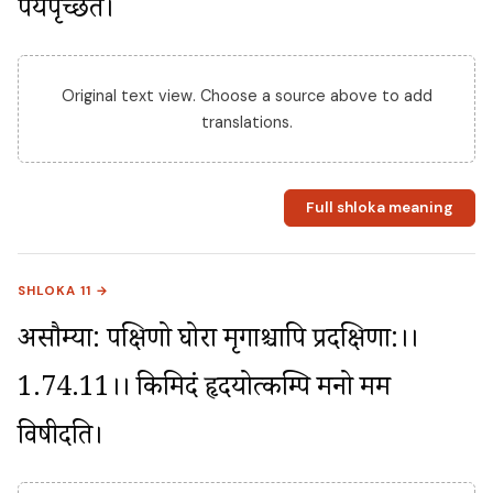
पर्यपृच्छत।
Original text view. Choose a source above to add
translations.
Full shloka meaning
SHLOKA 11 →
असौम्या: पक्षिणो घोरा मृगाश्चापि प्रदक्षिणा:।।
1.74.11।। किमिदं हृदयोत्कम्पि मनो मम 
विषीदति।