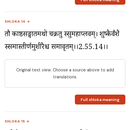
SHLOKA 14 →
तौ काष्ठसङ्घातमथो चक्रतु स्सुमहाप्लवम्। शुष्कैर्वंशै 
स्समास्तीर्णमुशीरैश्च समावृतम्।।2.55.14।।
Original text view. Choose a source above to add
translations.
Full shloka meaning
SHLOKA 15 →