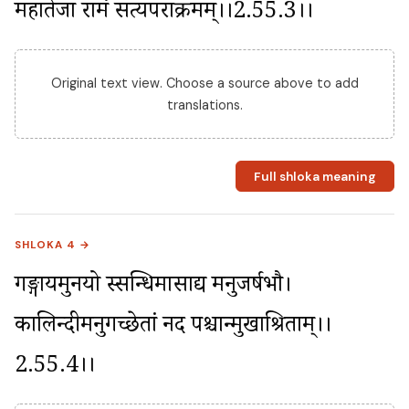
महातेजा रामं सत्यपराक्रमम्।।2.55.3।।
Original text view. Choose a source above to add
translations.
Full shloka meaning
SHLOKA 4 →
गङ्गायमुनयो स्सन्धिमासाद्य मनुजर्षभौ। 
कालिन्दीमनुगच्छेतां नदीं पश्चान्मुखाश्रिताम्।।
2.55.4।।