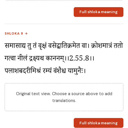
Full shloka meaning
SHLOKA 8 →
समासाद्य तु तं वृक्षं वसेद्वातिक्रमेत वा। क्रोशमात्रं ततो 
गत्वा नीलं द्रक्ष्यथ काननम्।।2.55.8।। 
पलाशबदरीमिश्रं रम्यं वंशैश्च यामुनैः।
Original text view. Choose a source above to add
translations.
Full shloka meaning