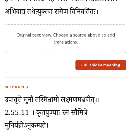
इति पन्थानमावेद्य महर्षिस्सन्यवर्तत।।2.55.10।। 
अभिवाद्य तथेत्युक्त्वा रामेण विनिवर्तितः।
Original text view. Choose a source above to add
translations.
Full shloka meaning
SHLOKA 11 →
उपावृत्ते मुनौ तस्मिन्रामो लक्ष्मणमब्रवीत्।।
2.55.11।। कृतपुण्याः स्म सौमित्रे 
मुनिर्यन्नोऽनुकम्पते।