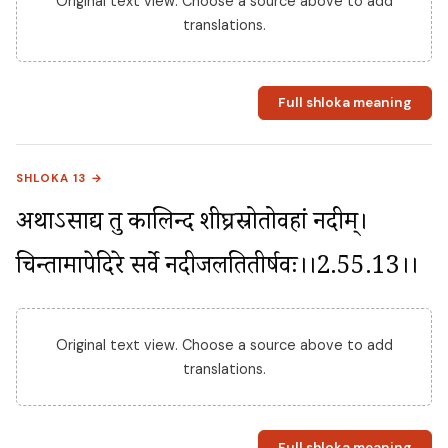
Original text view. Choose a source above to add
translations.
Full shloka meaning
SHLOKA 13 →
अथाऽसाद्य तु कालिन्दीं शीघ्रस्रोतोवहां नदीम्। 
चिन्तामापेदिरे सर्वे नदीजलतितीर्षवः।।2.55.13।।
Original text view. Choose a source above to add
translations.
Full shloka meaning