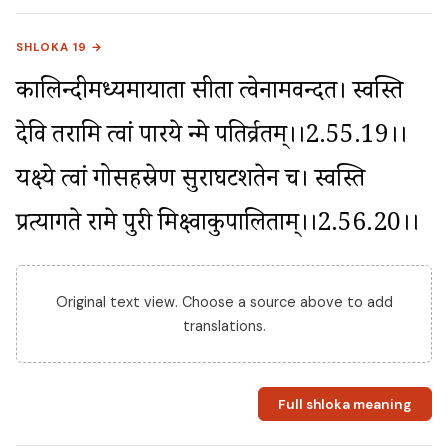
SHLOKA 19 →
कालिन्दीमध्यमायाता सीता त्वेनामवन्दत। स्वस्ति 
देवि तरामि त्वां पारये न्मे पतिर्व्रतम्।।2.55.19।। 
यक्ष्ये त्वां गोसहस्रेण सुराघटशतेन च। स्वस्ति 
प्रत्यागते रामे पुरी मिक्ष्वाकुपालिताम्।।2.56.20।।
Original text view. Choose a source above to add
translations.
Full shloka meaning