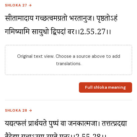
SHLOKA 27 →
सीतामादाय गच्छत्वमग्रतो भरतानुज। पृष्ठतोऽहं 
गमिष्यामि सायुधो द्विपदां वर।।2.55.27।।
Original text view. Choose a source above to add
translations.
Full shloka meaning
SHLOKA 28 →
यद्यत्फलं प्रार्थयते पुष्पं वा जनकात्मजा। तत्तत्प्रदद्या 