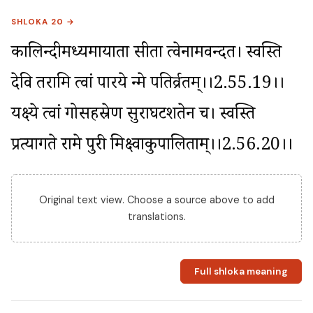
SHLOKA 20 →
कालिन्दीमध्यमायाता सीता त्वेनामवन्दत। स्वस्ति 
देवि तरामि त्वां पारये न्मे पतिर्व्रतम्।।2.55.19।। 
यक्ष्ये त्वां गोसहस्रेण सुराघटशतेन च। स्वस्ति 
प्रत्यागते रामे पुरी मिक्ष्वाकुपालिताम्।।2.56.20।।
Original text view. Choose a source above to add
translations.
Full shloka meaning