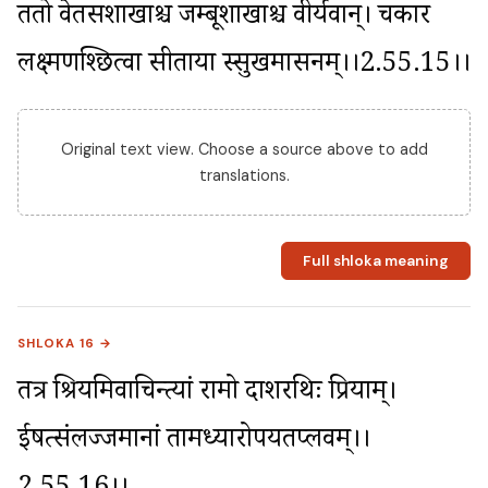
ततो वेतसशाखाश्च जम्बूशाखाश्च वीर्यवान्। चकार 
लक्ष्मणश्छित्वा सीताया स्सुखमासनम्।।2.55.15।।
Original text view. Choose a source above to add
translations.
Full shloka meaning
SHLOKA 16 →
तत्र श्रियमिवाचिन्त्यां रामो दाशरथिः प्रियाम्। 
ईषत्संलज्जमानां तामध्यारोपयतप्लवम्।।