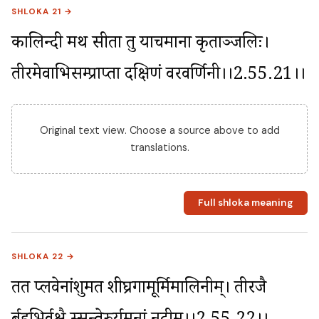
SHLOKA 21 →
कालिन्दी मथ सीता तु याचमाना कृताञ्जलिः। 
तीरमेवाभिसम्प्राप्ता दक्षिणं वरवर्णिनी।।2.55.21।।
Original text view. Choose a source above to add
translations.
Full shloka meaning
SHLOKA 22 →
तत प्लवेनांशुमतीं शीघ्रगामूर्मिमालिनीम्। तीरजै 