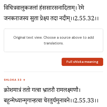
विचित्रवालुकजलां हंससारसनादिताम्। रेमे 
जनकराजस्य सुता प्रेक्ष्य तदा नदीम्।।2.55.32।।
Original text view. Choose a source above to add
translations.
Full shloka meaning
SHLOKA 33 →
क्रोशमात्रं ततो गत्वा भ्रातरौ रामलक्ष्मणौ। 
बहून्मेध्यान्मृगान्हत्वा चेरतुर्यमुनावने।।2.55.33।।