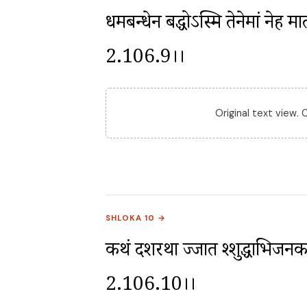
धर्मबन्धेन बद्धोऽस्मि तेनेमां नेह म
2.106.9।।
Original text view.
SHLOKA 10 →
कथं दशरथा ज्जात श्शुद्धाभिजनकर्मण
2.106.10।।