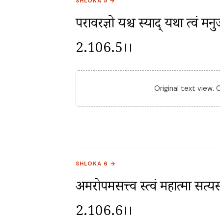
SHLOKA 5 →
परावरज्ञो यश्च स्याद् यथा त्वं मन
2.106.5।।
Original text view.
SHLOKA 6 →
अमरोपमसत्त्व स्त्वं महात्मा सत्यसङ्
2.106.6।।