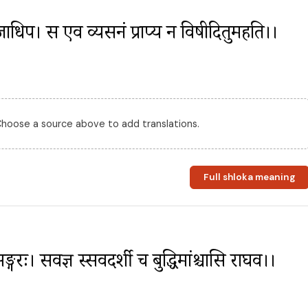
ुजाधिप। स एव व्यसनं प्राप्य न विषीदितुमर्हति।।
 Choose a source above to add translations.
Full shloka meaning
गरः। सर्वज्ञ स्सर्वदर्शी च बुद्धिमांश्चासि राघव।।