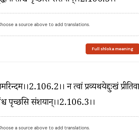
ि वृद्धानां तांश्च पृच्छसि संशयान्।।2.106.3।।
 Choose a source above to add translations.
Full shloka meaning
रिन्दम।।2.106.2।। न त्वां प्रव्यथयेद्दुःखं प्रीतिर्वा
ां तांश्च पृच्छसि संशयान्।।2.106.3।।
 Choose a source above to add translations.