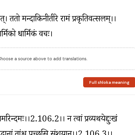
वत्। ततो मन्दाकिनीतीरे रामं प्रकृतिवत्सलम्।।
्मिको धार्मिकं वचः।
 Choose a source above to add translations.
Full shloka meaning
मरिन्दमः।।2.106.2।। न त्वां प्रव्यथयेद्दुःखं 