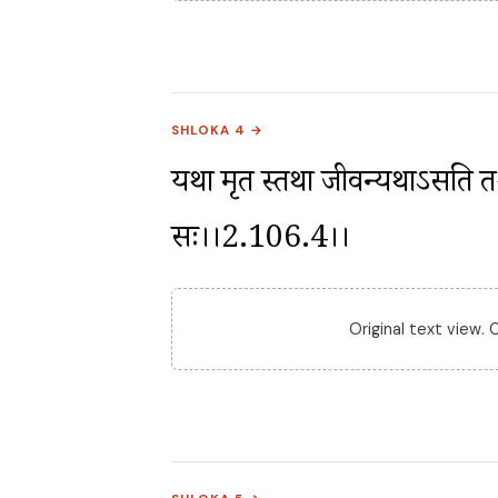
SHLOKA 4 →
यथा मृत स्तथा जीवन्यथाऽसति तथा 
सः।।2.106.4।।
Original text view.