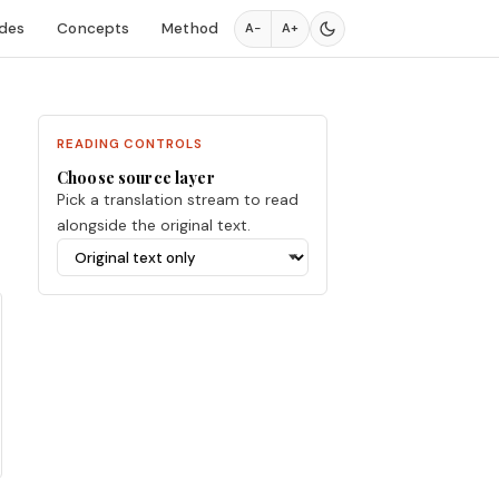
des
Concepts
Method
A−
A+
READING CONTROLS
Choose source layer
Pick a translation stream to read
alongside the original text.