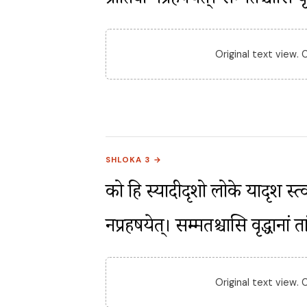
प्रीतिर्वा नप्रहर्षयेत्। सम्मतश्चास
Original text view.
SHLOKA 3 →
को हि स्यादीदृशो लोके यादृश स्त्वम
नप्रहर्षयेत्। सम्मतश्चासि वृद्धान
Original text view.