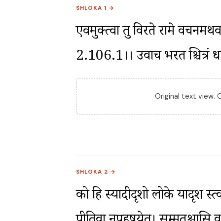
SHLOKA 1 →
एवमुक्त्वा तु विरते रामे वचनमर्थ
2.106.1।। उवाच भरत श्चित्रं धार
Original text view.
SHLOKA 2 →
को हि स्यादीदृशो लोके यादृश स्त्व