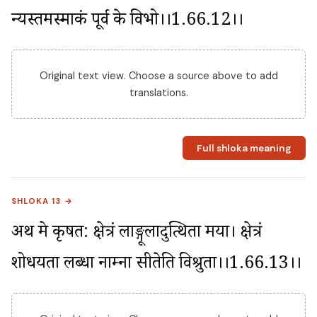
न्यस्तमस्माकं पूर्व के विभो।।1.66.12।।
Original text view. Choose a source above to add
translations.
Full shloka meaning
SHLOKA 13 →
अथ मे कृषत: क्षेत्रं लाङ्गूलादुत्थिता मया। क्षेत्रं 
शोधयता लब्धा नाम्ना सीतेति विश्रुता।।1.66.13।।