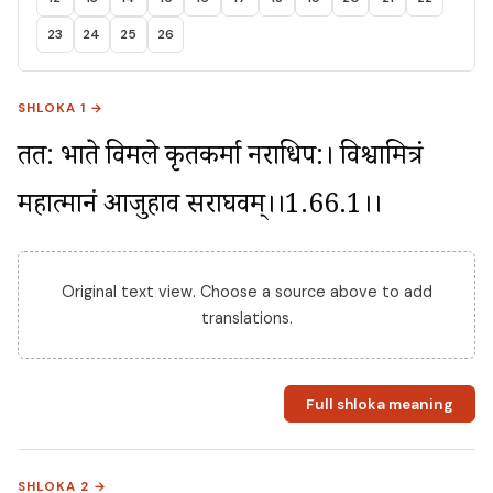
23
24
25
26
SHLOKA 1 →
तत: प्रभाते विमले कृतकर्मा नराधिप:। विश्वामित्रं 
महात्मानं आजुहाव सराघवम्।।1.66.1।।
Original text view. Choose a source above to add
translations.
Full shloka meaning
SHLOKA 2 →