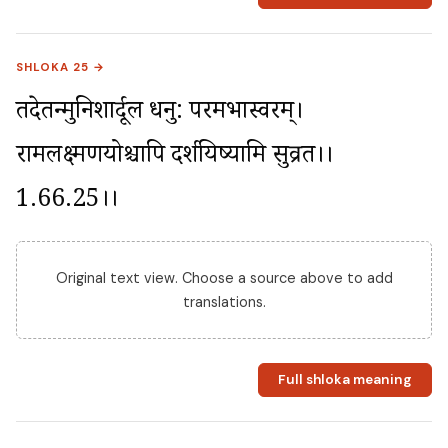
SHLOKA 25 →
तदेतन्मुनिशार्दूल धनु: परमभास्वरम्। 
रामलक्ष्मणयोश्चापि दर्शयिष्यामि सुव्रत।।
1.66.25।।
Original text view. Choose a source above to add
translations.
Full shloka meaning