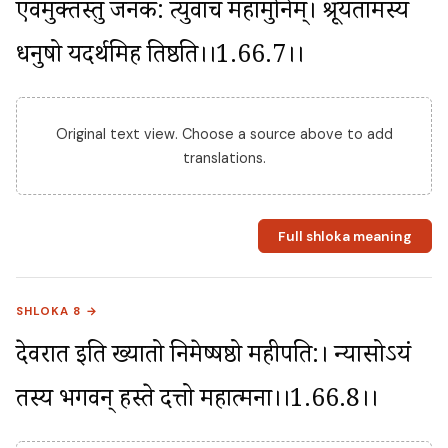
एवमुक्तस्तु जनक: प्रत्युवाच महामुनिम्। श्रूयतामस्य 
धनुषो यदर्थमिह तिष्ठति।।1.66.7।।
Original text view. Choose a source above to add
translations.
Full shloka meaning
SHLOKA 8 →
देवरात इति ख्यातो निमेष्षष्ठो महीपति:। न्यासोऽयं 
तस्य भगवन् हस्ते दत्तो महात्मना।।1.66.8।।