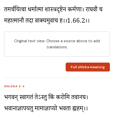
तमर्चयित्वा धर्मात्मा शास्त्रदृष्टेन कर्मणा। राघवौ च 
महात्मानौ तदा वाक्यमुवाच ह।।1.66.2।।
Original text view. Choose a source above to add
translations.
Full shloka meaning
SHLOKA 3 →
भगवन् स्वागतं तेऽस्तु किं करोमि तवानघ। 
भवानाज्ञापयतु मामाज्ञाप्यो भवता ह्यहम्।।