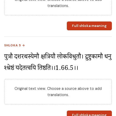
translations.
Full shloka meaning
SHLOKA 5 →
पुत्रौ दशरथस्येमौ क्षत्रियौ लोकविश्रुतौ। द्रुष्टुकामौ धनु 
श्श्रेष्ठं यदेतत्वयि तिष्ठति।।1.66.5।।
Original text view. Choose a source above to add
translations.
Full shloka meaning