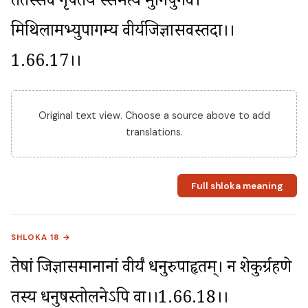
ततस्सर्वे नृपतय स्समेत्य मुनिपुंगव। 
मिथिलामभ्युपागम्य वीर्यजिज्ञासवस्तदा।।
1.66.17।।
Original text view. Choose a source above to add
translations.
Full shloka meaning
SHLOKA 18 →
तेषां जिज्ञासमानानां वीर्यं धनुरुपाहृतम्। न शेकुर्ग्रहणे 
तस्य धनुषस्तोलनेऽपि वा।।1.66.18।।