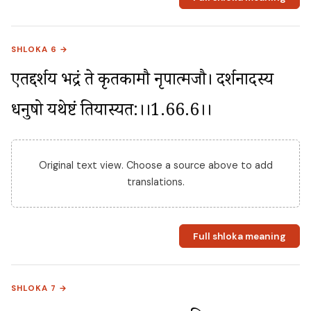
SHLOKA 6 →
एतद्दर्शय भद्रं ते कृतकामौ नृपात्मजौ। दर्शनादस्य 
धनुषो यथेष्टं प्रतियास्यत:।।1.66.6।।
Original text view. Choose a source above to add
translations.
Full shloka meaning
SHLOKA 7 →