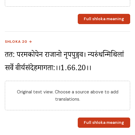
Full shloka meaning
SHLOKA 20 →
तत: परमकोपेन राजानो नृपपुङ्गव। न्यरुंधन्मिथिलां 
सर्वे वीर्यसंदेहमागता:।।1.66.20।।
Original text view. Choose a source above to add
translations.
Full shloka meaning