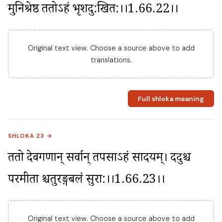
मुनिश्रेष्ठ ततोऽहं भृशदु:खित:।।1.66.22।।
Original text view. Choose a source above to add
translations.
Full shloka meaning
SHLOKA 23 →
ततो देवगणान् सर्वान् तपसाऽहं प्रसादयम्। ददुश्च 
परमप्रीता श्चतुरङ्गबलं सुरा:।।1.66.23।।
Original text view. Choose a source above to add