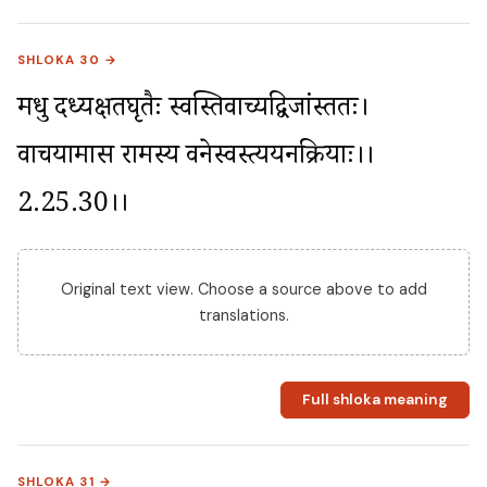
SHLOKA 30 →
मधु दध्यक्षतघृतैः स्वस्तिवाच्यद्विजांस्ततः। 
वाचयामास रामस्य वनेस्वस्त्ययनक्रियाः।।
2.25.30।।
Original text view. Choose a source above to add
translations.
Full shloka meaning
SHLOKA 31 →