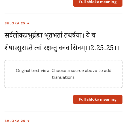
Full shloka meaning
SHLOKA 25 →
सर्वलोकप्रभुर्ब्रह्मा भूतभर्ता तथर्षयः। ये च 
शेषास्सुरास्ते त्वां रक्षन्तु वनवासिनम्।।2.25.25।।
Original text view. Choose a source above to add
translations.
Full shloka meaning
SHLOKA 26 →