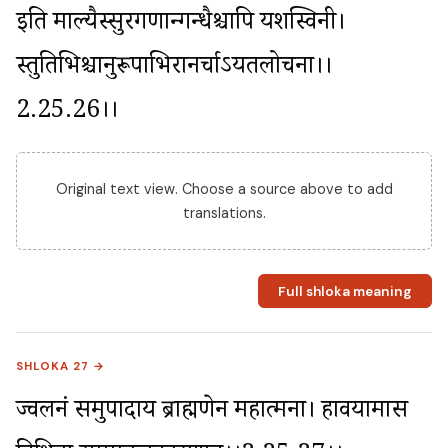
इति माल्यैस्सुरगणान्गन्धैश्चापि यशस्विनी। 
स्तुतिभिश्चानुरूपाभिरानर्चाऽयतलोचना।।
2.25.26।।
Original text view. Choose a source above to add
translations.
Full shloka meaning
SHLOKA 27 →
ज्वलनं समुपादाय ब्राह्मणेन महात्मना। हावयामास 