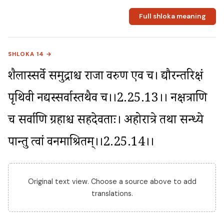
Full shloka meaning
SHLOKA 14 →
शैलास्सर्वे समुद्राश्च राजा वरुण एव च। द्यौरन्तरिक्षं 
पृथिवी नद्यस्सर्वास्तथैव च।।2.25.13।। नक्षत्राणि 
च सर्वाणि ग्रहाश्च सहदेवताः। अहोरात्रे तथा सन्ध्ये 
पान्तु त्वां वनमाश्रितम्।।2.25.14।।
Original text view. Choose a source above to add
translations.