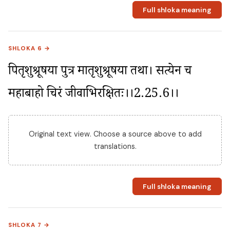
Full shloka meaning
SHLOKA 6 →
पितृशुश्रूषया पुत्र मातृशुश्रूषया तथा। सत्येन च 
महाबाहो चिरं जीवाभिरक्षितः।।2.25.6।।
Original text view. Choose a source above to add
translations.
Full shloka meaning
SHLOKA 7 →