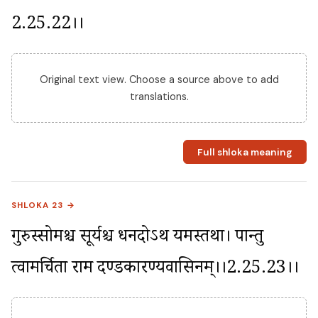
2.25.22।।
Original text view. Choose a source above to add
translations.
Full shloka meaning
SHLOKA 23 →
गुरुस्सोमश्च सूर्यश्च धनदोऽथ यमस्तथा। पान्तु 
त्वामर्चिता राम दण्डकारण्यवासिनम्।।2.25.23।।