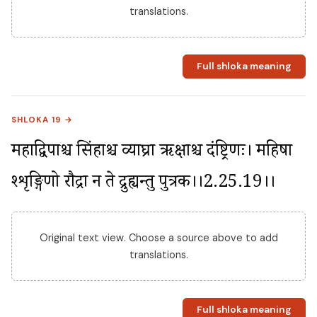
translations.
Full shloka meaning
SHLOKA 19 →
महाद्विपाश्च सिंहाश्च व्याघ्रा ऋक्षाश्च दंष्ट्रिणः। महिषा 
श्शृङ्गिणो रौद्रा न ते द्रुह्यन्तु पुत्रक।।2.25.19।।
Original text view. Choose a source above to add
translations.
Full shloka meaning