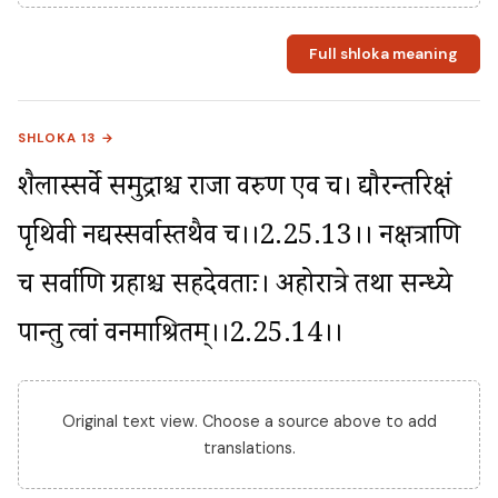
Full shloka meaning
SHLOKA 13 →
शैलास्सर्वे समुद्राश्च राजा वरुण एव च। द्यौरन्तरिक्षं 
पृथिवी नद्यस्सर्वास्तथैव च।।2.25.13।। नक्षत्राणि 
च सर्वाणि ग्रहाश्च सहदेवताः। अहोरात्रे तथा सन्ध्ये 
पान्तु त्वां वनमाश्रितम्।।2.25.14।।
Original text view. Choose a source above to add
translations.