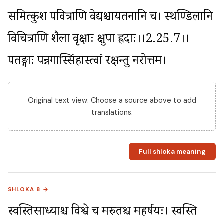
समित्कुश पवित्राणि वेद्यश्चायतनानि च। स्थण्डिलानि 
विचित्राणि शैला वृक्षाः क्षुपा ह्रदाः।।2.25.7।। 
पतङ्गाः पन्नगास्सिंहास्त्वां रक्षन्तु नरोत्तम।
Original text view. Choose a source above to add
translations.
Full shloka meaning
SHLOKA 8 →
स्वस्तिसाध्याश्च विश्वे च मरुतश्च महर्षयः। स्वस्ति 