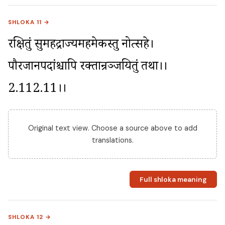
SHLOKA 11 →
रक्षितुं सुमहद्राज्यमहमेकस्तु नोत्सहे। 
पौरजानपदांश्चापि रक्तान्रञ्जयितुं तथा।।
2.112.11।।
Original text view. Choose a source above to add
translations.
Full shloka meaning
SHLOKA 12 →