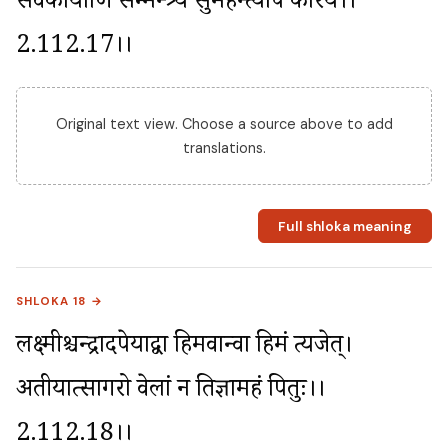
सर्वकार्याणि सम्मन्त्र्य सुमहन्त्यपि कारय।।
2.112.17।।
Original text view. Choose a source above to add
translations.
Full shloka meaning
SHLOKA 18 →
लक्ष्मीश्चन्द्रादपेयाद्वा हिमवान्वा हिमं त्यजेत्। 
अतीयात्सागरो वेलां न प्रतिज्ञामहं पितुः।।
2.112.18।।