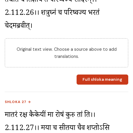
तथेति च प्रतिज्ञाय तं परिष्वज्य सादरम्।।
2.112.26।। शत्रुघ्नं च परिष्वज्य भरतं 
चेदमब्रवीत्।
Original text view. Choose a source above to add
translations.
Full shloka meaning
SHLOKA 27 →
मातरं रक्ष कैकेयीं मा रोषं कुरु तां प्रति।।
2.112.27।। मया च सीतया चैव शप्तोऽसि 