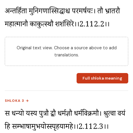
अन्तर्हिता मुनिगणास्सिद्धाश्च परमर्षयः। तौ भ्रातरौ 
महात्मानौ काकुत्स्थौ प्रशशंसिरे।।2.112.2।।
Original text view. Choose a source above to add
translations.
Full shloka meaning
SHLOKA 3 →
स धन्यो यस्य पुत्रौ द्वौ धर्मज्ञौ धर्मविक्रमौ। श्रुत्वा वयं 
हि सम्भाषामुभयोस्स्पृहयामहे।।2.112.3।।