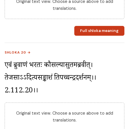
Original text view. Choose a source above to add
translations.
Full shloka meaning
SHLOKA 20 →
एवं ब्रुवाणं भरतः कौसल्यासुतमब्रवीत्। 
तेजसाऽऽदित्यसङ्काशं प्रतिपच्चन्द्रदर्शनम्।।
2.112.20।।
Original text view. Choose a source above to add
translations.