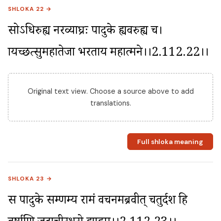
SHLOKA 22 →
सोऽधिरुह्य नरव्याघ्रः पादुके ह्यवरुह्य च। 
प्रायच्छत्सुमहातेजा भरताय महात्मने।।2.112.22।।
Original text view. Choose a source above to add
translations.
Full shloka meaning
SHLOKA 23 →
स पादुके सम्प्रणम्य रामं वचनमब्रवीत् चतुर्दश हि 