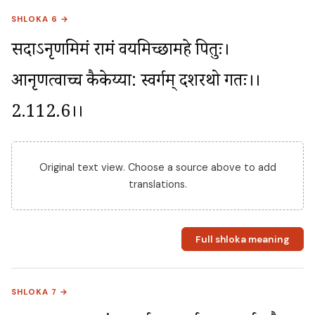
SHLOKA 6 →
सदाऽनृणमिमं रामं वयमिच्छामहे पितुः। 
आनृणत्वाच्च कैकेय्या: स्वर्गम् दशरथो गतः।।
2.112.6।।
Original text view. Choose a source above to add
translations.
Full shloka meaning
SHLOKA 7 →