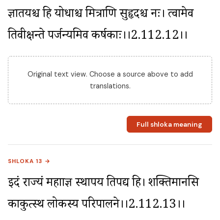
ज्ञातयश्च हि योधाश्च मित्राणि सुहृदश्च नः। त्वामेव 
प्रतिवीक्षन्ते पर्जन्यमिव कर्षकाः।।2.112.12।।
Original text view. Choose a source above to add
translations.
Full shloka meaning
SHLOKA 13 →
इदं राज्यं महाप्राज्ञ स्थापय प्रतिपद्य हि। शक्तिमानसि 
काकुत्स्थ लोकस्य परिपालने।।2.112.13।।