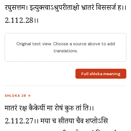
रघुसत्तम। इत्युक्त्वाऽश्रुपरीताक्षो भ्रातरं विससर्ज ह।।
2.112.28।।
Original text view. Choose a source above to add
translations.
Full shloka meaning
SHLOKA 28 →
मातरं रक्ष कैकेयीं मा रोषं कुरु तां प्रति।।
2.112.27।। मया च सीतया चैव शप्तोऽसि 