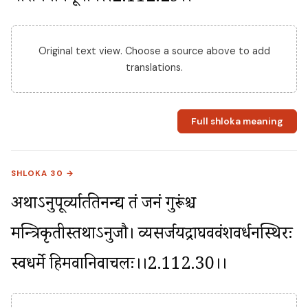
Original text view. Choose a source above to add
translations.
Full shloka meaning
SHLOKA 30 →
अथाऽनुपूर्व्यात्प्रतिनन्द्य तं जनं गुरूंश्च 
मन्त्रिप्रकृतीस्तथाऽनुजौ। व्यसर्जयद्राघववंशवर्धनस्थिरः 
स्वधर्मे हिमवानिवाचलः।।2.112.30।।