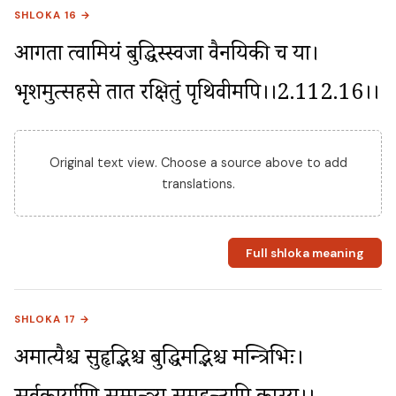
SHLOKA 16 →
आगता त्वामियं बुद्धिस्स्वजा वैनयिकी च या। 
भृशमुत्सहसे तात रक्षितुं पृथिवीमपि।।2.112.16।।
Original text view. Choose a source above to add
translations.
Full shloka meaning
SHLOKA 17 →
अमात्यैश्च सुहृद्भिश्च बुद्धिमद्भिश्च मन्त्रिभिः। 