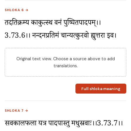
SHLOKA 6 →
तदतिक्रम्य काकुत्स्थ वनं पुष्पितपादपम्।।
3.73.6।। नन्दनप्रतिमं चान्यत्कुरवो ह्युत्तरा इव।
Original text view. Choose a source above to add
translations.
Full shloka meaning
SHLOKA 7 →
सर्वकालफला यत्र पादपास्तु मधुस्रवाः।।3.73.7।। 