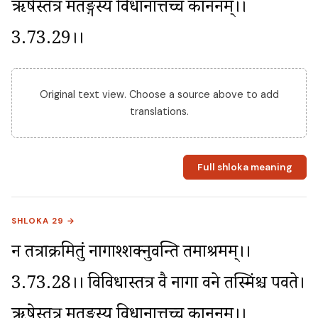
ऋषेस्तत्र मतङ्गस्य विधानात्तच्च काननम्।।
3.73.29।।
Original text view. Choose a source above to add
translations.
Full shloka meaning
SHLOKA 29 →
न तत्राक्रमितुं नागाश्शक्नुवन्ति तमाश्रमम्।।
3.73.28।। विविधास्तत्र वै नागा वने तस्मिंश्च पर्वते। 
ऋषेस्तत्र मतङ्गस्य विधानात्तच्च काननम्।।