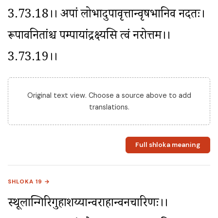
3.73.18।। अपां लोभादुपावृत्तान्वृषभानिव नर्दतः। 
रूपावनितांश्च पम्पायांद्रक्ष्यसि त्वं नरोत्तम।।
3.73.19।।
Original text view. Choose a source above to add
translations.
Full shloka meaning
SHLOKA 19 →
स्थूलान्गिरिगुहाशय्यान्वराहान्वनचारिणः।।