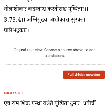
नीलाशोकाः कदम्बाश्च करवीराश्च पुष्पिताः।।
3.73.4।। अग्निमुख्या अशोकाश्च सुरक्ताः 
पारिभद्रकाः।
Original text view. Choose a source above to add
translations.
Full shloka meaning
SHLOKA 4 →
एष राम शिवः पन्था यत्रैते पुष्पिता द्रुमाः। प्रतीचीं 