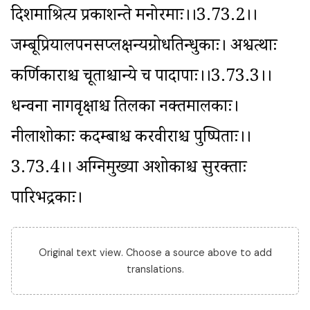
दिशमाश्रित्य प्रकाशन्ते मनोरमाः।।3.73.2।। 
जम्बूप्रियालपनसप्लक्षन्यग्रोधतिन्धुकाः। अश्वत्थाः 
कर्णिकाराश्च चूताश्चान्ये च पादापाः।।3.73.3।। 
धन्वना नागवृक्षाश्च तिलका नक्तमालकाः। 
नीलाशोकाः कदम्बाश्च करवीराश्च पुष्पिताः।।
3.73.4।। अग्निमुख्या अशोकाश्च सुरक्ताः 
पारिभद्रकाः।
Original text view. Choose a source above to add
translations.