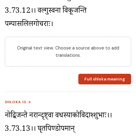
3.73.12।। वल्गुस्वना विकूजन्ति 
पम्पासलिलगोचराः।
Original text view. Choose a source above to add
translations.
Full shloka meaning
SHLOKA 13 →
नोद्विजन्ते नरान्दृष्ट्वा वधस्याकोविदाश्शुभाः।।
3.73.13।। घृतपिण्डोपमान् 