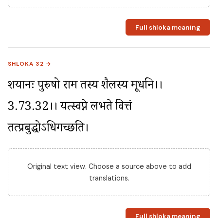
Full shloka meaning
SHLOKA 32 →
शयानः पुरुषो राम तस्य शैलस्य मूर्धनि।।
3.73.32।। यत्स्वप्ने लभते वित्तं 
तत्प्रबुद्धोऽधिगच्छति।
Original text view. Choose a source above to add
translations.
Full shloka meaning