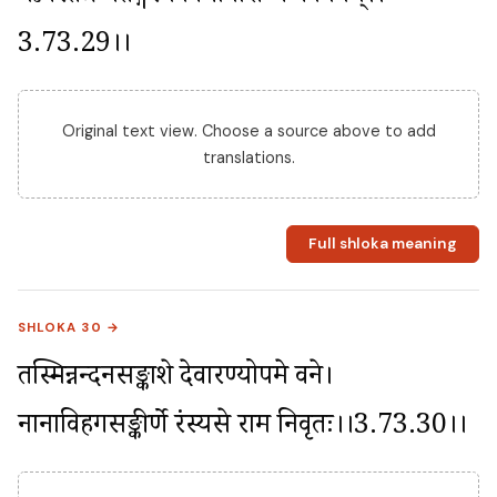
3.73.29।।
Original text view. Choose a source above to add
translations.
Full shloka meaning
SHLOKA 30 →
तस्मिन्नन्दनसङ्काशे देवारण्योपमे वने। 
नानाविहगसङ्कीर्णे रंस्यसे राम निर्वृतः।।3.73.30।।