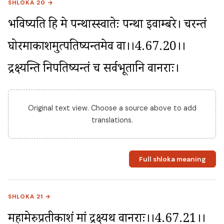
SHLOKA 20 →
भविष्यति हि मे पन्थास्स्वातेः पन्था इवाम्बरे। चरन्तं 
घोरमाकाशमुत्पतिष्यन्तमेव वा।।4.67.20।। 
द्रक्ष्यन्ति निपतिष्यन्तं च सर्वभूतानि वानराः।
Original text view. Choose a source above to add
translations.
Full shloka meaning
SHLOKA 21 →
महामेरुप्रतीकाशं मां द्रक्ष्यथ वानराः।।4.67.21।। 