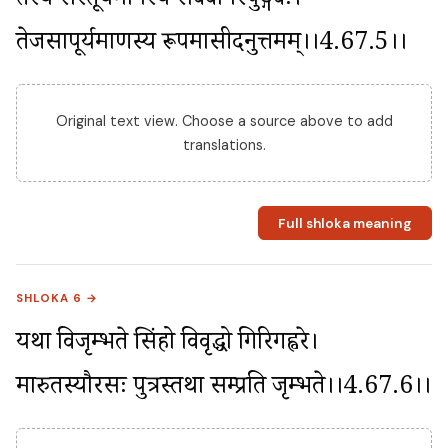
तस्य संस्तूयमानस्य सर्वैर्वानरपुङ्गवैः। 
तेजसापूर्यमाणस्य रूपमासीदनुत्तमम्।।4.67.5।।
Original text view. Choose a source above to add
translations.
Full shloka meaning
SHLOKA 6 →
यथा विजृम्भते सिंहो विवृद्धो गिरिगह्वरे। 
मारुतस्यौरसः पुत्रस्तथा सम्प्रति जृम्भते।।4.67.6।।