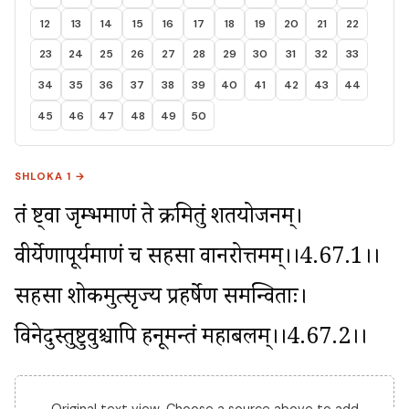
12
13
14
15
16
17
18
19
20
21
22
23
24
25
26
27
28
29
30
31
32
33
34
35
36
37
38
39
40
41
42
43
44
45
46
47
48
49
50
SHLOKA 1 →
तं दृष्ट्वा जृम्भमाणं ते क्रमितुं शतयोजनम्। 
वीर्येणापूर्यमाणं च सहसा वानरोत्तमम्।।4.67.1।। 
सहसा शोकमुत्सृज्य प्रहर्षेण समन्विताः। 
विनेदुस्तुष्टुवुश्चापि हनूमन्तं महाबलम्।।4.67.2।।