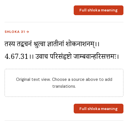
Full shloka meaning
SHLOKA 31 →
तस्य तद्वचनं श्रुत्वा ज्ञातीनां शोकनाशनम्।।
4.67.31।। उवाच परिसंहृष्टो जाम्बवान्हरिसत्तमः।
Original text view. Choose a source above to add
translations.
Full shloka meaning