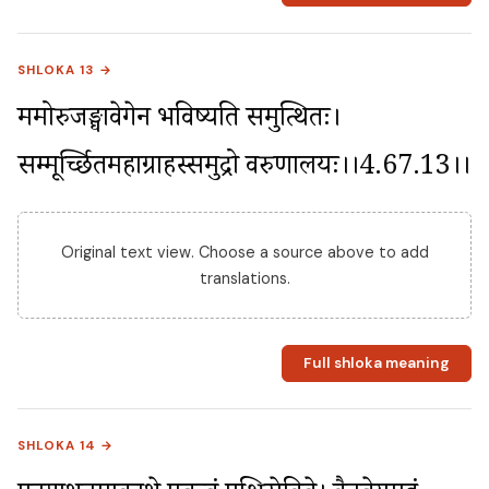
SHLOKA 13 →
ममोरुजङ्घावेगेन भविष्यति समुत्थितः। 
सम्मूर्च्छितमहाग्राहस्समुद्रो वरुणालयः।।4.67.13।।
Original text view. Choose a source above to add
translations.
Full shloka meaning
SHLOKA 14 →