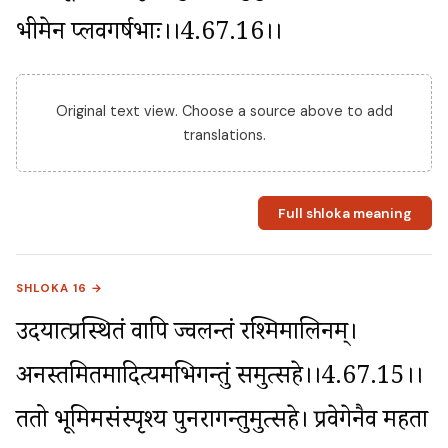
भीमेन प्लवगर्षभाः।।4.67.16।।
Original text view. Choose a source above to add
translations.
Full shloka meaning
SHLOKA 16 →
उदयात्प्रस्थितं वापि ज्वलन्तं रश्मिमालिनम्। 
अनस्तमितमादित्यमभिगन्तुं समुत्सहे।।4.67.15।। 
ततो भूमिमसंस्पृश्य पुनरागन्तुमुत्सहे। प्रवेगेनैव महता 