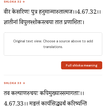
SHLOKA 32 →
वीर केसरिणः पुत्र हनुमान्मारुतात्मज।।4.67.32।। 
ज्ञातीनां विपुलश्शोकस्त्वया तात प्रणाशितः।
Original text view. Choose a source above to add
translations.
Full shloka meaning
SHLOKA 33 →
तव कल्याणरुचयः कपिमुख्यास्समागताः।।
4.67.33।। मङ्गलं कार्यसिद्ध्यर्थं करिष्यन्ति 