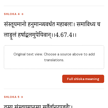
SHLOKA 4 →
संस्तूयमानो हनुमान्व्यवर्धत महाबलः। समाविध्य च 
लाङ्गूलं हर्षाद्बलमुपेयिवान्।।4.67.4।।
Original text view. Choose a source above to add
translations.
Full shloka meaning
SHLOKA 5 →