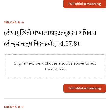
Full shloka meaning
SHLOKA 8 →
हरीणामुत्थितो मध्यात्सम्प्रहृष्टतनूरुहः। अभिवाद्य 
हरीन्वृद्धान्हनुमानिदमब्रवीत्।।4.67.8।।
Original text view. Choose a source above to add
translations.
Full shloka meaning
SHLOKA 9 →