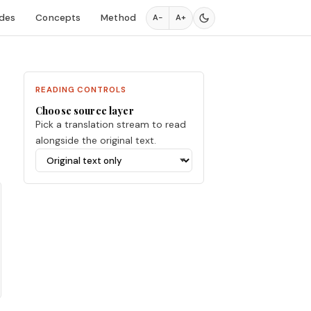
des
Concepts
Method
A−
A+
READING CONTROLS
Choose source layer
Pick a translation stream to read
alongside the original text.