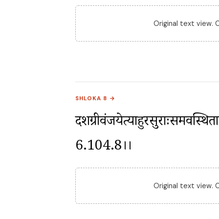
Original text view.
SHLOKA 8 →
दशग्रीवंजयेत्याहुरसुराःसमवस्थिताः
6.104.8।।
Original text view.