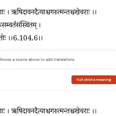
गाः । ऋषिदावनदैत्याश्चगरुत्मन्तश्चखेचराः ।।
म्वर्तसंस्थितम् । 
ुध्यतोः ।।6.104.6।।
 Choose a source above to add translations.
Full shloka meaning
गाः । ऋषिदावनदैत्याश्चगरुत्मन्तश्चखेचराः ।।