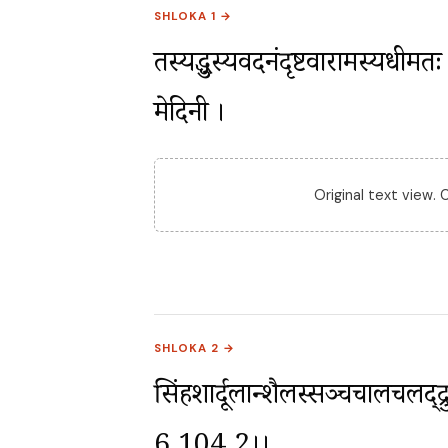
SHLOKA 1 →
तस्यक्रुद्धस्यवदनंदृष्टवारामस्यधीम
मेदिनी ।
Original text view.
SHLOKA 2 →
सिंहशार्दूलान्शैलस्सञ्चचालचलद्द्र