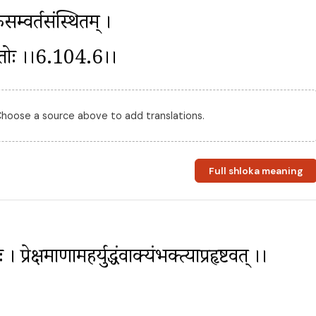
म्वर्तसंस्थितम् । 
ुध्यतोः ।।6.104.6।।
 Choose a source above to add translations.
Full shloka meaning
 प्रेक्षमाणामहर्युद्धंवाक्यंभक्त्याप्रहृष्टवत् ।।