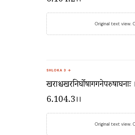
6.104.2।।
Original text view.
SHLOKA 3 →
खराश्चखरनिर्घोषागगनेपरुषाघनाः । औ
6.104.3।।
Original text view.