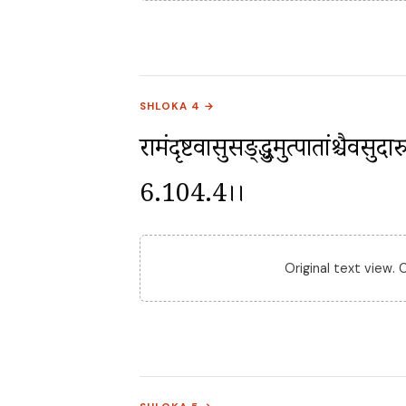
SHLOKA 4 →
रामंदृष्टवासुसङ्क्रुद्धमुत्पातांश्चैव
6.104.4।।
Original text view.