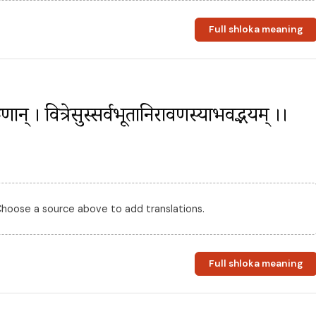
Full shloka meaning
सुदारुणान् । वित्रेसुस्सर्वभूतानिरावणस्याभवद्भयम् ।।
 Choose a source above to add translations.
Full shloka meaning