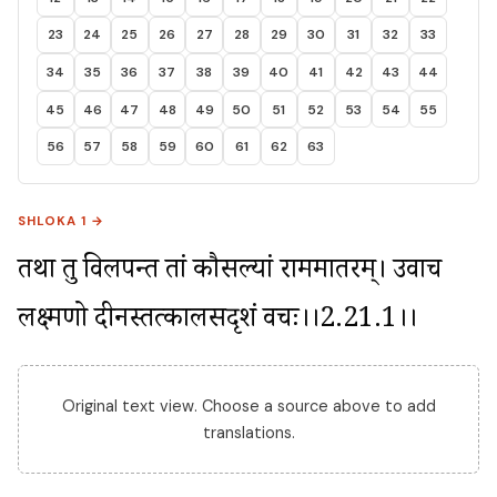
23
24
25
26
27
28
29
30
31
32
33
34
35
36
37
38
39
40
41
42
43
44
45
46
47
48
49
50
51
52
53
54
55
56
57
58
59
60
61
62
63
SHLOKA 1 →
तथा तु विलपन्तीं तां कौसल्यां राममातरम्। उवाच 
लक्ष्मणो दीनस्तत्कालसदृशं वचः।।2.21.1।।
Original text view. Choose a source above to add
translations.