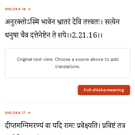
SHLOKA 16 →
अनुरक्तोऽस्मि भावेन भ्रातरं देवि तत्त्वतः। सत्येन 
धनुषा चैव दत्तेनेष्टेन ते शपे।।2.21.16।।
Original text view. Choose a source above to add
translations.
Full shloka meaning
SHLOKA 17 →
दीप्तमग्निमरण्यं वा यदि रामः प्रवेक्ष्यति। प्रविष्टं तत्र 