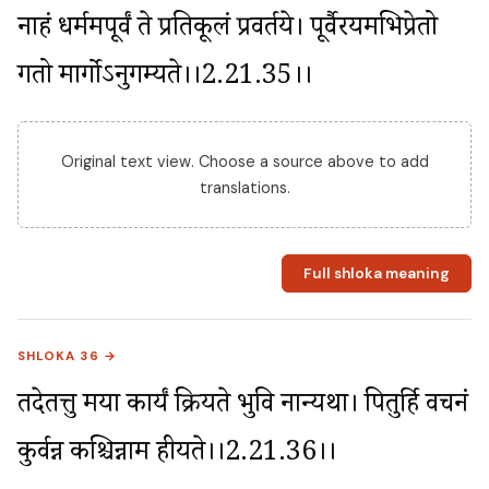
नाहं धर्ममपूर्वं ते प्रतिकूलं प्रवर्तये। पूर्वैरयमभिप्रेतो 
गतो मार्गोऽनुगम्यते।।2.21.35।।
Original text view. Choose a source above to add
translations.
Full shloka meaning
SHLOKA 36 →
तदेतत्तु मया कार्यं क्रियते भुवि नान्यथा। पितुर्हि वचनं 
कुर्वन्न कश्चिन्नाम हीयते।।2.21.36।।