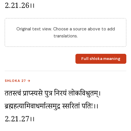
2.21.26।।
Original text view. Choose a source above to add
translations.
Full shloka meaning
SHLOKA 27 →
ततस्त्वं प्राप्स्यसे पुत्र निरयं लोकविश्रुतम्। 
ब्रह्महत्यामिवाधर्मात्समुद्र स्सरितां पतिः।।
2.21.27।।