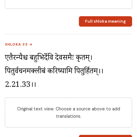
Full shloka meaning
SHLOKA 33 →
एतैरन्यैश्च बहुभिर्देवि देवसमैः कृतम्। 
पितुर्वचनमक्लीबं करिष्यामि पितुर्हितम्।।
2.21.33।।
Original text view. Choose a source above to add
translations.