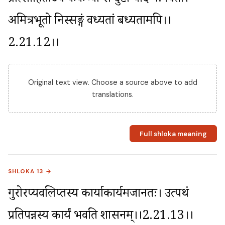
प्रोत्साहितोऽयं कैकेय्या स दुष्टो यदि नः पिता। 
अमित्रभूतो निस्सङ्गं वध्यतां बध्यतामपि।।
2.21.12।।
Original text view. Choose a source above to add
translations.
Full shloka meaning
SHLOKA 13 →
गुरोरप्यवलिप्तस्य कार्याकार्यमजानतः। उत्पथं 
प्रतिपन्नस्य कार्यं भवति शासनम्।।2.21.13।।