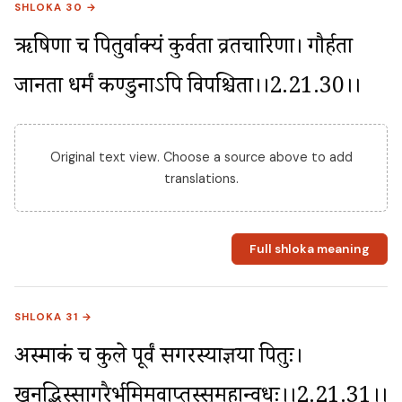
SHLOKA 30 →
ऋषिणा च पितुर्वाक्यं कुर्वता व्रतचारिणा। गौर्हता 
जानता धर्मं कण्डुनाऽपि विपश्चिता।।2.21.30।।
Original text view. Choose a source above to add
translations.
Full shloka meaning
SHLOKA 31 →
अस्माकं च कुले पूर्वं सगरस्याज्ञया पितुः। 
खनद्भिस्सागरैर्भूमिमवाप्तस्सुमहान्वधः।।2.21.31।।