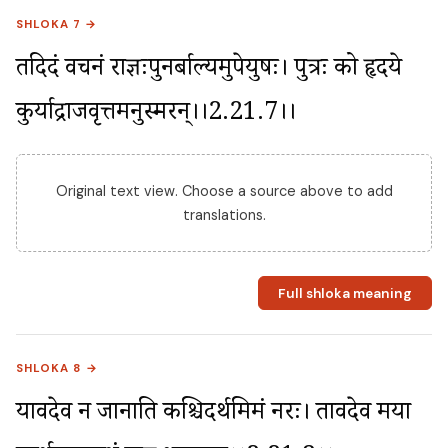
SHLOKA 7 →
तदिदं वचनं राज्ञःपुनर्बाल्यमुपेयुषः। पुत्रः को हृदये 
कुर्याद्राजवृत्तमनुस्मरन्।।2.21.7।।
Original text view. Choose a source above to add
translations.
Full shloka meaning
SHLOKA 8 →
यावदेव न जानाति कश्चिदर्थमिमं नरः। तावदेव मया 