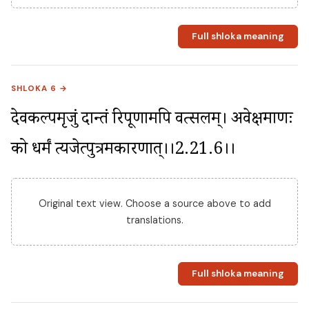
Full shloka meaning
SHLOKA 6 →
देवकल्पमृजुं दान्तं रिपूणामपि वत्सलम्। अवेक्षमाणः 
को धर्मं त्यजेत्पुत्रमकारणात्।।2.21.6।।
Original text view. Choose a source above to add
translations.
Full shloka meaning