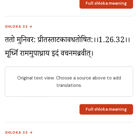
Full shloka meaning
SHLOKA 32 →
ततो मुनिवर: प्रीतस्ताटकावधतोषित:।।1.26.32।। 
मूर्ध्नि राममुपाघ्राय इदं वचनमब्रवीत्।
Original text view. Choose a source above to add
translations.
Full shloka meaning
SHLOKA 33 →