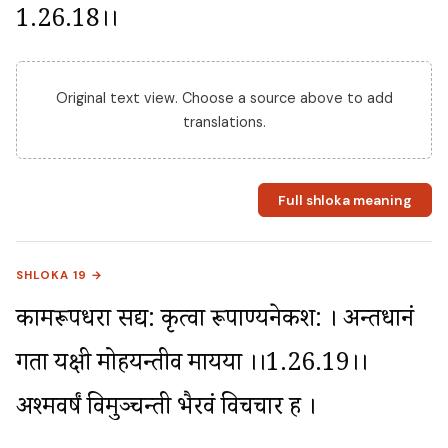
1.26.18।।
Original text view. Choose a source above to add
translations.
Full shloka meaning
SHLOKA 19 →
कामरूपधरा सद्य: कृत्वा रूपाण्यनेकश: । अन्तर्धानं 
गता यक्षी मोहयन्तीव मायया ।।1.26.19।। 
अश्मवर्षं विमुञ्चन्ती भैरवं विचचार ह ।