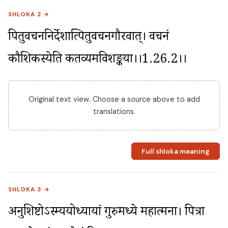
SHLOKA 2 →
पितुर्वचननिर्देशात्पितुर्वचनगौरवात्। वचनं 
कौशिकस्येति कर्तव्यमविशङ्कया।।1.26.2।।
Original text view. Choose a source above to add
translations.
Full shloka meaning
SHLOKA 3 →
अनुशिष्टोऽस्म्ययोध्यायां गुरुमध्ये महात्मना। पित्रा 