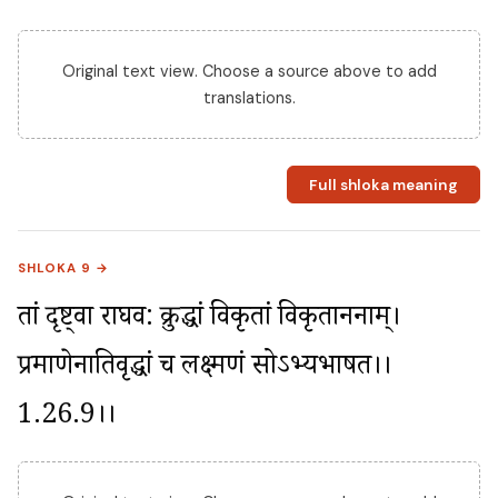
Original text view. Choose a source above to add
translations.
Full shloka meaning
SHLOKA 9 →
तां दृष्ट्वा राघव: क्रुद्धां विकृतां विकृताननाम्। 
प्रमाणेनातिवृद्धां च लक्ष्मणं सोऽभ्यभाषत।।
1.26.9।।