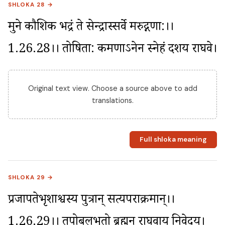
SHLOKA 28 →
मुने कौशिक भद्रं ते सेन्द्रास्सर्वे मरुद्गणा:।।
1.26.28।। तोषिता: कर्मणाऽनेन स्नेहं दर्शय राघवे।
Original text view. Choose a source above to add
translations.
Full shloka meaning
SHLOKA 29 →
प्रजापतेर्भृशाश्वस्य पुत्रान् सत्यपराक्रमान्।।
1.26.29।। तपोबलभृतो ब्रह्मन् राघवाय निवेदय।