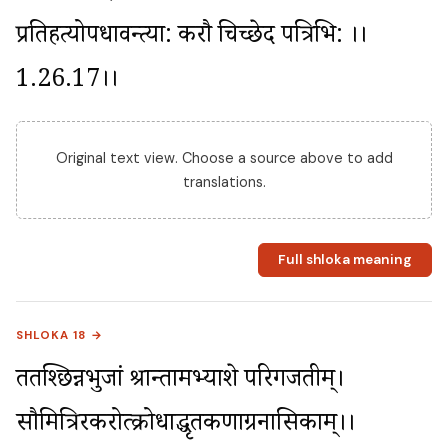
प्रतिहत्योपधावन्त्या: करौ चिच्छेद पत्रिभि: ।।
1.26.17।।
Original text view. Choose a source above to add
translations.
Full shloka meaning
SHLOKA 18 →
ततश्छिन्नभुजां श्रान्तामभ्याशे परिगर्जतीम्। 
सौमित्रिरकरोत्क्रोधाद्धृतकर्णाग्रनासिकाम्।।