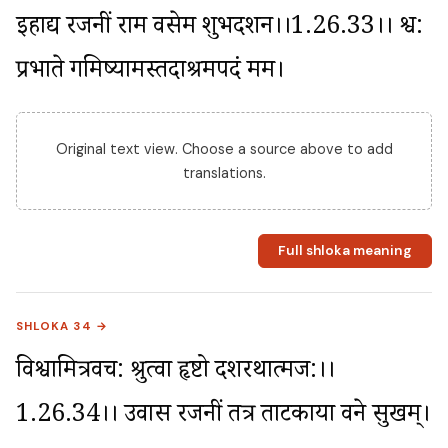
इहाद्य रजनीं राम वसेम शुभदर्शन।।1.26.33।। श्व: 
प्रभाते गमिष्यामस्तदाश्रमपदं मम।
Original text view. Choose a source above to add
translations.
Full shloka meaning
SHLOKA 34 →
विश्वामित्रवच: श्रुत्वा हृष्टो दशरथात्मज:।।
1.26.34।। उवास रजनीं तत्र ताटकाया वने सुखम्।