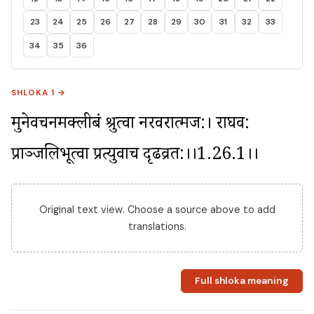
23
24
25
26
27
28
29
30
31
32
33
34
35
36
SHLOKA 1 →
मुनेर्वचनमक्लीबं श्रुत्वा नरवरात्मज:। राघव: 
प्राञ्जलिर्भूत्वा प्रत्युवाच दृढव्रत:।।1.26.1।।
Original text view. Choose a source above to add
translations.
Full shloka meaning