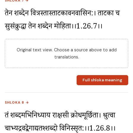
SHLOKA 7 →
तेन शब्देन वित्रस्तास्ताटकावनवासिन:। ताटका च 
सुसंक्रुद्धा तेन शब्देन मोहिता।।1.26.7।।
Original text view. Choose a source above to add
translations.
Full shloka meaning
SHLOKA 8 →
तं शब्दमभिनिध्याय राक्षसी क्रोधमूर्छिता। श्रुत्वा 
चाभ्यद्रवद्वेगाद्यतश्शब्दो विनिस्सृत:।।1.26.8।।