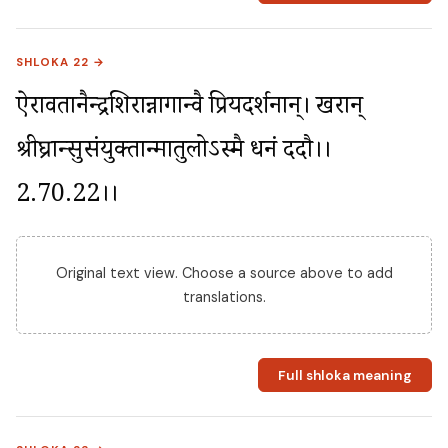
SHLOKA 22 →
ऐरावतानैन्द्रशिरान्नागान्वै प्रियदर्शनान्। खरान् 
श्रीघ्रान्सुसंयुक्तान्मातुलोऽस्मै धनं ददौ।।
2.70.22।।
Original text view. Choose a source above to add
translations.
Full shloka meaning