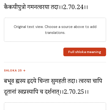
कैकयीपुत्रो गमनत्वरया तदा।।2.70.24।।
Original text view. Choose a source above to add
translations.
Full shloka meaning
SHLOKA 25 →
बभूव ह्यस्य हृदये चिन्ता सुमहती तदा। त्वरया चापि 
दूतानां स्वप्नस्यापि च दर्शनात्।।2.70.25।।