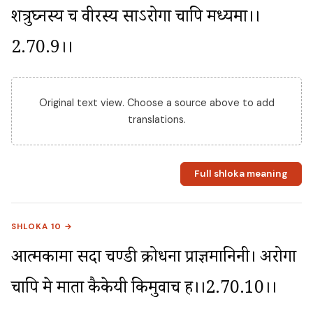
शत्रुघ्नस्य च वीरस्य साऽरोगा चापि मध्यमा।।
2.70.9।।
Original text view. Choose a source above to add
translations.
Full shloka meaning
SHLOKA 10 →
आत्मकामा सदा चण्डी क्रोधना प्राज्ञमानिनी। अरोगा 
चापि मे माता कैकेयी किमुवाच ह।।2.70.10।।