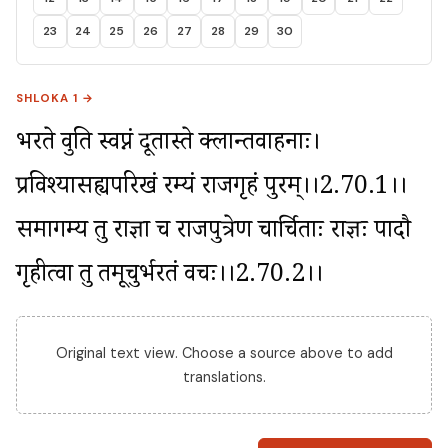
23
24
25
26
27
28
29
30
SHLOKA 1 →
भरते ब्रुवति स्वप्नं दूतास्ते क्लान्तवाहनाः। 
प्रविश्यासह्यपरिखं रम्यं राजगृहं पुरम्।।2.70.1।। 
समागम्य तु राज्ञा च राजपुत्रेण चार्चिताः राज्ञः पादौ 
गृहीत्वा तु तमूचुर्भरतं वचः।।2.70.2।।
Original text view. Choose a source above to add
translations.