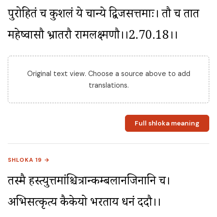
पुरोहितं च कुशलं ये चान्ये द्विजसत्तमाः। तौ च तात 
महेष्वासौ भ्रातरौ रामलक्ष्मणौ।।2.70.18।।
Original text view. Choose a source above to add
translations.
Full shloka meaning
SHLOKA 19 →
तस्मै हस्त्युत्तमांश्चित्रान्कम्बलानजिनानि च। 
अभिसत्कृत्य कैकेयो भरताय धनं ददौ।।