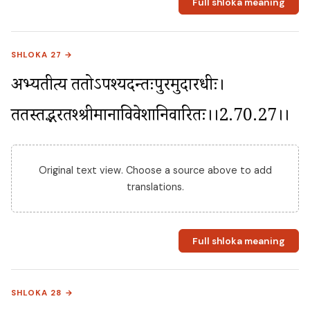
Full shloka meaning
SHLOKA 27 →
अभ्यतीत्य ततोऽपश्यदन्तःपुरमुदारधीः। 
ततस्तद्भरतश्श्रीमानाविवेशानिवारितः।।2.70.27।।
Original text view. Choose a source above to add
translations.
Full shloka meaning
SHLOKA 28 →