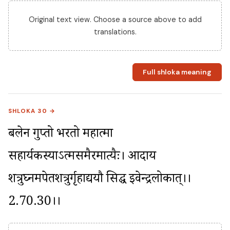
Original text view. Choose a source above to add
translations.
Full shloka meaning
SHLOKA 30 →
बलेन गुप्तो भरतो महात्मा 
सहार्यकस्याऽत्मसमैरमात्यैः। आदाय 
शत्रुघ्नमपेतशत्रुर्गृहाद्ययौ सिद्ध इवेन्द्रलोकात्।।
2.70.30।।