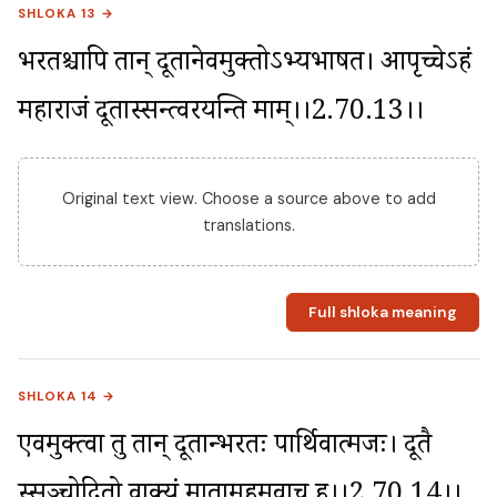
SHLOKA 13 →
भरतश्चापि तान् दूतानेवमुक्तोऽभ्यभाषत। आपृच्चेऽहं 
महाराजं दूतास्सन्त्वरयन्ति माम्।।2.70.13।।
Original text view. Choose a source above to add
translations.
Full shloka meaning
SHLOKA 14 →
एवमुक्त्वा तु तान् दूतान्भरतः पार्थिवात्मजः। दूतै 