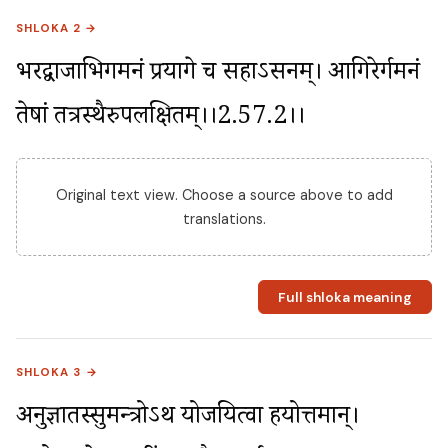
SHLOKA 2 →
भरद्वाजाभिगमनं प्रयागे च सहाऽसनम्। आगिरेर्गमनं 
तेषां तत्रस्थैरुपलक्षितम्।।2.57.2।।
Original text view. Choose a source above to add
translations.
Full shloka meaning
SHLOKA 3 →
अनुज्ञातस्सुमन्त्रोऽथ योजयित्वा हयोत्तमान्। 