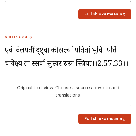
Full shloka meaning
SHLOKA 33 →
एवं विलपतीं दृष्ट्वा कौसल्यां पतितां भुवि। पतिं 
चावेक्ष्य ता स्सर्वा सुस्वरं रुरुदुः स्त्रियः।।2.57.33।।
Original text view. Choose a source above to add
translations.
Full shloka meaning