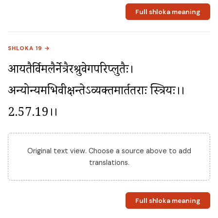
Full shloka meaning
SHLOKA 19 →
आयतैर्विमलैर्नेत्रैरश्रुवेगपरिप्लुतैः। 
अन्योन्यमभिवीक्षन्तेऽव्यक्तमार्ततराः स्त्रियः।।
2.57.19।।
Original text view. Choose a source above to add
translations.
Full shloka meaning