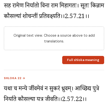
सह रामेण निर्यातो विना राम मिहागतः। सूतः किन्नाम 
कौसल्यां शोचन्तीं प्रतिवक्ष्यति।।2.57.21।।
Original text view. Choose a source above to add
translations.
Full shloka meaning
SHLOKA 22 →
यथा च मन्ये दुर्जीवमेवं न सुकरं ध्रुवम्। आच्छिद्य पुत्रे 
निर्याते कौसल्या यत्र जीवति।।2.57.22।।