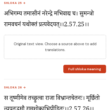
SHLOKA 25 →
अभिगम्य तमासीनं नरेन्द्रे मभिवाद्य च। सुमन्त्रो 
रामवचनं यथोक्तं प्रत्यवेदयत्।।2.57.25।।
Original text view. Choose a source above to add
translations.
Full shloka meaning
SHLOKA 26 →
स तूष्णीमेव तच्छ्रुत्वा राजा विभ्रान्तचेतनः। मूर्छितो 
न्यपतद्भूमौ रामशोकाभिपीडितः।।2.57.26।।