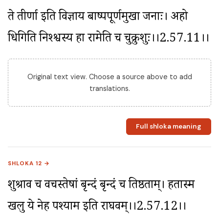
ते तीर्णा इति विज्ञाय बाष्पपूर्णमुखा जनाः। अहो 
धिगिति निश्श्वस्य हा रामेति च चुक्रुशुः।।2.57.11।।
Original text view. Choose a source above to add
translations.
Full shloka meaning
SHLOKA 12 →
शुश्राव च वचस्तेषां बृन्दं बृन्दं च तिष्ठताम्। हतास्म 
खलु ये नेह पश्याम इति राघवम्।।2.57.12।।