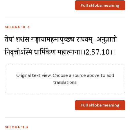
Full shloka meaning
SHLOKA 10 →
तेषां शशंस गङ्गायामहमापृच्छ्य राघवम्। अनुज्ञातो 
निवृत्तोऽस्मि धार्मिकेण महात्माना।।2.57.10।।
Original text view. Choose a source above to add
translations.
Full shloka meaning
SHLOKA 11 →