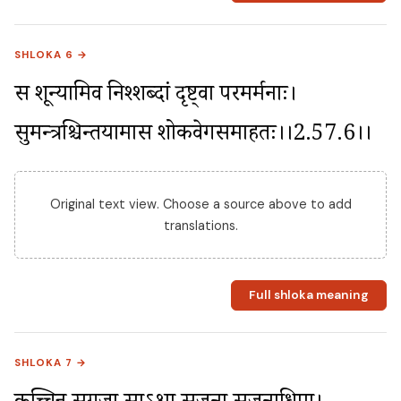
SHLOKA 6 →
स शून्यामिव निश्शब्दां दृष्ट्वा परमदुर्मनाः। 
सुमन्त्रश्चिन्तयामास शोकवेगसमाहतः।।2.57.6।।
Original text view. Choose a source above to add
translations.
Full shloka meaning
SHLOKA 7 →