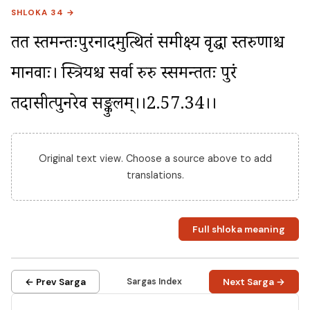
SHLOKA 34 →
तत स्तमन्तःपुरनादमुत्थितं समीक्ष्य वृद्धा स्तरुणाश्च 
मानवाः। स्त्रियश्च सर्वा रुरुदु स्समन्ततः पुरं 
तदासीत्पुनरेव सङ्कुलम्।।2.57.34।।
Original text view. Choose a source above to add
translations.
Full shloka meaning
← Prev Sarga
Sargas Index
Next Sarga →