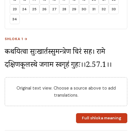
23
24
25
26
27
28
29
30
31
32
33
34
SHLOKA 1 →
कथयित्वा सुदुःखार्तस्सुमन्त्रेण चिरं सह। रामे 
दक्षिणकूलस्थे जगाम स्वगृहं गुहः।।2.57.1।।
Original text view. Choose a source above to add
translations.
Full shloka meaning