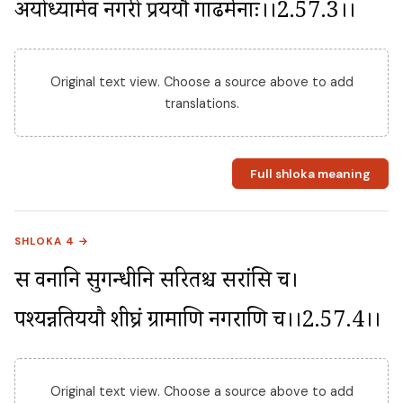
अयोध्यामेव नगरीं प्रययौ गाढदुर्मनाः।।2.57.3।।
Original text view. Choose a source above to add
translations.
Full shloka meaning
SHLOKA 4 →
स वनानि सुगन्धीनि सरितश्च सरांसि च। 
पश्यन्नतिययौ शीघ्रं ग्रामाणि नगराणि च।।2.57.4।।
Original text view. Choose a source above to add