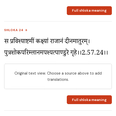
Full shloka meaning
SHLOKA 24 →
स प्रविश्याष्टमीं कक्ष्यां राजानं दीनमातुरम्। 
पुत्रशोकपरिम्लानमपश्यत्पाण्डुरे गृहे।।2.57.24।।
Original text view. Choose a source above to add
translations.
Full shloka meaning