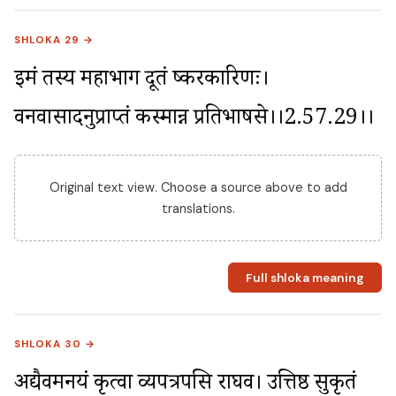
SHLOKA 29 →
इमं तस्य महाभाग दूतं दुष्करकारिणः। 
वनवासादनुप्राप्तं कस्मान्न प्रतिभाषसे।।2.57.29।।
Original text view. Choose a source above to add
translations.
Full shloka meaning
SHLOKA 30 →
अद्यैवमनयं कृत्वा व्यपत्रपसि राघव। उत्तिष्ठ सुकृतं 