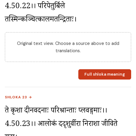
4.50.22।। परिपेतुर्बिले 
तस्मिन्कञ्चित्कालमतन्द्रिताः।
Original text view. Choose a source above to add
translations.
Full shloka meaning
SHLOKA 23 →
ते कृशा दीनवदनाः परिश्रान्ताः प्लवङ्गमाः।।
4.50.23।। आलोकं ददृशुर्वीरा निराशा जीविते 