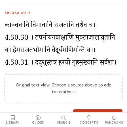
SHLOKA 30 →
काञ्चनानि विमानानि राजतानि तथैव च।।
4.50.30।। तपनीयगवाक्षाणि मुक्ताजालावृतानि 
च। हैमराजतभौमानि वैदूर्यमणिमन्ति च।।
4.50.31।। ददृशुस्तत्र हरयो गृहमुख्यानि सर्वशः।
Original text view. Choose a source above to add
translations.
Full shloka meaning
LIBRARY
GUIDES
SEARCH
CONCEPTS
PANCHANG