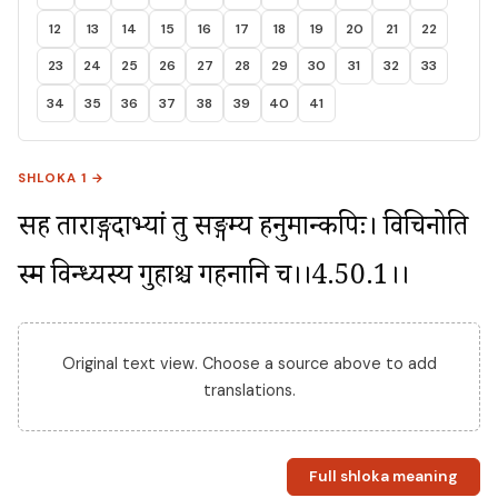
12
13
14
15
16
17
18
19
20
21
22
23
24
25
26
27
28
29
30
31
32
33
34
35
36
37
38
39
40
41
SHLOKA 1 →
सह ताराङ्गदाभ्यां तु सङ्गम्य हनुमान्कपिः। विचिनोति 
स्म विन्ध्यस्य गुहाश्च गहनानि च।।4.50.1।।
Original text view. Choose a source above to add
translations.
Full shloka meaning