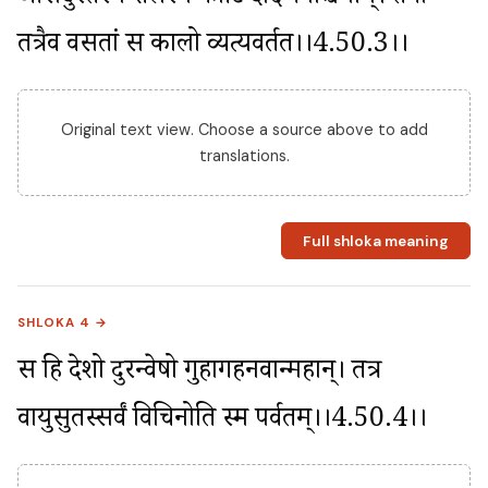
तत्रैव वसतां स कालो व्यत्यवर्तत।।4.50.3।।
Original text view. Choose a source above to add
translations.
Full shloka meaning
SHLOKA 4 →
स हि देशो दुरन्वेषो गुहागहनवान्महान्। तत्र 
वायुसुतस्सर्वं विचिनोति स्म पर्वतम्।।4.50.4।।