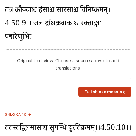
तत्र क्रौञ्चाश्च हंसाश्च सारसाश्च विनिष्क्रमन्।।
4.50.9।। जलार्द्राश्चक्रवाकाश्च रक्ताङ्गा: 
पद्मरेणुभिः।
Original text view. Choose a source above to add
translations.
Full shloka meaning
SHLOKA 10 →
ततस्तद्बिलमासाद्य सुगन्धि दुरतिक्रमम्।।4.50.10।। 