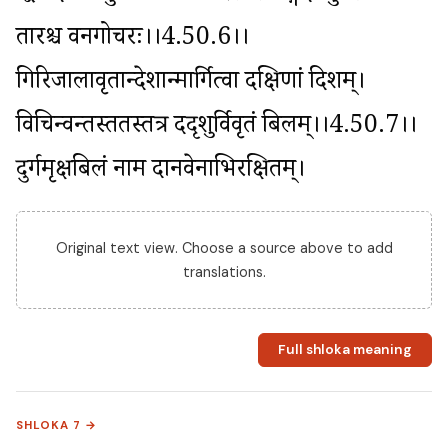
तारश्च वनगोचरः।।4.50.6।। 
गिरिजालावृतान्देशान्मार्गित्वा दक्षिणां दिशम्। 
विचिन्वन्तस्ततस्तत्र ददृशुर्विवृतं बिलम्।।4.50.7।। 
दुर्गमृक्षबिलं नाम दानवेनाभिरक्षितम्।
Original text view. Choose a source above to add
translations.
Full shloka meaning
SHLOKA 7 →