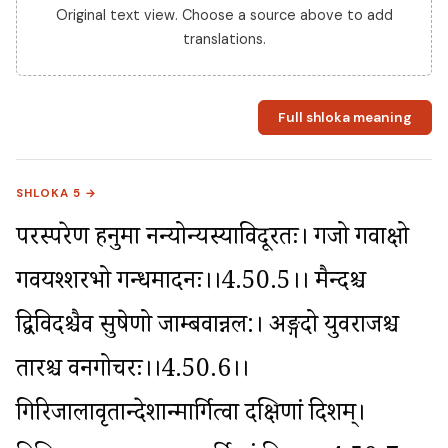
Original text view. Choose a source above to add
translations.
Full shloka meaning
SHLOKA 5 →
परस्परेण हनुमा नन्योन्यस्याविदूरतः। गजो गवाक्षो 
गवयश्शरभो गन्धमादनः।।4.50.5।। मैन्दश्च 
द्विविदश्चैव सुषेणो जाम्बवान्नल:। अङ्गदो युवराजश्च 
तारश्च वनगोचरः।।4.50.6।। 
गिरिजालावृतान्देशान्मार्गित्वा दक्षिणां दिशम्। 