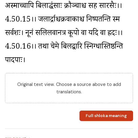
अस्माच्चापि बिलाद्धंसाः क्रौञ्चाश्च सह सारसैः।।
4.50.15।। जलार्द्राश्चक्रवाकाश्च निष्पतन्ति स्म 
सर्वशः। नूनं सलिलवानत्र कूपो वा यदि वा ह्रदः।।
4.50.16।। तथा चेमे बिलद्वारि स्निग्धास्तिष्ठन्ति 
पादपाः।
Original text view. Choose a source above to add
translations.
Full shloka meaning