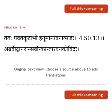
Full shloka meaning
SHLOKA 13 →
तत: पर्वतकूटाभो हनूमान्पवनात्मजः।।4.50.13।। 
अब्रवीद्वानरान्सर्वान्कान्तारवनकोविदः।
Original text view. Choose a source above to add
translations.
Full shloka meaning