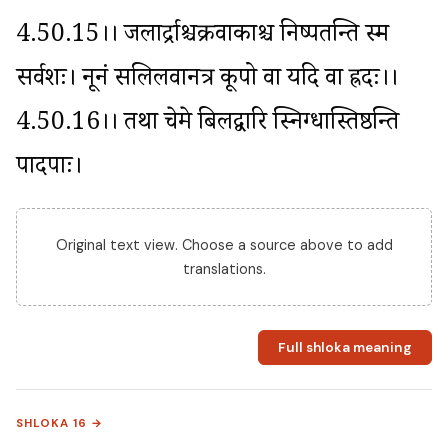
4.50.15।। जलार्द्राश्चक्रवाकाश्च निष्पतन्ति स्म 
सर्वशः। नूनं सलिलवानत्र कूपो वा यदि वा ह्रदः।।
4.50.16।। तथा चेमे बिलद्वारि स्निग्धास्तिष्ठन्ति 
पादपाः।
Original text view. Choose a source above to add
translations.
Full shloka meaning
SHLOKA 16 →