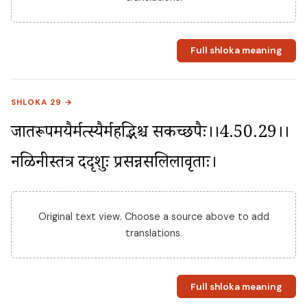
Full shloka meaning
SHLOKA 29 →
जातरूपमयैर्मत्स्यैर्महद्भिश्च सकच्छपैः।।4.50.29।। 
नळिनीस्तत्र ददृशुः प्रसन्नसलिलावृताः।
Original text view. Choose a source above to add
translations.
Full shloka meaning