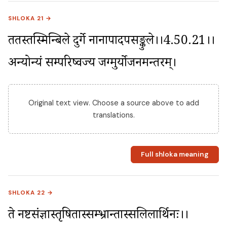
SHLOKA 21 →
ततस्तस्मिन्बिले दुर्गे नानापादपसङ्कुले।।4.50.21।। 
अन्योन्यं सम्परिष्वज्य जग्मुर्योजनमन्तरम्।
Original text view. Choose a source above to add
translations.
Full shloka meaning
SHLOKA 22 →
ते नष्टसंज्ञास्तृषितास्सम्भ्रान्तास्सलिलार्थिनः।।