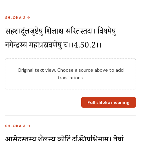
SHLOKA 2 →
सिंहशार्दूलजुष्टेषु शिलाश्च सरितस्तदा। विषमेषु 
नगेन्द्रस्य महाप्रस्रवणेषु च।।4.50.2।।
Original text view. Choose a source above to add
translations.
Full shloka meaning
SHLOKA 3 →
आसेदुस्तस्य शैलस्य कोटिं दक्ष्णिपश्चिमाम्। तेषां 