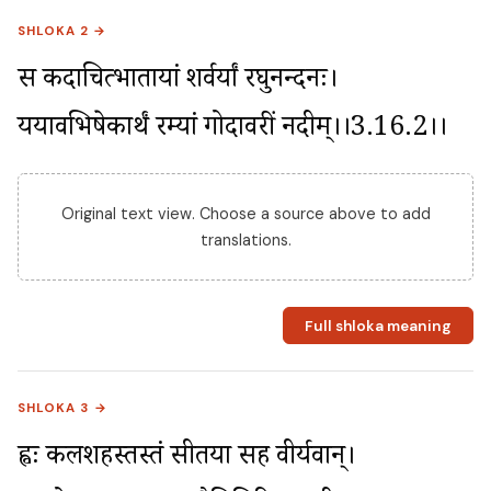
SHLOKA 2 →
स कदाचित्प्रभातायां शर्वर्यां रघुनन्दनः। 
प्रययावभिषेकार्थं रम्यां गोदावरीं नदीम्।।3.16.2।।
Original text view. Choose a source above to add
translations.
Full shloka meaning
SHLOKA 3 →
प्रह्वः कलशहस्तस्तं सीतया सह वीर्यवान्। 