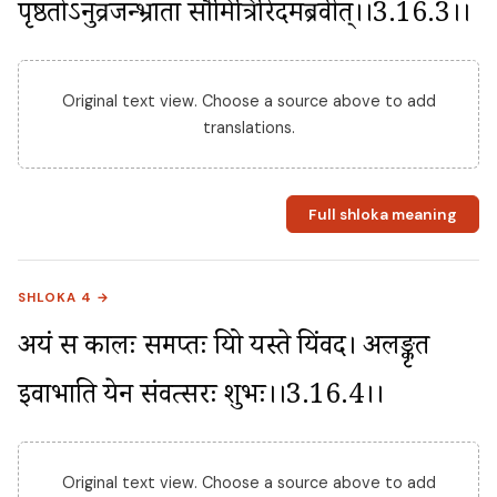
पृष्ठतोऽनुव्रजन्भ्राता सौमित्रिरिदमब्रवीत्।।3.16.3।।
Original text view. Choose a source above to add
translations.
Full shloka meaning
SHLOKA 4 →
अयं स कालः सम्प्राप्तः प्रियो यस्ते प्रियंवद। अलङ्कृत 
इवाभाति येन संवत्सरः शुभः।।3.16.4।।
Original text view. Choose a source above to add