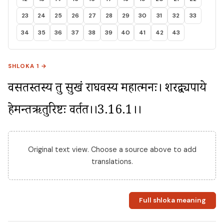
23
24
25
26
27
28
29
30
31
32
33
34
35
36
37
38
39
40
41
42
43
SHLOKA 1 →
वसतस्तस्य तु सुखं राघवस्य महात्मनः। शरद्व्यपाये 
हेमन्तऋतुरिष्टः प्रवर्तत।।3.16.1।।
Original text view. Choose a source above to add
translations.
Full shloka meaning