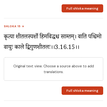
Full shloka meaning
SHLOKA 15 →
प्रकृत्या शीतलस्पर्शो हिमविद्धश्च साम्प्रतम्। प्रवाति पश्चिमो 
वायुः काले द्विगुणशीतलः।।3.16.15।।
Original text view. Choose a source above to add
translations.
Full shloka meaning