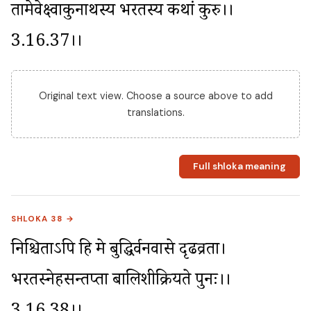
तामेवेक्ष्वाकुनाथस्य भरतस्य कथां कुरु।।
3.16.37।।
Original text view. Choose a source above to add
translations.
Full shloka meaning
SHLOKA 38 →
निश्चिताऽपि हि मे बुद्धिर्वनवासे दृढव्रता। 
भरतस्नेहसन्तप्ता बालिशीक्रियते पुनः।।