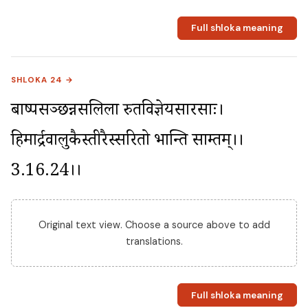
Full shloka meaning
SHLOKA 24 →
बाष्पसञ्छन्नसलिला रुतविज्ञेयसारसाः। 
हिमार्द्रवालुकैस्तीरैस्सरितो भान्ति साम्प्रतम्।।
3.16.24।।
Original text view. Choose a source above to add
translations.
Full shloka meaning