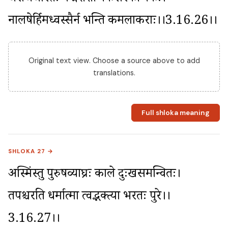
नालषेर्हिमध्वस्सैर्न भन्ति कमलाकराः।।3.16.26।।
Original text view. Choose a source above to add
translations.
Full shloka meaning
SHLOKA 27 →
अस्मिंस्तु पुरुषव्याघ्रः काले दुःखसमन्वितः। 
तपश्चरति धर्मात्मा त्वद्भक्त्या भरतः पुरे।।
3.16.27।।