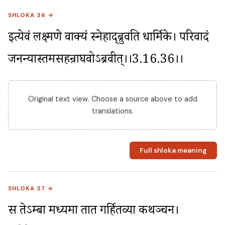
SHLOKA 36 →
इत्येवं लक्ष्मणे वाक्यं स्नेहाद्ब्रुवति धार्मिके। परिवादं 
जनन्यास्तमसहन्राघवोऽब्रवीत्।।3.16.36।।
Original text view. Choose a source above to add
translations.
Full shloka meaning
SHLOKA 37 →
स तेऽम्बा मध्यमा तात गर्हितव्या कथञ्चन। 