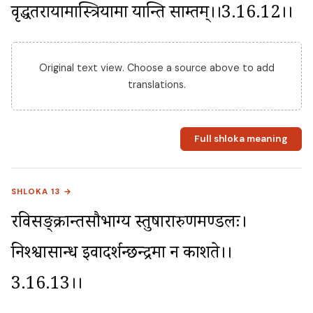
वृद्धतरायामास्त्रियामा यान्ति साम्प्रतम्।।3.16.12।।
Original text view. Choose a source above to add
translations.
Full shloka meaning
SHLOKA 13 →
रविसङ्क्रान्तसौभाग्य स्तुषारारुणमण्डलः। 
निश्श्वासान्ध इवादर्शन्छन्द्रमा न प्रकाशते।।
3.16.13।।