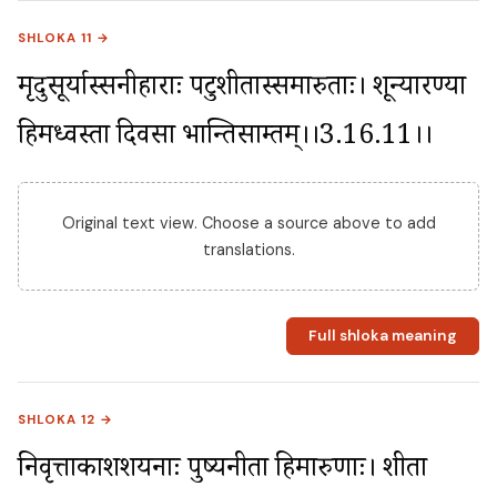
SHLOKA 11 →
मृदुसूर्यास्सनीहाराः पटुशीतास्समारुताः। शून्यारण्या 
हिमध्वस्ता दिवसा भान्तिसाम्प्रतम्।।3.16.11।।
Original text view. Choose a source above to add
translations.
Full shloka meaning
SHLOKA 12 →
निवृत्ताकाशशयनाः पुष्यनीता हिमारुणाः। शीता 