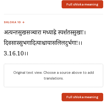
Full shloka meaning
SHLOKA 10 →
अत्यन्तसुखसञ्चारा मध्याह्ने स्पर्शतस्सुखाः। 
दिवसास्सुभगादित्याश्चायासलिलदुर्भगाः।।
3.16.10।।
Original text view. Choose a source above to add
translations.
Full shloka meaning