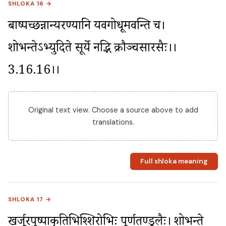
SHLOKA 16 →
बाष्पच्छन्नान्यरण्यानि यवगोधूमवन्ति च। 
शोभन्तेऽभ्युदिते सूर्ये नद्भि क्रौञ्चसारसैः।।
3.16.16।।
Original text view. Choose a source above to add
translations.
Full shloka meaning
SHLOKA 17 →
खर्जूरपुष्पाकृतिभिश्शिरोभिः पूर्णतण्डुलैः। शोभन्ते 