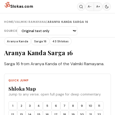
Skip to content
ॐ
Slokas.com
A−
A+
HOME
/
VALMIKI RAMAYANA
/
ARANYA KANDA SARGA 16
SOURCE
Aranya Kanda
Sarga 16
43 Shlokas
Aranya Kanda Sarga 16
Sarga 16 from Aranya Kanda of the Valmiki Ramayana.
QUICK JUMP
Shloka Map
Jump to any verse; open full page for deep commentary.
1
2
3
4
5
6
7
8
9
10
11
12
13
14
15
16
17
18
19
20
21
22