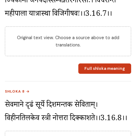
प्राज्यकामा जनपदास्सम्पन्नतरगोरसाः। विचरन्ति 
महीपाला यात्रास्था विजिगीषवः।।3.16.7।।
Original text view. Choose a source above to add
translations.
Full shloka meaning
SHLOKA 8 →
सेवमाने दृढं सूर्ये दिशमन्तक सेविताम्। 
विहीनतिलकेव स्त्री नोत्तरा दिक्प्रकाशते।।3.16.8।।