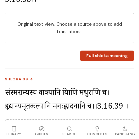
3.16.38।।
Original text view. Choose a source above to add
translations.
Full shloka meaning
SHLOKA 39 →
संस्मराम्यस्य वाक्यानि प्रियाणि मधुराणि च। 
हृद्यान्यमृतकल्पानि मनःप्रह्लादनानि च।।3.16.39।।
Original text view. Choose a source above to add
LIBRARY
GUIDES
SEARCH
CONCEPTS
PANCHANG
translations.