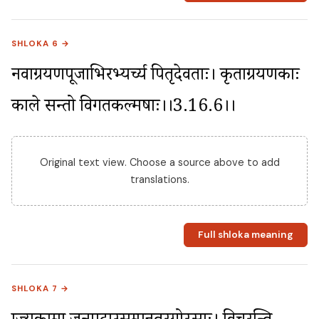
SHLOKA 6 →
नवाग्रयणपूजाभिरभ्यर्च्य पितृदेवताः। कृताग्रयणकाः 
काले सन्तो विगतकल्मषाः।।3.16.6।।
Original text view. Choose a source above to add
translations.
Full shloka meaning
SHLOKA 7 →