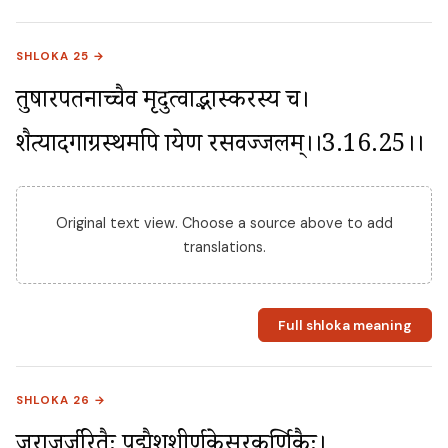
SHLOKA 25 →
तुषारपतनाच्चैव मृदुत्वाद्भास्करस्य च। 
शैत्यादगाग्रस्थमपि प्रायेण रसवज्जलम्।।3.16.25।।
Original text view. Choose a source above to add
translations.
Full shloka meaning
SHLOKA 26 →
जराजर्जरितैः पद्मैशशीर्णकेसरकर्णिकैः। 