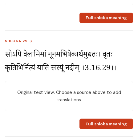
Full shloka meaning
SHLOKA 29 →
सोऽपि वेलामिमां नूनमभिषेकार्थमुद्यतः। वृतः 
प्रकृतिभिर्नित्यं प्रयाति सरयूं नदीम्।।3.16.29।।
Original text view. Choose a source above to add
translations.
Full shloka meaning