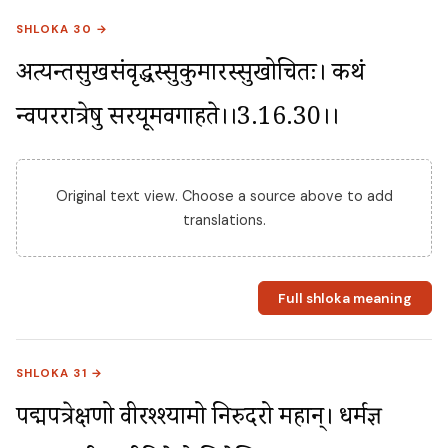
SHLOKA 30 →
अत्यन्तसुखसंवृद्धस्सुकुमारस्सुखोचितः। कथं 
न्वपररात्रेषु सरयूमवगाहते।।3.16.30।।
Original text view. Choose a source above to add
translations.
Full shloka meaning
SHLOKA 31 →
पद्मपत्रेक्षणो वीरश्श्यामो निरुदरो महान्। धर्मज्ञ 