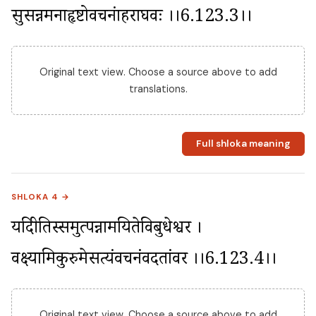
सुप्रसन्नमनाहृष्टोवचनंप्राहराघवः ।।6.123.3।।
Original text view. Choose a source above to add
translations.
Full shloka meaning
SHLOKA 4 →
यदिप्रीतिस्समुत्पन्नामयितेविबुधेश्वर । 
वक्ष्यामिकुरुमेसत्यंवचनंवदतांवर ।।6.123.4।।
Original text view. Choose a source above to add