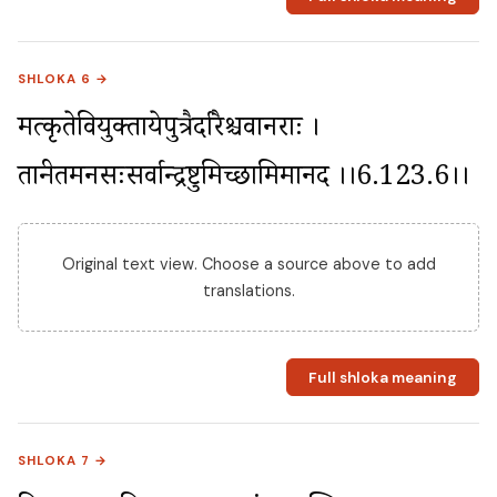
SHLOKA 6 →
मत्कृतेविप्रयुक्तायेपुत्रैर्दारैश्चवानराः । 
तान्प्रीतमनसःसर्वान्द्रष्टुमिच्छामिमानद ।।6.123.6।।
Original text view. Choose a source above to add
translations.
Full shloka meaning
SHLOKA 7 →