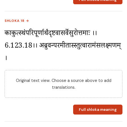
SHLOKA 18 →
काकुत्स्थंपरिपूर्णार्थंदृष्टवासर्वेसुरोत्तमाः ।।
6.123.18।। अब्रुवन्परमप्रीतास्स्तुत्वारामंसलक्ष्मणम् 
।
Original text view. Choose a source above to add
translations.
Full shloka meaning