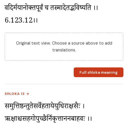
वदिर्मयानोक्तपूर्वं च तस्मादेतद्भविष्यति ।।
6.123.12।।
Original text view. Choose a source above to add
translations.
Full shloka meaning
SHLOKA 13 →
समुत्तिष्ठन्तुतेसर्वेहतायेयुधिराक्षसैः । 
ऋक्षाश्चसहगोपुच्छैर्निकृत्ताननबाहवः ।।