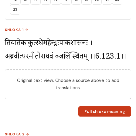
23
SHLOKA 1 →
प्रतिप्रयातेकाकुत्स्थेमहेन्द्रःपाकशासनः । 
अब्रवीत्परमप्रीतोराघवंप्राञ्जलिंस्थितम् ।।6.123.1।।
Original text view. Choose a source above to add
translations.
Full shloka meaning
SHLOKA 2 →