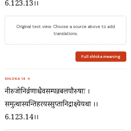
6.123.13।।
Original text view. Choose a source above to add
translations.
Full shloka meaning
SHLOKA 14 →
नीरुजोनिर्व्रणाश्चैवसम्पन्नबलपौरुषाः । 
समुत्थास्यन्तिहरयस्सुप्तानिद्राक्ष्येयथा ।।
6.123.14।।