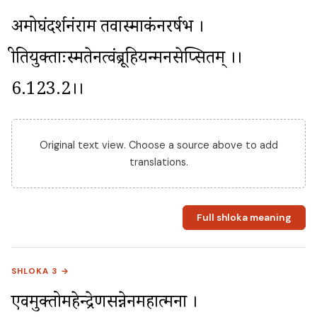
अमोघंदर्शनंराम तवास्माकंनरर्षभ । 
प्रीतियुक्ताःस्मतेनत्वंब्रूहियन्मनसेप्सितम् ।।
6.123.2।।
Original text view. Choose a source above to add
translations.
Full shloka meaning
SHLOKA 3 →
एवमुक्तोमहेन्द्रेणप्रसन्नेनमहात्मना । 