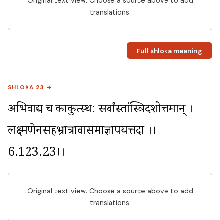
Original text view. Choose a source above to add
translations.
Full shloka meaning
SHLOKA 23 →
अभिवाद्य च काकुत्स्थ: सर्वांस्तांस्त्रिदशोत्तमान् । 
लक्ष्मणेनसहभ्रात्रावासमाज्ञापयत्तदा ।।
6.123.23।।
Original text view. Choose a source above to add
translations.