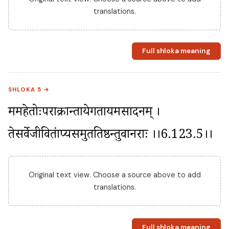
translations.
Full shloka meaning
SHLOKA 5 →
ममहेतोःपराक्रान्तायेगतायमसादनम् । 
तेसर्वेजीवितंप्राप्यसमुततिष्ठन्तुवानराः ।।6.123.5।।
Original text view. Choose a source above to add
translations.
Full shloka meaning