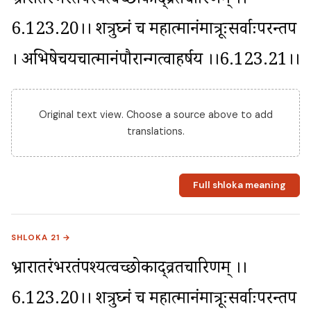
भ्रारातरंभरतंपश्यत्वच्छोकाद्व्रतचारिणम् ।।
6.123.20।। शत्रुघ्नं च महात्मानंमात्रूःसर्वाःपरन्तप 
। अभिषेचयचात्मानंपौरान्गत्वाप्रहर्षय ।।6.123.21।।
Original text view. Choose a source above to add
translations.
Full shloka meaning
SHLOKA 21 →
भ्रारातरंभरतंपश्यत्वच्छोकाद्व्रतचारिणम् ।।
6.123.20।। शत्रुघ्नं च महात्मानंमात्रूःसर्वाःपरन्तप 