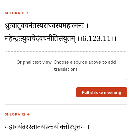
SHLOKA 11 →
श्रुत्वातुवचनंतस्यराघवस्यमहात्मनः । 
महेन्द्रःप्रत्युवाचेदंवचनंप्रीतिसंयुतम् ।।6.123.11।।
Original text view. Choose a source above to add
translations.
Full shloka meaning
SHLOKA 12 →
महानयंवरस्तातयस्त्वयोक्तोरघूत्तम । 