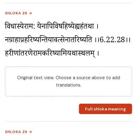
SHLOKA 28 →
विधास्येराम: येनापिविषहिष्येह्यहंतथा । 
नग्राहाप्रहरिष्यन्तियावत्सेनातरिष्यति ।।6.22.28।। 
हरीणांतरणेरामकरिष्यामियथास्थलम् ।
Original text view. Choose a source above to add
translations.
Full shloka meaning
SHLOKA 29 →