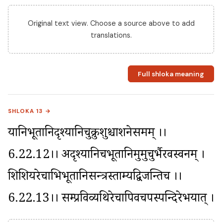
Original text view. Choose a source above to add
translations.
Full shloka meaning
SHLOKA 13 →
यानिभूतानिदृश्यानिचुक्रुशुश्चाशनेसमम् ।।
6.22.12।। अदृश्यानिचभूतानिमुमुचुर्भैरवस्वनम् । 
शिशियरेचाभिभूतानिसन्त्रस्ताम्यद्विजन्तिच ।।
6.22.13।। सम्प्रविव्यथिरेचापिवचपस्पन्दिरेभयात् ।