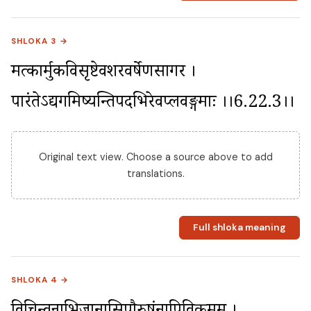
SHLOKA 3 →
मत्कार्मुकविसृष्टेवशरवर्षेणसागर । 
पारंतेऽद्यगमिष्यन्तिपदभिरेवप्लवङ्गमाः ।।6.22.3।।
Original text view. Choose a source above to add
translations.
Full shloka meaning
SHLOKA 4 →