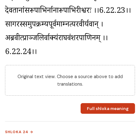
देवतानांसरूपाभिर्नानारूपाभिरीश्वरः ।।6.22.23।। 
सागरस्समुपक्रम्यपूर्वमाम्नत्यरवीर्यवान् । 
अब्रवीत्प्राञ्जलिर्वाक्यंराघवंशरपाणिनम् ।।
6.22.24।।
Original text view. Choose a source above to add
translations.
Full shloka meaning
SHLOKA 24 →