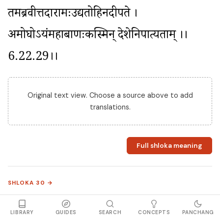
तमब्रवीत्तदारामःउद्यतोहिनदीपते । 
अमोघोऽयंमहाबाणःकस्मिन् देशेनिपात्यताम् ।।
6.22.29।।
Original text view. Choose a source above to add
translations.
Full shloka meaning
SHLOKA 30 →
रामस्यवचनंश्रुत्वातंचदृष्टवामहाशरम् । 
LIBRARY
GUIDES
SEARCH
CONCEPTS
PANCHANG