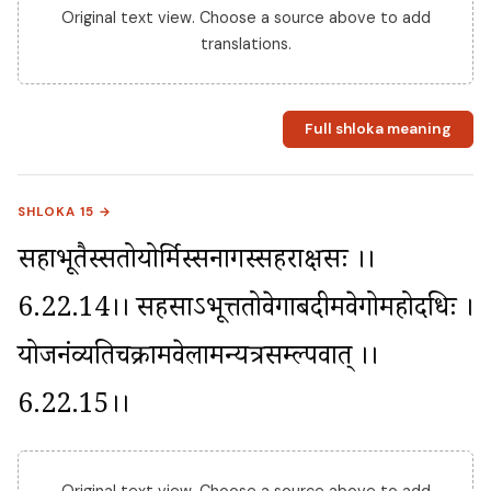
Original text view. Choose a source above to add
translations.
Full shloka meaning
SHLOKA 15 →
सहाभूतैस्सतोयोर्मिस्सनागस्सहराक्षसः ।।
6.22.14।। सहसाऽभूत्ततोवेगाबदीमवेगोमहोदधिः । 
योजनंव्यतिचक्रामवेलामन्यत्रसम्ल्पवात् ।।
6.22.15।।
Original text view. Choose a source above to add