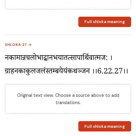
Full shloka meaning
SHLOKA 27 →
नकामान्नचलोभाद्वानभयातत्सापार्थिवात्मज: । 
ग्राहनकाकुलजलंस्तम्बयेयंकथञ्जन ।।6.22.27।।
Original text view. Choose a source above to add
translations.
Full shloka meaning