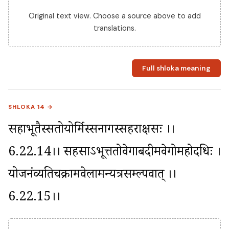
Original text view. Choose a source above to add
translations.
Full shloka meaning
SHLOKA 14 →
सहाभूतैस्सतोयोर्मिस्सनागस्सहराक्षसः ।।
6.22.14।। सहसाऽभूत्ततोवेगाबदीमवेगोमहोदधिः । 
योजनंव्यतिचक्रामवेलामन्यत्रसम्ल्पवात् ।।
6.22.15।।