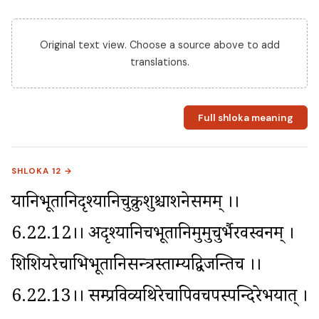
Original text view. Choose a source above to add
translations.
Full shloka meaning
SHLOKA 12 →
यानिभूतानिदृश्यानिचुक्रुशुश्चाशनेसमम् ।।
6.22.12।। अदृश्यानिचभूतानिमुमुचुर्भैरवस्वनम् । 
शिशियरेचाभिभूतानिसन्त्रस्ताम्यद्विजन्तिच ।।
6.22.13।। सम्प्रविव्यथिरेचापिवचपस्पन्दिरेभयात् ।